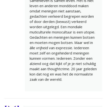
Samenleven is samen leven. Het is niet
leven en anderen monddood maken
omdat meningen niet aanstaan,
gedachten verkeerd begrepen worden
of door derden (bewust) verkeerd
worden uitgelegd. Een mondiale
muticulturele monocultuur is een utopie.
Gedachten en meningen kunnen botsen
en moeten mogen botsen. Maar wel in
àlle vrijheid van expressie. Iedereen
moet zelf en ongehinderd meningen
kunnen vormen. Iedereen. Zonder een
alziend oog dat kijkt of je je niet schuldig
maakt aan thoughtcrime. 20 jaar geleden
kon dat nog en was het de normaalste
zaak van de wereld.