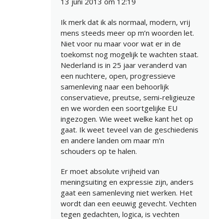
13 juni 2013 om 12:19
Ik merk dat ik als normaal, modern, vrij
mens steeds meer op m’n woorden let.
Niet voor nu maar voor wat er in de
toekomst nog mogelijk te wachten staat.
Nederland is in 25 jaar veranderd van
een nuchtere, open, progressieve
samenleving naar een behoorlijk
conservatieve, preutse, semi-religieuze
en we worden een soortgelijke EU
ingezogen. Wie weet welke kant het op
gaat. Ik weet teveel van de geschiedenis
en andere landen om maar m’n
schouders op te halen.
Er moet absolute vrijheid van
meningsuiting en expressie zijn, anders
gaat een samenleving niet werken. Het
wordt dan een eeuwig gevecht. Vechten
tegen gedachten, logica, is vechten