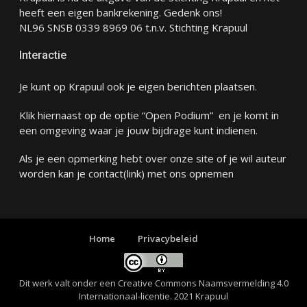
heeft een eigen bankrekening. Gedenk ons!
NL96 SNSB 0339 8969 06 t.n.v. Stichting Krapuul
Interactie
Je kunt op Krapuul ook je eigen berichten plaatsen.
Klik hiernaast op de optie “Open Podium” en je komt in
een omgeving waar je jouw bijdrage kunt indienen.
Als je een opmerking hebt over onze site of je wil auteur
worden kan je
contact
(link) met ons opnemen
Home
Privacybeleid
Dit werk valt onder een
Creative Commons Naamsvermelding 4.0
Internationaal-licentie
. 2021 Krapuul