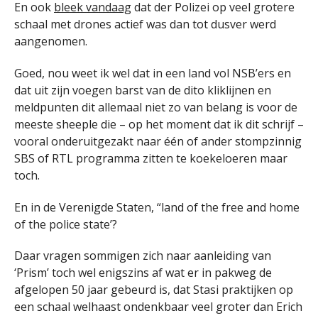
En ook
bleek vandaag
dat der Polizei op veel grotere
schaal met drones actief was dan tot dusver werd
aangenomen.
Goed, nou weet ik wel dat in een land vol NSB’ers en
dat uit zijn voegen barst van de dito kliklijnen en
meldpunten dit allemaal niet zo van belang is voor de
meeste sheeple die – op het moment dat ik dit schrijf –
vooral onderuitgezakt naar één of ander stompzinnig
SBS of RTL programma zitten te koekeloeren maar
toch.
En in de Verenigde Staten, “land of the free and home
of the police state’?
Daar vragen sommigen zich naar aanleiding van
‘Prism’ toch wel enigszins af wat er in pakweg de
afgelopen 50 jaar gebeurd is, dat Stasi praktijken op
een schaal welhaast ondenkbaar veel groter dan Erich