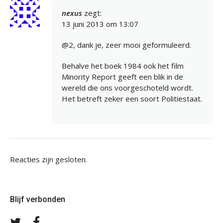
nexus
zegt:
13 juni 2013 om 13:07
@2, dank je, zeer mooi geformuleerd.
Behalve het boek 1984 ook het film
Minority Report geeft een blik in de
wereld die ons voorgeschoteld wordt.
Het betreft zeker een soort Politiestaat.
Reacties zijn gesloten.
Blijf verbonden
Volg
Volg