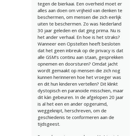
tegen de bierkaai. Een overheid moet er
alles aan doen om vrijheid van denken te
beschermen, om mensen die zich eerlijk
uiten te beschermen. Zo was Nederland
30 jaar geleden en dat ging prima. Nu is
het ander verhaal. En hoe is het straks?
Wanneer een Opstelten heeft besloten
dat het geen inbreuk op de privacy is dat
alle GSM’s continu aan staan, gesprekken
opnemen en doorsturen? Omdat jacht
wordt gemaakt op mensen die zich nog
kunnen herinneren hoe het vroeger was
en dit hun kinderen vertellen? Dit klinkt
dystopisch en paranoide misschien, maar
dit kàn gebeuren. In de afgelopen 20 jaar
is al het een en ander opgeruimd,
weggeknipt, herschreven, om de
geschiedenis te conformeren aan de
tijdsgeest.