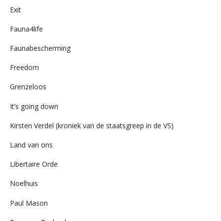
Exit
Fauna4life
Faunabescherming
Freedom
Grenzeloos
It’s going down
Kirsten Verdel (kroniek van de staatsgreep in de VS)
Land van ons
Libertaire Orde
Noelhuis
Paul Mason