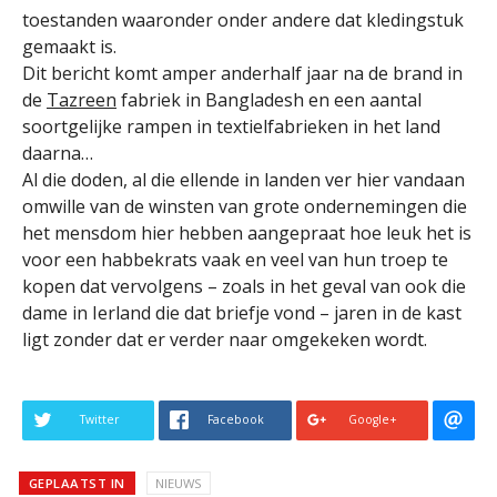
toestanden waaronder onder andere dat kledingstuk
gemaakt is.
Dit bericht komt amper anderhalf jaar na de brand in
de
Tazreen
fabriek in Bangladesh en een aantal
soortgelijke rampen in textielfabrieken in het land
daarna…
Al die doden, al die ellende in landen ver hier vandaan
omwille van de winsten van grote ondernemingen die
het mensdom hier hebben aangepraat hoe leuk het is
voor een habbekrats vaak en veel van hun troep te
kopen dat vervolgens – zoals in het geval van ook die
dame in Ierland die dat briefje vond – jaren in de kast
ligt zonder dat er verder naar omgekeken wordt.
Twitter
Facebook
Google+
GEPLAATST IN
NIEUWS