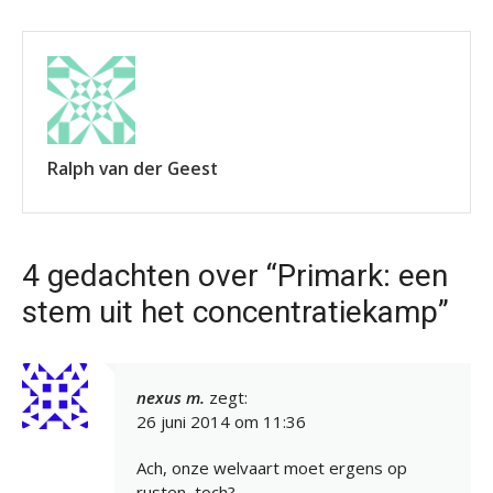
Ralph van der Geest
4 gedachten over “Primark: een
stem uit het concentratiekamp”
nexus m.
zegt:
26 juni 2014 om 11:36
Ach, onze welvaart moet ergens op
rusten, toch?