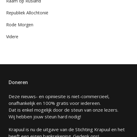
Raam op Rusland
Republiek Allochtonië
Rode Morgen
Videre
Doneren
Deze nieuws- en opiniesite is niet-commercieel,
onafhankelijk en 100% gratis voor iedereen.
Dat is enkel mogelijk door de steun van onze lezers.
Wij hebben jouw steun hard nodig!
Krapuul is nu de uitgave van de Stichting Krapuul en het
heeft een eigen bankrekening. Gedenk ons!