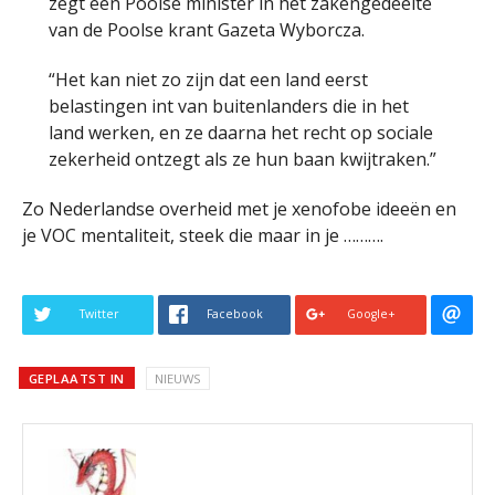
zegt een Poolse minister in het zakengedeelte
van de Poolse krant Gazeta Wyborcza.
“Het kan niet zo zijn dat een land eerst
belastingen int van buitenlanders die in het
land werken, en ze daarna het recht op sociale
zekerheid ontzegt als ze hun baan kwijtraken.”
Zo Nederlandse overheid met je xenofobe ideeën en
je VOC mentaliteit, steek die maar in je ……….
Twitter
Facebook
Google+
GEPLAATST IN
NIEUWS