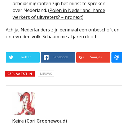
arbeidsmigranten zijn het minst te spreken
over Nederland. (
Polen in Nederland: harde
werkers of uitvreters? – nrc.next
)
Ach ja, Nederlanders zijn eenmaal een onbeschoft en
ontevreden volk. Schaam me al jaren dood.
Twitter
Facebook
Google+
GEPLAATST IN
NIEUWS
Keira (Cori Groenewoud)