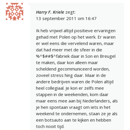
Harry F. Kriele
zegt:
13 september 2011 om 16:47
Ik heb vrijwel altijd positieve ervaringen
gehad met Polen op het werk. Er waren
er wel eens die vervelend waren, maar
dat had meer met de sfeer in die
%^$##$^fabriek daar in Son en Breugel
te maken, daar kon alleen maar
scheldend gecommuniceerd worden,
zoveel stress hing daar. Maar in de
andere bedrijven waren de Polen altijd
heel collegiaal. Je kon er zelfs mee
stappen in de weekenden, kom daar
maar eens mee aan bij Nederlanders, als
je hen spontaan vraagt om iets in het
weekend te ondernemen, staan ze je als
een botsauto aan te kijken en hebben
toch nooit tijd.