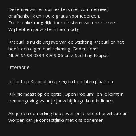
Deze nieuws- en opiniesite is niet-commercieel,
onafhankelijk en 100% gratis voor iedereen.
Dat is enkel mogelijk door de steun van onze lezers.
Wij hebben jouw steun hard nodig!
Krapuul is nu de uitgave van de Stichting Krapuul en het
heeft een eigen bankrekening. Gedenk ons!
NL96 SNSB 0339 8969 06 t.n.v. Stichting Krapuul
Interactie
Je kunt op Krapuul ook je eigen berichten plaatsen.
Klik hiernaast op de optie “Open Podium” en je komt in
een omgeving waar je jouw bijdrage kunt indienen.
Als je een opmerking hebt over onze site of je wil auteur
worden kan je
contact
(link) met ons opnemen