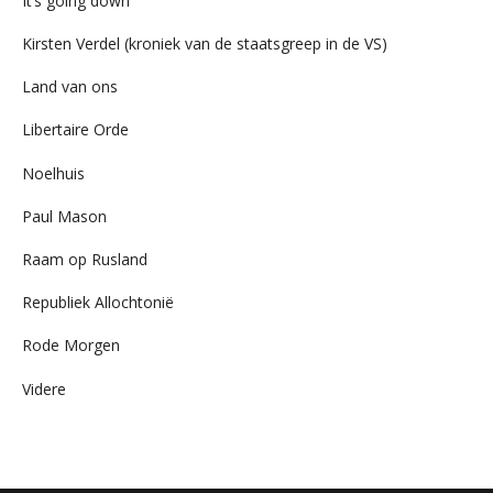
It’s going down
Kirsten Verdel (kroniek van de staatsgreep in de VS)
Land van ons
Libertaire Orde
Noelhuis
Paul Mason
Raam op Rusland
Republiek Allochtonië
Rode Morgen
Videre