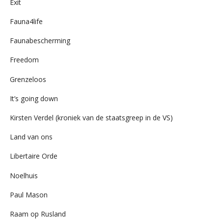
Exit
Fauna4life
Faunabescherming
Freedom
Grenzeloos
It’s going down
Kirsten Verdel (kroniek van de staatsgreep in de VS)
Land van ons
Libertaire Orde
Noelhuis
Paul Mason
Raam op Rusland