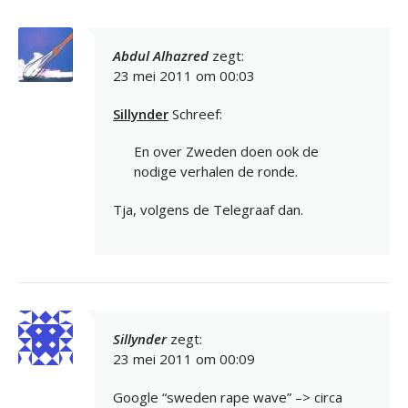
Abdul Alhazred
zegt:
23 mei 2011 om 00:03
Sillynder
Schreef:
En over Zweden doen ook de
nodige verhalen de ronde.
Tja, volgens de Telegraaf dan.
Sillynder
zegt:
23 mei 2011 om 00:09
Google “sweden rape wave” –> circa