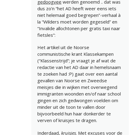
gedoogvee
werden genoemd .. dat was
dus zo’n “het AD heeft weer eens iets
niet helemaal goed begrepen”-verhaal à
la “Wilders moet worden gegeseld” en
“Invalide allochtonen per gratis taxi naar
fietsles”:
Het artikel uit de Noorse
communistische krant Klassekampen
(“Klassenstrijd”; je vraagt je af wat de
redactie van het AD daar in hemelsnaam
te zoeken had :P) gaat over een aantal
gevallen van Noorse en Zweedse
meisjes die in wijken met overwegend
immigranten woonden en/of naar school
gingen en zich gedwongen voelden om
minder uit de toon te vallen door
bijvoorbeeld hun haar donkerder te
verven of kruisjes te dragen.
Inderdaad,
kruisjes
. Met excuses voor de