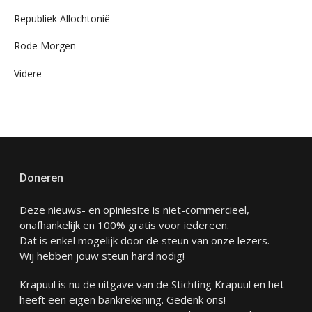
Republiek Allochtonië
Rode Morgen
Videre
Doneren
Deze nieuws- en opiniesite is niet-commercieel,
onafhankelijk en 100% gratis voor iedereen.
Dat is enkel mogelijk door de steun van onze lezers.
Wij hebben jouw steun hard nodig!
Krapuul is nu de uitgave van de Stichting Krapuul en het
heeft een eigen bankrekening. Gedenk ons!