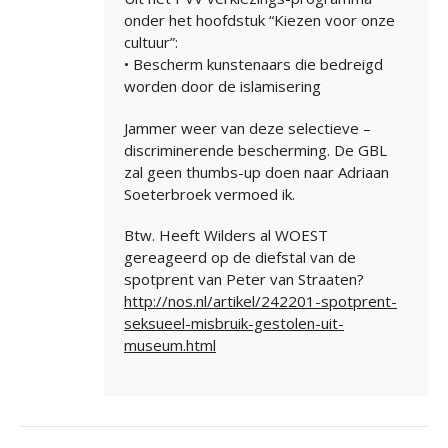
onder het hoofdstuk “Kiezen voor onze
cultuur”:
• Bescherm kunstenaars die bedreigd
worden door de islamisering
Jammer weer van deze selectieve –
discriminerende bescherming. De GBL
zal geen thumbs-up doen naar Adriaan
Soeterbroek vermoed ik.
Btw. Heeft Wilders al WOEST
gereageerd op de diefstal van de
spotprent van Peter van Straaten?
http://nos.nl/artikel/242201-spotprent-
seksueel-misbruik-gestolen-uit-
museum.html