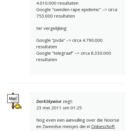
4.010.000 resultaten
Google “sweden rape epidemic” –> circa
753.000 resultaten
ter vergelijking:
Google “pvda” –> circa 4.790.000
resultaten
Google “telegraaf” –> circa 8.330.000
resultaten
DarkSkywise
zegt:
23 mei 2011 om 01:25
Nog even een aanvulling over die Noorse
en Zweedse meisjes die in
Onbeschoft