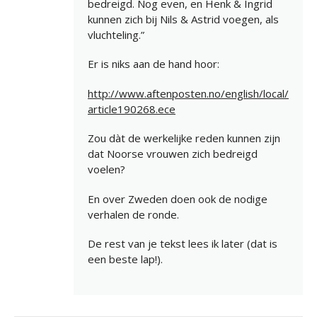
bedreigd. Nog even, en Henk & Ingrid
kunnen zich bij Nils & Astrid voegen, als
vluchteling.”
Er is niks aan de hand hoor:
http://www.aftenposten.no/english/local/
article190268.ece
Zou dàt de werkelijke reden kunnen zijn
dat Noorse vrouwen zich bedreigd
voelen?
En over Zweden doen ook de nodige
verhalen de ronde.
De rest van je tekst lees ik later (dat is
een beste lap!).