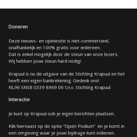
Doneren
Deze nieuws- en opiniesite is niet-commercieel,
onafhankelijk en 100% gratis voor iedereen.
Dat is enkel mogelijk door de steun van onze lezers.
Wij hebben jouw steun hard nodig!
Krapuul is nu de uitgave van de Stichting Krapuul en het
heeft een eigen bankrekening. Gedenk ons!
NL96 SNSB 0339 8969 06 t.n.v. Stichting Krapuul
Interactie
Je kunt op Krapuul ook je eigen berichten plaatsen.
Klik hiernaast op de optie “Open Podium” en je komt in
een omgeving waar je jouw bijdrage kunt indienen.