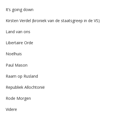
It’s going down
Kirsten Verdel (kroniek van de staatsgreep in de VS)
Land van ons
Libertaire Orde
Noelhuis
Paul Mason
Raam op Rusland
Republiek Allochtonië
Rode Morgen
Videre