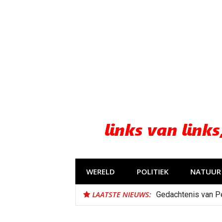
Naar
de
inhoud
springen
WERELD
POLITIEK
NATUUR 
LAATSTE NIEUWS:
Gedachtenis van P