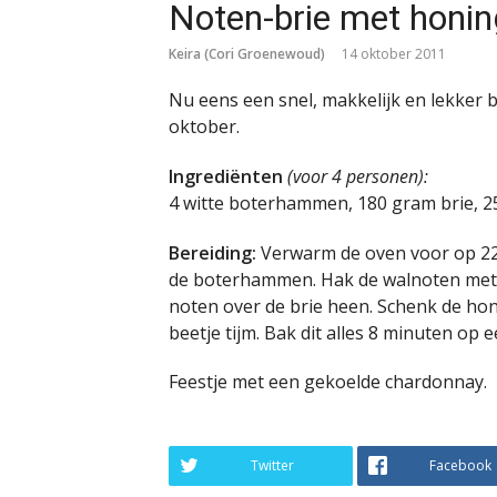
Noten-brie met honin
Keira (Cori Groenewoud)
14 oktober 2011
Nu eens een snel, makkelijk en lekker
oktober.
Ingrediënten
(voor 4 personen):
4 witte boterhammen, 180 gram brie, 25
Bereiding:
Verwarm de oven voor op 220 
de boterhammen. Hak de walnoten met 
noten over de brie heen. Schenk de honi
beetje tijm. Bak dit alles 8 minuten op
Feestje met een gekoelde chardonnay.
Twitter
Facebook