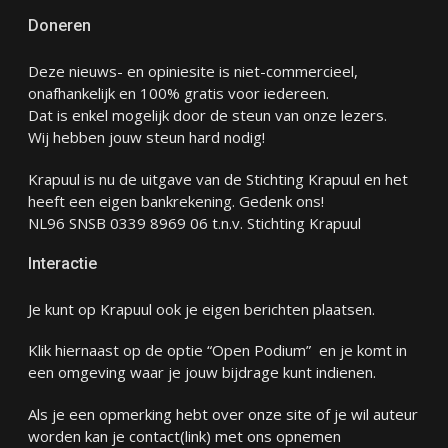
Doneren
Deze nieuws- en opiniesite is niet-commercieel,
onafhankelijk en 100% gratis voor iedereen.
Dat is enkel mogelijk door de steun van onze lezers.
Wij hebben jouw steun hard nodig!
Krapuul is nu de uitgave van de Stichting Krapuul en het
heeft een eigen bankrekening. Gedenk ons!
NL96 SNSB 0339 8969 06 t.n.v. Stichting Krapuul
Interactie
Je kunt op Krapuul ook je eigen berichten plaatsen.
Klik hiernaast op de optie “Open Podium” en je komt in
een omgeving waar je jouw bijdrage kunt indienen.
Als je een opmerking hebt over onze site of je wil auteur
worden kan je
contact
(link) met ons opnemen