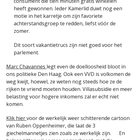
consument die tien minuten gratis winkelen
heeft gewonnen. Ieder Kamerlid duwt nog een
motie in het karretje om zijn favoriete
achterstandsgroep te redden, liefst vóór de
zomer.
Dit soort vakantietrucs zijn niet goed voor het
parlement.
Marc Chavannes
legt even de doelloosheid bloot in
ons politieke Den Haag. Ook een VVD is volkomen de
weg kwijt, hoewel, ze weten nog steeds hoe ze de
rijken te vriend moeten houden. Villasubsidie en meer
belasting voor hogere inkomens zal er echt niet
komen.
Klik hier
voor de werkelijk weer schitterende cartoon
van Ruben Oppenheimer, die laat de 3
giechelmannetjes zien zoals ze werkelijk zijn.
En