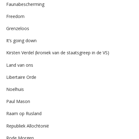
Faunabescherming
Freedom
Grenzeloos
It’s going down
Kirsten Verdel (kroniek van de staatsgreep in de VS)
Land van ons
Libertaire Orde
Noelhuis
Paul Mason
Raam op Rusland
Republiek Allochtonië
Rode Morgen