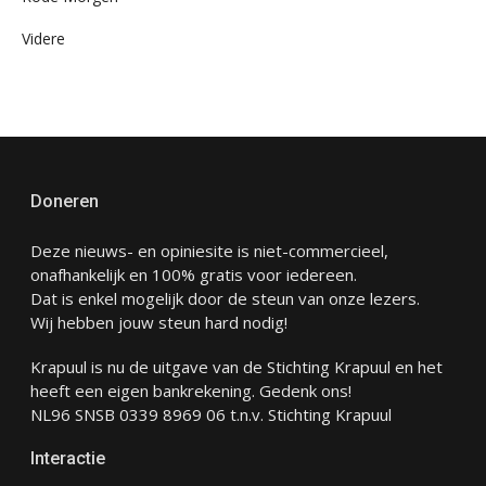
Videre
Doneren
Deze nieuws- en opiniesite is niet-commercieel,
onafhankelijk en 100% gratis voor iedereen.
Dat is enkel mogelijk door de steun van onze lezers.
Wij hebben jouw steun hard nodig!
Krapuul is nu de uitgave van de Stichting Krapuul en het
heeft een eigen bankrekening. Gedenk ons!
NL96 SNSB 0339 8969 06 t.n.v. Stichting Krapuul
Interactie