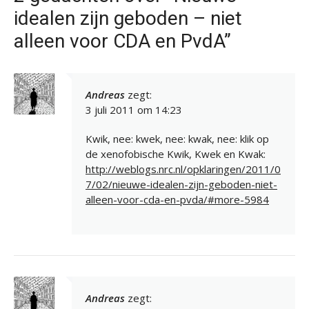
idealen zijn geboden – niet
alleen voor CDA en PvdA”
Andreas
zegt:
3 juli 2011 om 14:23
Kwik, nee: kwek, nee: kwak, nee: klik op
de xenofobische Kwik, Kwek en Kwak:
http://weblogs.nrc.nl/opklaringen/2011/0
7/02/nieuwe-idealen-zijn-geboden-niet-
alleen-voor-cda-en-pvda/#more-5984
Andreas
zegt: