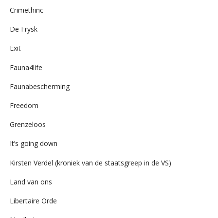
Crimethinc
De Frysk
Exit
Fauna4life
Faunabescherming
Freedom
Grenzeloos
It’s going down
Kirsten Verdel (kroniek van de staatsgreep in de VS)
Land van ons
Libertaire Orde