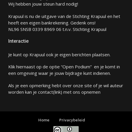
Wij hebben jouw steun hard nodig!
Krapuul is nu de uitgave van de Stichting Krapuul en het
heeft een eigen bankrekening. Gedenk ons!
NL96 SNSB 0339 8969 06 t.n.v. Stichting Krapuul
Interactie
Je kunt op Krapuul ook je eigen berichten plaatsen.
Klik hiernaast op de optie “Open Podium” en je komt in
een omgeving waar je jouw bijdrage kunt indienen.
Als je een opmerking hebt over onze site of je wil auteur
worden kan je
contact
(link) met ons opnemen
Home
Privacybeleid