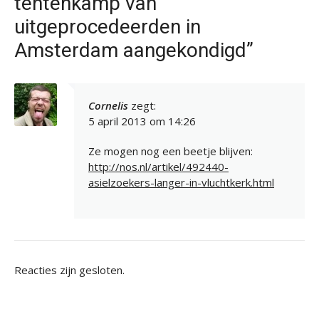
tentenkamp van
uitgeprocedeerden in
Amsterdam aangekondigd”
Cornelis
zegt:
5 april 2013 om 14:26
Ze mogen nog een beetje blijven:
http://nos.nl/artikel/492440-
asielzoekers-langer-in-vluchtkerk.html
Reacties zijn gesloten.