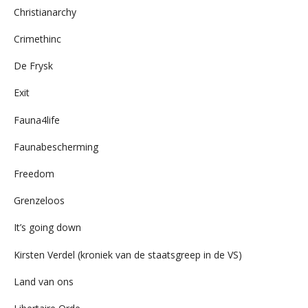
Christianarchy
Crimethinc
De Frysk
Exit
Fauna4life
Faunabescherming
Freedom
Grenzeloos
It’s going down
Kirsten Verdel (kroniek van de staatsgreep in de VS)
Land van ons