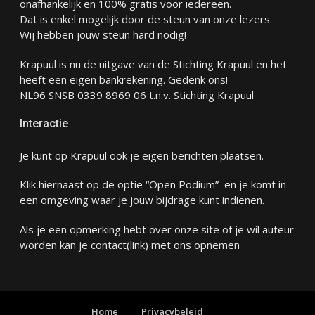
onafhankelijk en 100% gratis voor iedereen.
Dat is enkel mogelijk door de steun van onze lezers.
Wij hebben jouw steun hard nodig!
Krapuul is nu de uitgave van de Stichting Krapuul en het
heeft een eigen bankrekening. Gedenk ons!
NL96 SNSB 0339 8969 06 t.n.v. Stichting Krapuul
Interactie
Je kunt op Krapuul ook je eigen berichten plaatsen.
Klik hiernaast op de optie “Open Podium” en je komt in
een omgeving waar je jouw bijdrage kunt indienen.
Als je een opmerking hebt over onze site of je wil auteur
worden kan je
contact
(link) met ons opnemen
Home
Privacybeleid