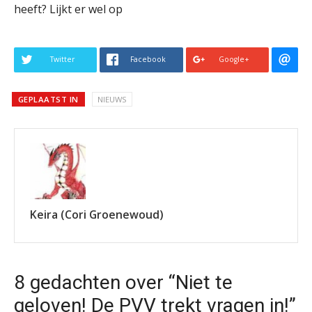
heeft? Lijkt er wel op
Twitter
Facebook
Google+
GEPLAATST IN
NIEUWS
Keira (Cori Groenewoud)
8 gedachten over “Niet te
geloven! De PVV trekt vragen in!”