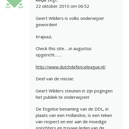
22 oktober 2010 om 06:52
Geert Wilders is volks onderwijzer
geworden!
KrapuuL
Check this site…..in augustus
opgericht…….
http://www.dutchdefenceleague.nl/
Deel van de missie:
Geert Wilders steunen in zijn pogingen
het publiek te onderwijzen!
De Engelse benaming van de DDL, in
plaats van een Hollandse, is een teken
van respect en eer aan de moedige
oprichters en trouwe leden van de