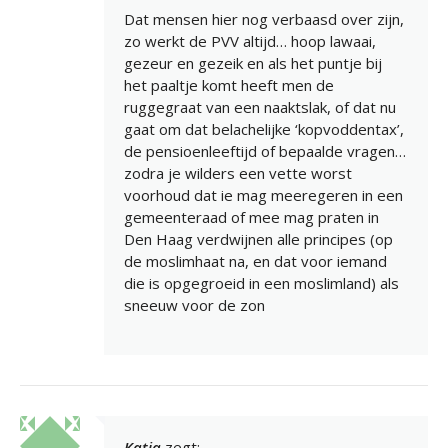
Dat mensen hier nog verbaasd over zijn,
zo werkt de PVV altijd… hoop lawaai,
gezeur en gezeik en als het puntje bij
het paaltje komt heeft men de
ruggegraat van een naaktslak, of dat nu
gaat om dat belachelijke ‘kopvoddentax’,
de pensioenleeftijd of bepaalde vragen…
zodra je wilders een vette worst
voorhoud dat ie mag meeregeren in een
gemeenteraad of mee mag praten in
Den Haag verdwijnen alle principes (op
de moslimhaat na, en dat voor iemand
die is opgegroeid in een moslimland) als
sneeuw voor de zon
Katja
zegt: