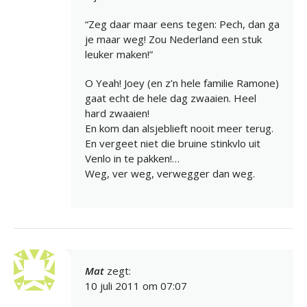
“Zeg daar maar eens tegen: Pech, dan ga
je maar weg! Zou Nederland een stuk
leuker maken!”
O Yeah! Joey (en z’n hele familie Ramone)
gaat echt de hele dag zwaaien. Heel
hard zwaaien!
En kom dan alsjeblieft nooit meer terug.
En vergeet niet die bruine stinkvlo uit
Venlo in te pakken!…
Weg, ver weg, verwegger dan weg.
Mat
zegt:
10 juli 2011 om 07:07