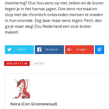
investering? Dus hou eens op met zeiken en de buren
tegen je in het harnas jagen. Doe eens normaal en
stop met die chronisch ontevreden mensen te voeden
in hun onvrede. Zeg daar maar eens tegen: Pech, dan
ga je maar weg! Zou Nederland een stuk leuker
maken!
Twitter
Facebook
Google+
GEPLAATST IN
NIEUWS
Keira (Cori Groenewoud)