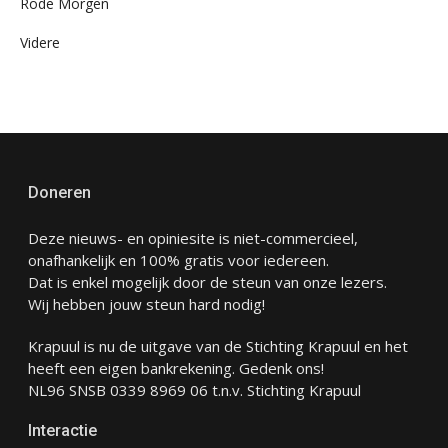
Rode Morgen
Videre
Doneren
Deze nieuws- en opiniesite is niet-commercieel,
onafhankelijk en 100% gratis voor iedereen.
Dat is enkel mogelijk door de steun van onze lezers.
Wij hebben jouw steun hard nodig!
Krapuul is nu de uitgave van de Stichting Krapuul en het
heeft een eigen bankrekening. Gedenk ons!
NL96 SNSB 0339 8969 06 t.n.v. Stichting Krapuul
Interactie