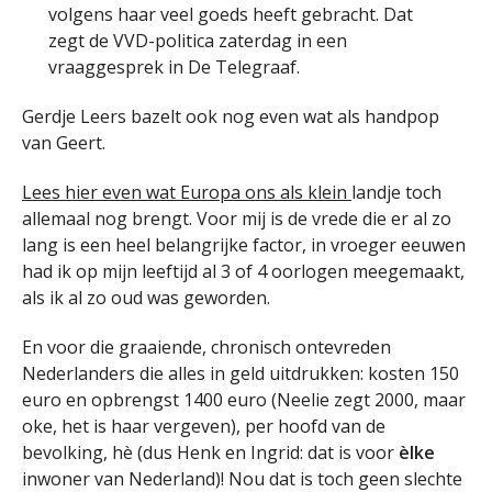
volgens haar veel goeds heeft gebracht. Dat
zegt de VVD-politica zaterdag in een
vraaggesprek in De Telegraaf.
Gerdje Leers bazelt ook nog even wat als handpop
van Geert.
Lees hier even wat Europa ons als klein
landje toch
allemaal nog brengt. Voor mij is de vrede die er al zo
lang is een heel belangrijke factor, in vroeger eeuwen
had ik op mijn leeftijd al 3 of 4 oorlogen meegemaakt,
als ik al zo oud was geworden.
En voor die graaiende, chronisch ontevreden
Nederlanders die alles in geld uitdrukken: kosten 150
euro en opbrengst 1400 euro (Neelie zegt 2000, maar
oke, het is haar vergeven), per hoofd van de
bevolking, hè (dus Henk en Ingrid: dat is voor
èlke
inwoner van Nederland)! Nou dat is toch geen slechte