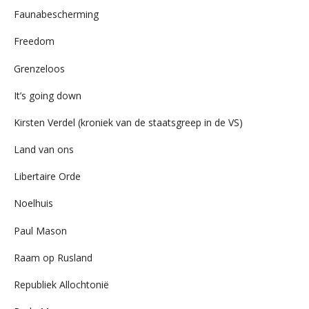
Faunabescherming
Freedom
Grenzeloos
It’s going down
Kirsten Verdel (kroniek van de staatsgreep in de VS)
Land van ons
Libertaire Orde
Noelhuis
Paul Mason
Raam op Rusland
Republiek Allochtonië