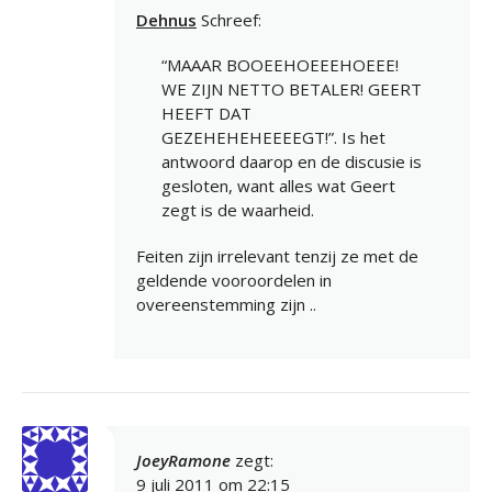
Dehnus
Schreef:
“MAAAR BOOEEHOEEEHOEEE!
WE ZIJN NETTO BETALER! GEERT
HEEFT DAT
GEZEHEHEHEEEEGT!”. Is het
antwoord daarop en de discusie is
gesloten, want alles wat Geert
zegt is de waarheid.
Feiten zijn irrelevant tenzij ze met de
geldende vooroordelen in
overeenstemming zijn ..
JoeyRamone
zegt:
9 juli 2011 om 22:15