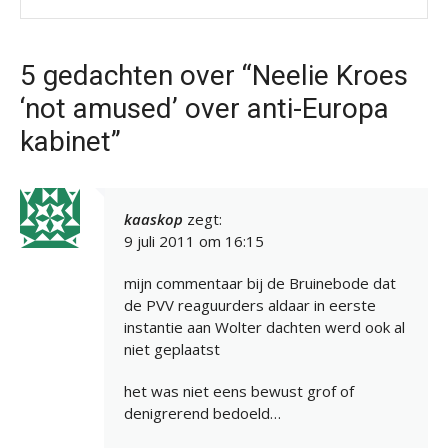
5 gedachten over “Neelie Kroes
‘not amused’ over anti-Europa
kabinet”
kaaskop
zegt:
9 juli 2011 om 16:15
mijn commentaar bij de Bruinebode dat
de PVV reaguurders aldaar in eerste
instantie aan Wolter dachten werd ook al
niet geplaatst
het was niet eens bewust grof of
denigrerend bedoeld…