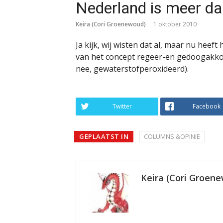
Nederland is meer dan
Keira (Cori Groenewoud)
1 oktober 2010
Ja kijk, wij wisten dat al, maar nu heef
van het concept regeer-en gedoogakk
nee, gewaterstofperoxideerd).
Twitter
Facebook
GEPLAATST IN
COLUMNS &OPINIE
Keira (Cori Groen