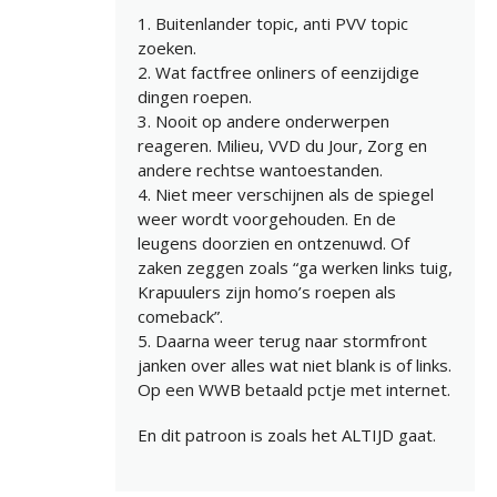
1. Buitenlander topic, anti PVV topic
zoeken.
2. Wat factfree onliners of eenzijdige
dingen roepen.
3. Nooit op andere onderwerpen
reageren. Milieu, VVD du Jour, Zorg en
andere rechtse wantoestanden.
4. Niet meer verschijnen als de spiegel
weer wordt voorgehouden. En de
leugens doorzien en ontzenuwd. Of
zaken zeggen zoals “ga werken links tuig,
Krapuulers zijn homo’s roepen als
comeback”.
5. Daarna weer terug naar stormfront
janken over alles wat niet blank is of links.
Op een WWB betaald pctje met internet.
En dit patroon is zoals het ALTIJD gaat.