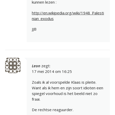
kunnen lezen :
http://en.wikipedia.org/wiki/1948_Palesti
nian_exodus
JJB
Leon
zegt:
17 mei 2014 om 16:25
Zoals ik al voorspelde Klaas is pleite.
Want als ik hem en zijn soort idioten een
spiegel voorhoud is het beeld niet zo
fraai.
De rechtse reaguurder.