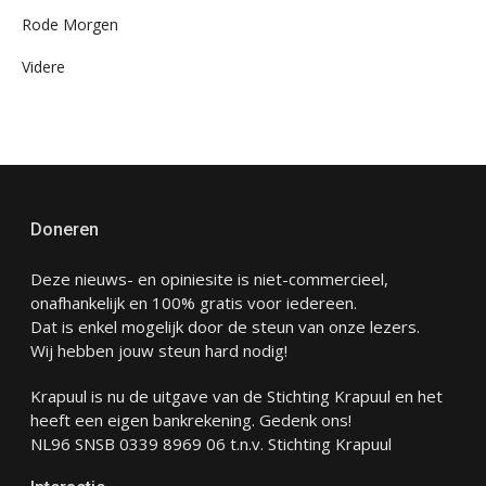
Rode Morgen
Videre
Doneren
Deze nieuws- en opiniesite is niet-commercieel,
onafhankelijk en 100% gratis voor iedereen.
Dat is enkel mogelijk door de steun van onze lezers.
Wij hebben jouw steun hard nodig!
Krapuul is nu de uitgave van de Stichting Krapuul en het
heeft een eigen bankrekening. Gedenk ons!
NL96 SNSB 0339 8969 06 t.n.v. Stichting Krapuul