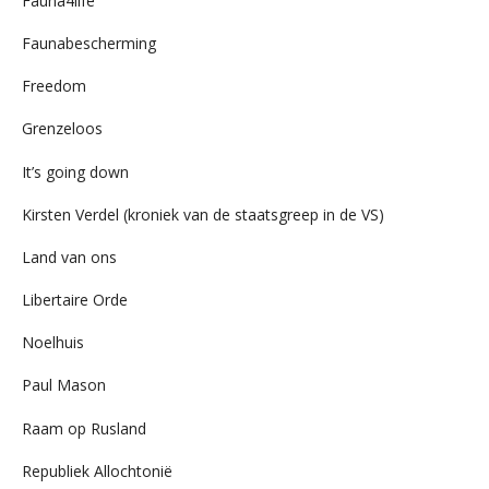
Fauna4life
Faunabescherming
Freedom
Grenzeloos
It’s going down
Kirsten Verdel (kroniek van de staatsgreep in de VS)
Land van ons
Libertaire Orde
Noelhuis
Paul Mason
Raam op Rusland
Republiek Allochtonië