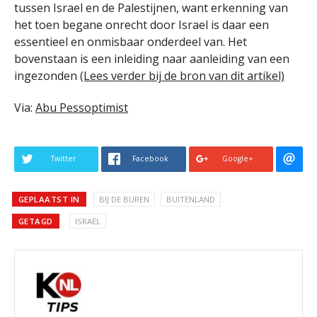
tussen Israel en de Palestijnen, want erkenning van
het toen begane onrecht door Israel is daar een
essentieel en onmisbaar onderdeel van. Het
bovenstaan is een inleiding naar aanleiding van een
ingezonden
(Lees verder bij de bron van dit artikel)
Via:
Abu Pessoptimist
Twitter
Facebook
Google+
GEPLAATST IN
BIJ DE BUREN
BUITENLAND
GETAGD
ISRAËL