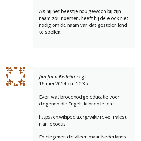
Als hij het beestje nou gewoon bij zijn
naam zou noemen, heeft hij de ë ook niet
nodig om de naam van dat gestolen land
te spellen.
Jan Jaap Bedeijn
zegt:
16 mei 2014 om 12:35
Even wat broodnodige educatie voor
diegenen die Engels kunnen lezen :
http://en.wikipedia.org/wiki/1948_Palesti
nian_exodus
En diegenen die alleen maar Nederlands