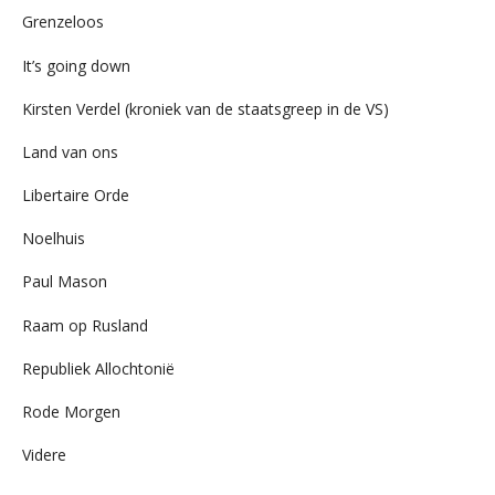
Grenzeloos
It’s going down
Kirsten Verdel (kroniek van de staatsgreep in de VS)
Land van ons
Libertaire Orde
Noelhuis
Paul Mason
Raam op Rusland
Republiek Allochtonië
Rode Morgen
Videre