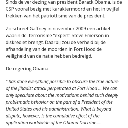
Sinds de verkiezing van president Barack Obama, is de
CSP vooral bezig met karaktermoord en het in twijfel
trekken van het patriottisme van de president.
Zo schreef Gaffney in november 2009 een artikel
waarin de terrorisme “expert” Steve Emerson in
diskrediet brengt. Daarbij zou de verheid bij de
afhandeling van de moorden in Fort Hood de
veiligheid van de natie hebben bedreigd.
De regering Obama:
” has done everything possible to obscure the true nature
of the jihadist attack perpetrated at Fort Hood … We can
only speculate about the motivations behind such deeply
problematic behavior on the part of a President of the
United States and his administration. What is beyond
dispute, however, is the cumulative effect of the
application worldwide of the Obama Doctrine—