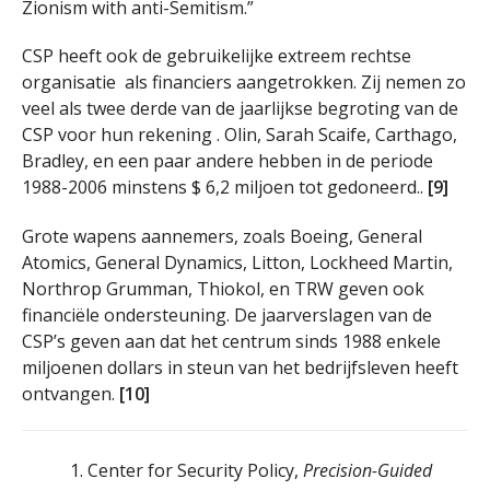
Zionism with anti-Semitism.”
CSP heeft ook de gebruikelijke extreem rechtse
organisatie als financiers aangetrokken. Zij nemen zo
veel als twee derde van de jaarlijkse begroting van de
CSP voor hun rekening . Olin, Sarah Scaife, Carthago,
Bradley, en een paar andere hebben in de periode
1988-2006 minstens $ 6,2 miljoen tot gedoneerd..
[9]
Grote wapens aannemers, zoals Boeing, General
Atomics, General Dynamics, Litton, Lockheed Martin,
Northrop Grumman, Thiokol, en TRW geven ook
financiële ondersteuning. De jaarverslagen van de
CSP’s geven aan dat het centrum sinds 1988 enkele
miljoenen dollars in steun van het bedrijfsleven heeft
ontvangen.
[10]
Center for Security Policy,
Precision-Guided