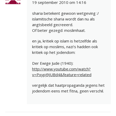
19 september 2010 om 14:16
sharia betekent gewoon wetgeving :/
islamitische sharia wordt dan nu als
angtsbeeld gecreeerd.
Of beter gezegd: moslimhaat.
en ja, kritiek op islam is hetzelfde als
kritiek op moslims, nazi’s hadden ook
kritiek op het jodendom:
Der Ewige Jude (1940):
http://www.youtube.com/watch?
v=PxypJ9JUBd4&feature=related
vergelijk dat haatpropaganda jegens het
jodendom eens met fitna, geen verschil.