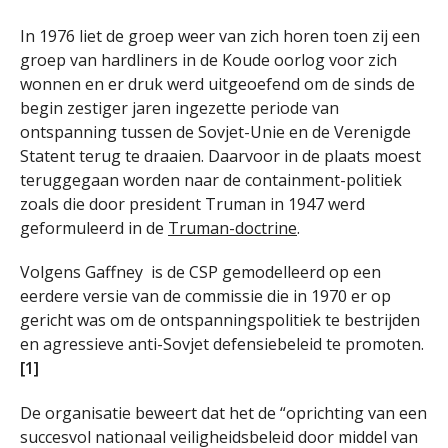
In 1976 liet de groep weer van zich horen toen zij een
groep van hardliners in de Koude oorlog voor zich
wonnen en er druk werd uitgeoefend om de sinds de
begin zestiger jaren ingezette periode van
ontspanning tussen de Sovjet-Unie en de Verenigde
Statent terug te draaien. Daarvoor in de plaats moest
teruggegaan worden naar de containment-politiek
zoals die door president Truman in 1947 werd
geformuleerd in de
Truman-doctrine
.
Volgens Gaffney is de CSP gemodelleerd op een
eerdere versie van de commissie die in 1970 er op
gericht was om de ontspanningspolitiek te bestrijden
en agressieve anti-Sovjet defensiebeleid te promoten.
[1]
De organisatie beweert dat het de “oprichting van een
succesvol nationaal veiligheidsbeleid door middel van