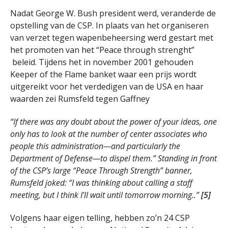
Nadat George W. Bush president werd, veranderde de
opstelling van de CSP. In plaats van het organiseren
van verzet tegen wapenbeheersing werd gestart met
het promoten van het “Peace through strenght”
beleid. Tijdens het in november 2001 gehouden
Keeper of the Flame banket waar een prijs wordt
uitgereikt voor het verdedigen van de USA en haar
waarden zei Rumsfeld tegen Gaffney
“If there was any doubt about the power of your ideas, one
only has to look at the number of center associates who
people this administration—and particularly the
Department of Defense—to dispel them.” Standing in front
of the CSP’s large “Peace Through Strength” banner,
Rumsfeld joked: “I was thinking about calling a staff
meeting, but I think I’ll wait until tomorrow morning..”
[5]
Volgens haar eigen telling, hebben zo’n 24 CSP