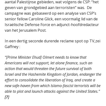
aantal Palestijnse gebieden, wat volgens de CSP: “het
geven van grondgebied aan terroristen” was. De
campagne was gebaseerd op een analyse van CSP’s
senior fellow Caroline Glick, een voormalig lid van de
Israëlische Defense Force en adjunct-hoofdredacteur
van het Jerusalem Post.
In een dertig seconde durende reclame spot op TV,zei
Gaffney :
“[Prime Minister Ehud] Olmert needs to know that
Americans will not support, let alone finance, such an
action that would threaten the future survival of both
Israel and the Hashemite Kingdom of Jordan, endanger the
effort to consolidate the liberation of Iraq, and create a
new safe-haven from which Islamo-fascist terrorists will be
able to plot and launch attacks against the United States.”
[7]