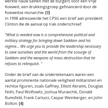
werkte nauw samen met de burgers voor een Vrije
Koeweit, een drukkingsgroep gefinancierd door de
Koeweitse monarchie.
[3]
In 1998 adresseerde het CPSG een brief aan president
Clinton die de aanval op Irak onderschreef.
“
What is needed now is a comprehensive political and
military strategy for bringing down Saddam and his
regime… We urge you to provide the leadership necessary
to save ourselves and the world from the scourge of
Saddam and the weapons of mass destruction that he
refuses to relinquish. “
Onder de brief van de ondertekenaars waren een
aantal prominente nationale veiligheid militaristen en
rechtse figuren, zoals Gaffney, Elliott Abrams, Douglas
Feith, Paul Wolfowitz, Joshua Muravchik, Donald
Rumsfeld, Frank Carlucci, Caspar Weinberger, en John
Bolton.
[4]