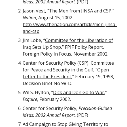
Ideas: 2002 Annual Report
. (
PDF
)
Jason Vest, “
The Men from JINSA and CSP
,”
Nation
, August 15, 2002.
http://www.thenation.com/article/men-jinsa-
and-csp
Jim Lobe, “
Committee for the Liberation of
Iraq Sets Up Shop
,” FPIF Policy Report,
Foreign Policy In Focus, November 2002.
Center for Security Policy (CSP), Committee
for Peace and Security in the Gulf, “
Open
Letter to the President
,” February 19, 1998,
Decision Brief No 98-D.
Wil S. Hylton, “
Dick and Don Go to War
,”
Esquire
, February 2002.
Center for Security Policy,
Precision-Guided
Ideas: 2002 Annual Report
. (
PDF
)
Ad Campaign to Stop Giving Territory to