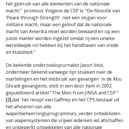
het gebruik van alle elementen van de nationale
macht.” promoot. Volgens de CSP is: “De filosofie van
‘Peace through Strength’ niet een slogan voor
militaire macht, maar een geloof dat de nationale
macht van Amerika moet worden bewaard en op een
juiste manier worden ingezet omdat zij een unieke
wereldwijde rol hebben bij het handhaven van vrede
en stabiliteit.”
De bekende onderzoeksjournalist Jason Vest,
ondermeer bekend vanwege zijn stukken over de
martelingen en het misbruik van gevangen in de Abu
Ghraib gevangenis, stelt in een door hem in 2002
gepubliceerd artikel “The Men From JINSA and CSP “
[2]
,dat het recept van Gaffney en het CPS bestaat uit
het afvoeren van alle
wapenbeheersingsprogramma’s, verder ontwikkelen
van wapensystemen die vrijwel iedereen wil afschaffen
en onbeperkt ontwikkelen van alle nationale