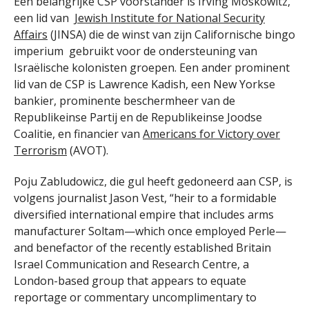
Een belangrijke CSP voorstander is Irving Moskowitz,
een lid van
Jewish Institute for National Security
Affairs
(JINSA) die de winst van zijn Californische bingo
imperium gebruikt voor de ondersteuning van
Israëlische kolonisten groepen. Een ander prominent
lid van de CSP is Lawrence Kadish, een New Yorkse
bankier, prominente beschermheer van de
Republikeinse Partij en de Republikeinse Joodse
Coalitie, en financier van
Americans for Victory over
Terrorism
(AVOT).
Poju Zabludowicz, die gul heeft gedoneerd aan CSP, is
volgens journalist Jason Vest, “heir to a formidable
diversified international empire that includes arms
manufacturer Soltam—which once employed Perle—
and benefactor of the recently established Britain
Israel Communication and Research Centre, a
London-based group that appears to equate
reportage or commentary uncomplimentary to