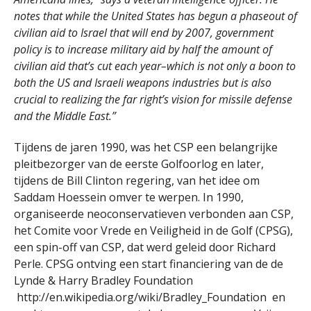
notes that while the United States has begun a phaseout of
civilian aid to Israel that will end by 2007, government
policy is to increase military aid by half the amount of
civilian aid that’s cut each year–which is not only a boon to
both the US and Israeli weapons industries but is also
crucial to realizing the far right’s vision for missile defense
and the Middle East.”
Tijdens de jaren 1990, was het CSP een belangrijke
pleitbezorger van de eerste Golfoorlog en later,
tijdens de Bill Clinton regering, van het idee om
Saddam Hoessein omver te werpen. In 1990,
organiseerde neoconservatieven verbonden aan CSP,
het Comite voor Vrede en Veiligheid in de Golf (CPSG),
een spin-off van CSP, dat werd geleid door Richard
Perle. CPSG ontving een start financiering van de de
Lynde & Harry Bradley Foundation
http://en.wikipedia.org/wiki/Bradley_Foundation en