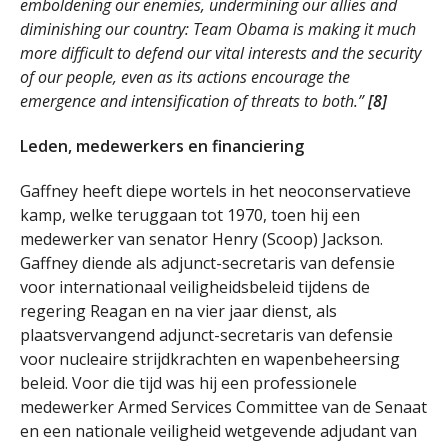
emboldening our enemies, undermining our allies and
diminishing our country: Team Obama is making it much
more difficult to defend our vital interests and the security
of our people, even as its actions encourage the
emergence and intensification of threats to both.”
[8]
Leden, medewerkers en financiering
Gaffney heeft diepe wortels in het neoconservatieve
kamp, welke teruggaan tot 1970, toen hij een
medewerker van senator Henry (Scoop) Jackson.
Gaffney diende als adjunct-secretaris van defensie
voor internationaal veiligheidsbeleid tijdens de
regering Reagan en na vier jaar dienst, als
plaatsvervangend adjunct-secretaris van defensie
voor nucleaire strijdkrachten en wapenbeheersing
beleid. Voor die tijd was hij een professionele
medewerker Armed Services Committee van de Senaat
en een nationale veiligheid wetgevende adjudant van