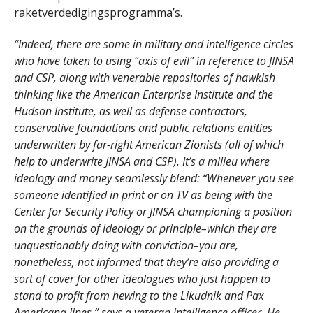
raketverdedigingsprogramma’s.
“Indeed, there are some in military and intelligence circles
who have taken to using “axis of evil” in reference to JINSA
and CSP, along with venerable repositories of hawkish
thinking like the American Enterprise Institute and the
Hudson Institute, as well as defense contractors,
conservative foundations and public relations entities
underwritten by far-right American Zionists (all of which
help to underwrite JINSA and CSP). It’s a milieu where
ideology and money seamlessly blend: “Whenever you see
someone identified in print or on TV as being with the
Center for Security Policy or JINSA championing a position
on the grounds of ideology or principle–which they are
unquestionably doing with conviction–you are,
nonetheless, not informed that they’re also providing a
sort of cover for other ideologues who just happen to
stand to profit from hewing to the Likudnik and Pax
Americana lines,” says a veteran intelligence officer. He