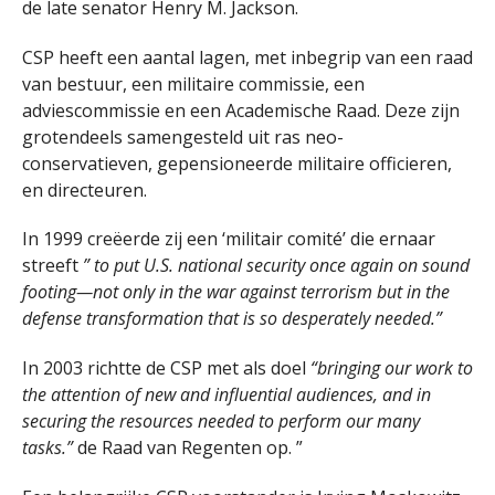
de late senator Henry M. Jackson.
CSP heeft een aantal lagen, met inbegrip van een raad
van bestuur, een militaire commissie, een
adviescommissie en een Academische Raad. Deze zijn
grotendeels samengesteld uit ras neo-
conservatieven, gepensioneerde militaire officieren,
en directeuren.
In 1999 creëerde zij een ‘militair comité’ die ernaar
streeft
” to put U.S. national security once again on sound
footing—not only in the war against terrorism but in the
defense transformation that is so desperately needed.”
In 2003 richtte de CSP met als doel
“
bringing our work to
the attention of new and influential audiences, and in
securing the resources needed to perform our many
tasks.”
de Raad van Regenten op. ”