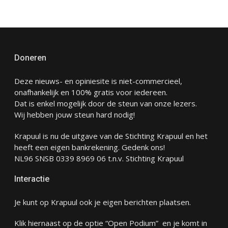
Doneren
Deze nieuws- en opiniesite is niet-commercieel,
onafhankelijk en 100% gratis voor iedereen.
Dat is enkel mogelijk door de steun van onze lezers.
Wij hebben jouw steun hard nodig!
Krapuul is nu de uitgave van de Stichting Krapuul en het
heeft een eigen bankrekening. Gedenk ons!
NL96 SNSB 0339 8969 06 t.n.v. Stichting Krapuul
Interactie
Je kunt op Krapuul ook je eigen berichten plaatsen.
Klik hiernaast op de optie “Open Podium” en je komt in