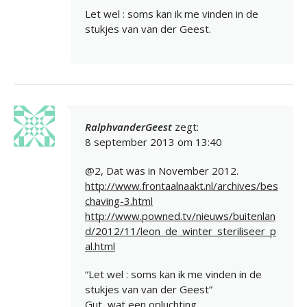
Let wel : soms kan ik me vinden in de
stukjes van van der Geest.
RalphvanderGeest
zegt:
8 september 2013 om 13:40
@2, Dat was in November 2012.
http://www.frontaalnaakt.nl/archives/bes
chaving-3.html
http://www.powned.tv/nieuws/buitenlan
d/2012/11/leon_de_winter_steriliseer_p
al.html
“Let wel : soms kan ik me vinden in de
stukjes van van der Geest”
Gut, wat een opluchting.