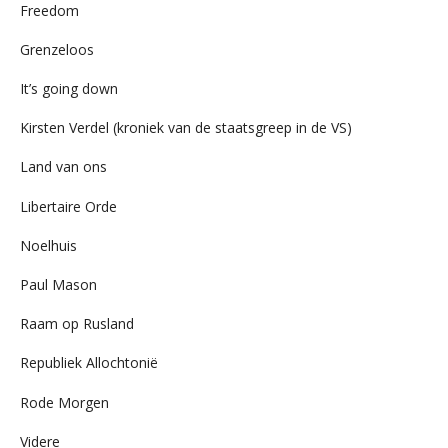
Freedom
Grenzeloos
It’s going down
Kirsten Verdel (kroniek van de staatsgreep in de VS)
Land van ons
Libertaire Orde
Noelhuis
Paul Mason
Raam op Rusland
Republiek Allochtonië
Rode Morgen
Videre