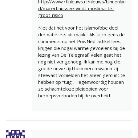
http://www.rtlnieuws.nl/nieuws/binnenlan
d/marechaussee-vindt-moslima-te-
groot-risico
Niet dat het voor het islamofobe deel
der natie iets uit maakt. Als ik zo eens de
comments op het PowNed-artikel lees,
krijgen die nogal warme gevoelens bij de
lezing van De Telegraaf. Velen gaat het
nog niet ver genoeg. Ik kan me nog die
goede ouwe tijd herinneren waarin zij
steevast volhielden het alleen gemunt te
hebben op “tuig”. Tegenwoordig houden
ze schaamteloze pleidooien voor
beroepsverboden bij de overheid.