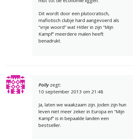
mbt tot de economie liggen.
Dit wordt door een plutocratisch,
mafiotisch clubje hard aangevoerd als
“vrije woord” wat Hitler in zijn “Mijn
Kampf” meerdere malen heeft
benadrukt.
Polly
zegt:
10 september 2013 om 21:48
Ja, laten we waakzaam zijn. Joden zijn hun
leven niet meer zeker in Europa en “Mijn
Kampf” is in bepaalde landen een
bestseller.