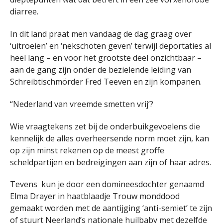
diarree.
In dit land praat men vandaag de dag graag over
‘uitroeien’ en ‘nekschoten geven’ terwijl deportaties al
heel lang – en voor het grootste deel onzichtbaar –
aan de gang zijn onder de bezielende leiding van
Schreibtischmörder Fred Teeven en zijn kompanen.
“Nederland van vreemde smetten vrij’?
Wie vraagtekens zet bij de onderbuikgevoelens die
kennelijk de alles overheersende norm moet zijn, kan
op zijn minst rekenen op de meest groffe
scheldpartijen en bedreigingen aan zijn of haar adres.
Tevens kun je door een domineesdochter genaamd
Elma Drayer in haatblaadje Trouw monddood
gemaakt worden met de aantijging ‘anti-semiet’ te zijn
of stuurt Neerland’s nationale huilbaby met dezelfde