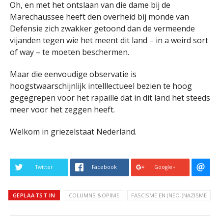
Oh, en met het ontslaan van die dame bij de
Marechaussee heeft den overheid bij monde van
Defensie zich zwakker getoond dan de vermeende
vijanden tegen wie het meent dit land – in a weird sort
of way – te moeten beschermen.
Maar die eenvoudige observatie is
hoogstwaarschijnlijk intelllectueel bezien te hoog
gegegrepen voor het rapaille dat in dit land het steeds
meer voor het zeggen heeft.
Welkom in griezelstaat Nederland.
Twitter
Facebook
Google+
GEPLAATST IN
COLUMNS &OPINIE
FASCISME EN (NEO-)NAZISME