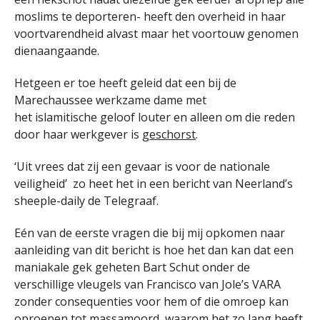
moslims te deporteren- heeft den overheid in haar
voortvarendheid alvast maar het voortouw genomen
dienaangaande.
Hetgeen er toe heeft geleid dat een bij de
Marechaussee werkzame dame met
het islamitische geloof louter en alleen om die reden
door haar werkgever is
geschorst
.
‘Uit vrees dat zij een gevaar is voor de nationale
veiligheid’ zo heet het in een bericht van Neerland’s
sheeple-daily de Telegraaf.
Eén van de eerste vragen die bij mij opkomen naar
aanleiding van dit bericht is hoe het dan kan dat een
maniakale gek geheten Bart Schut onder de
verschillige vleugels van Francisco van Jole’s VARA
zonder consequenties voor hem of die omroep kan
oproepen tot massamoord, waarom het zo lang heeft