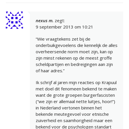
nexus m.
zegt:
9 september 2013 om 10:21
“Wie vraagtekens zet bij de
onderbuikgevoelens die kennelijk de alles
overheersende norm moet zijn, kan op
zijn minst rekenen op de meest groffe
scheldpartijen en bedreigingen aan zijn
of haar adres.”
Ik schrijf al jaren mijn reacties op Krapuul
met doel dit fenomeen bekend te maken
want de grote groepen burgerfascisten
(“we zijn er allemaal nette luitjes, hoor!”)
in Nederland vertonen binnen het
bekende meutegevoel voor etnische
zuiverheid en saamhorigheid maar een
bekend voor de psychologen standart