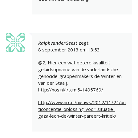
RalphvanderGeest
zegt:
8 september 2013 om 13:53
@2, Hier een wat betere kwaliteit
geluidsopname van de vaderlandsche
genocide-grappenmakers de Winter en
van der Staaij.
http://nos.nl/l/tcm:5-1495769/
http://www.nrc.nl/nieuws/2012/11/24/an
ticonceptie-oplossing-voor-situatie-
gaza-leon-de-winter-pareert-kritiek/