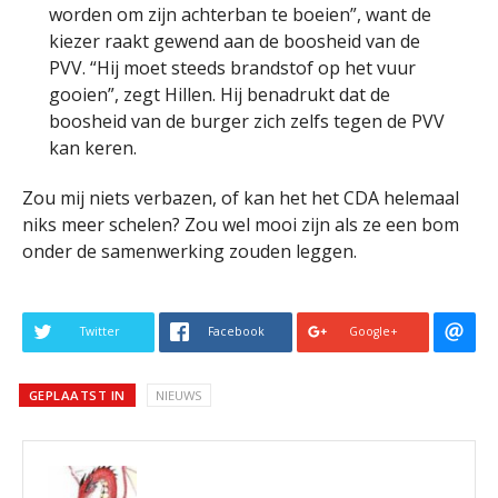
worden om zijn achterban te boeien”, want de
kiezer raakt gewend aan de boosheid van de
PVV. “Hij moet steeds brandstof op het vuur
gooien”, zegt Hillen. Hij benadrukt dat de
boosheid van de burger zich zelfs tegen de PVV
kan keren.
Zou mij niets verbazen, of kan het het CDA helemaal
niks meer schelen? Zou wel mooi zijn als ze een bom
onder de samenwerking zouden leggen.
Twitter
Facebook
Google+
GEPLAATST IN
NIEUWS