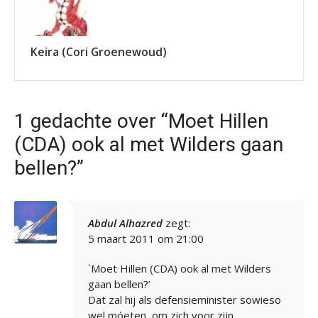
Keira (Cori Groenewoud)
1 gedachte over “Moet Hillen
(CDA) ook al met Wilders gaan
bellen?”
Abdul Alhazred
zegt:
5 maart 2011 om 21:00
`Moet Hillen (CDA) ook al met Wilders
gaan bellen?’
Dat zal hij als defensieminister sowieso
wel móeten, om zich voor zijn