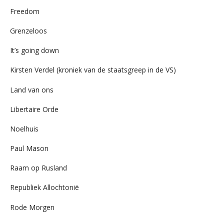
Freedom
Grenzeloos
It’s going down
Kirsten Verdel (kroniek van de staatsgreep in de VS)
Land van ons
Libertaire Orde
Noelhuis
Paul Mason
Raam op Rusland
Republiek Allochtonië
Rode Morgen