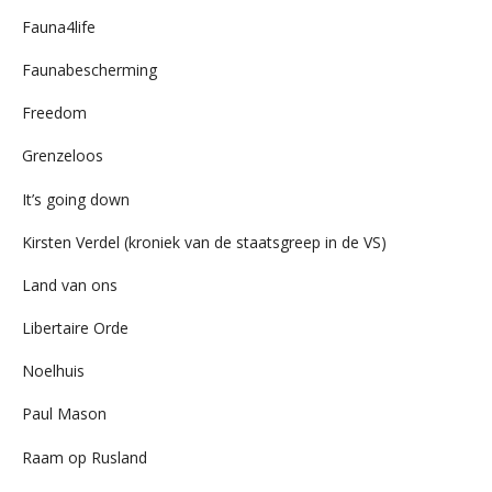
Fauna4life
Faunabescherming
Freedom
Grenzeloos
It’s going down
Kirsten Verdel (kroniek van de staatsgreep in de VS)
Land van ons
Libertaire Orde
Noelhuis
Paul Mason
Raam op Rusland