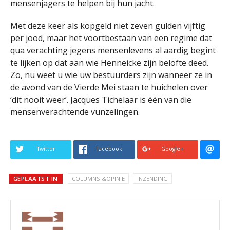
mensenjagers te helpen bij hun jacht.
Met deze keer als kopgeld niet zeven gulden vijftig
per jood, maar het voortbestaan van een regime dat
qua verachting jegens mensenlevens al aardig begint
te lijken op dat aan wie Henneicke zijn belofte deed.
Zo, nu weet u wie uw bestuurders zijn wanneer ze in
de avond van de Vierde Mei staan te huichelen over
‘dit nooit weer’. Jacques Tichelaar is één van die
mensenverachtende vunzelingen.
Twitter
Facebook
Google+
GEPLAATST IN
COLUMNS &OPINIE
INZENDING