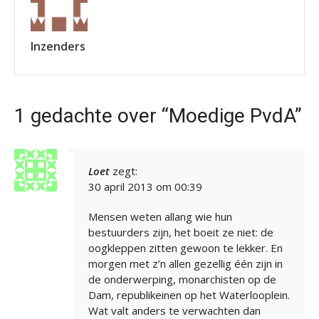
Inzenders
1 gedachte over “Moedige PvdA”
Loet
zegt:
30 april 2013 om 00:39
Mensen weten allang wie hun
bestuurders zijn, het boeit ze niet: de
oogkleppen zitten gewoon te lekker. En
morgen met z’n allen gezellig één zijn in
de onderwerping, monarchisten op de
Dam, republikeinen op het Waterlooplein.
Wat valt anders te verwachten dan