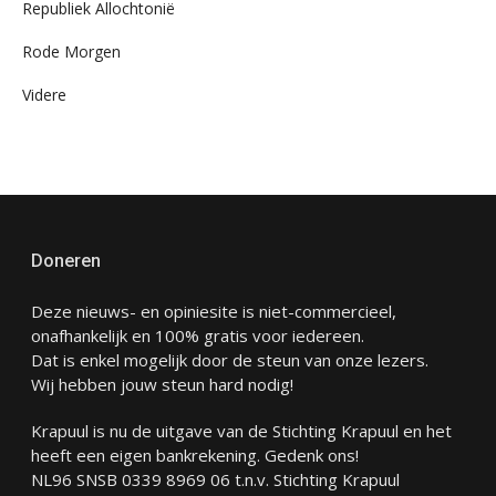
Republiek Allochtonië
Rode Morgen
Videre
Doneren
Deze nieuws- en opiniesite is niet-commercieel,
onafhankelijk en 100% gratis voor iedereen.
Dat is enkel mogelijk door de steun van onze lezers.
Wij hebben jouw steun hard nodig!
Krapuul is nu de uitgave van de Stichting Krapuul en het
heeft een eigen bankrekening. Gedenk ons!
NL96 SNSB 0339 8969 06 t.n.v. Stichting Krapuul