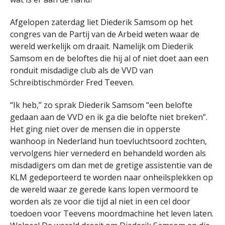
Afgelopen zaterdag liet Diederik Samsom op het
congres van de Partij van de Arbeid weten waar de
wereld werkelijk om draait. Namelijk om Diederik
Samsom en de beloftes die hij al of niet doet aan een
ronduit misdadige club als de VVD van
Schreibtischmörder Fred Teeven.
“Ik heb,” zo sprak Diederik Samsom “een belofte
gedaan aan de VVD en ik ga die belofte niet breken”.
Het ging niet over de mensen die in opperste
wanhoop in Nederland hun toevluchtsoord zochten,
vervolgens hier vernederd en behandeld worden als
misdadigers om dan met de gretige assistentie van de
KLM gedeporteerd te worden naar onheilsplekken op
de wereld waar ze gerede kans lopen vermoord te
worden als ze voor die tijd al niet in een cel door
toedoen voor Teevens moordmachine het leven laten.