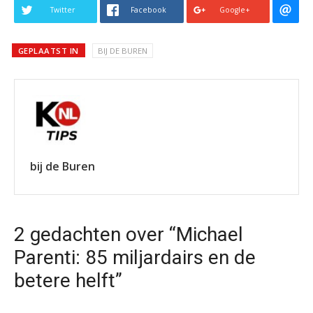
Twitter
Facebook
Google+
GEPLAATST IN
BIJ DE BUREN
bij de Buren
2 gedachten over “Michael
Parenti: 85 miljardairs en de
betere helft”