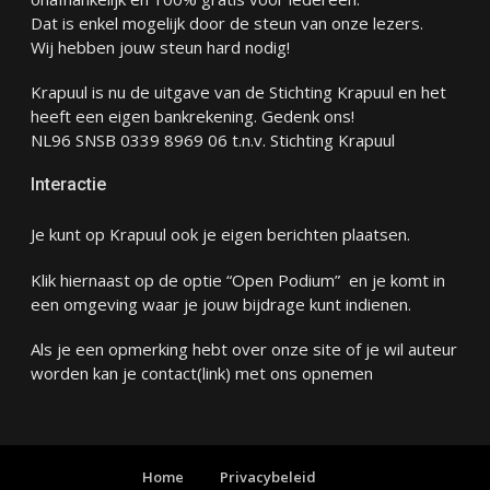
Dat is enkel mogelijk door de steun van onze lezers.
Wij hebben jouw steun hard nodig!
Krapuul is nu de uitgave van de Stichting Krapuul en het
heeft een eigen bankrekening. Gedenk ons!
NL96 SNSB 0339 8969 06 t.n.v. Stichting Krapuul
Interactie
Je kunt op Krapuul ook je eigen berichten plaatsen.
Klik hiernaast op de optie “Open Podium” en je komt in
een omgeving waar je jouw bijdrage kunt indienen.
Als je een opmerking hebt over onze site of je wil auteur
worden kan je
contact
(link) met ons opnemen
Home
Privacybeleid