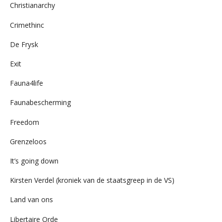
Christianarchy
Crimethinc
De Frysk
Exit
Fauna4life
Faunabescherming
Freedom
Grenzeloos
It’s going down
Kirsten Verdel (kroniek van de staatsgreep in de VS)
Land van ons
Libertaire Orde