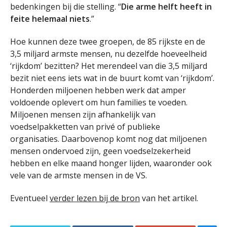
bedenkingen bij die stelling. “
Die arme helft heeft in
feite helemaal niets
.”
Hoe kunnen deze twee groepen, de 85 rijkste en de
3,5 miljard armste mensen, nu dezelfde hoeveelheid
‘rijkdom’ bezitten? Het merendeel van die 3,5 miljard
bezit niet eens iets wat in de buurt komt van ‘rijkdom’.
Honderden miljoenen hebben werk dat amper
voldoende oplevert om hun families te voeden.
Miljoenen mensen zijn afhankelijk van
voedselpakketten van privé of publieke
organisaties. Daarbovenop komt nog dat miljoenen
mensen ondervoed zijn, geen voedselzekerheid
hebben en elke maand honger lijden, waaronder ook
vele van de armste mensen in de VS.
Eventueel
verder lezen bij de bron
van het artikel.