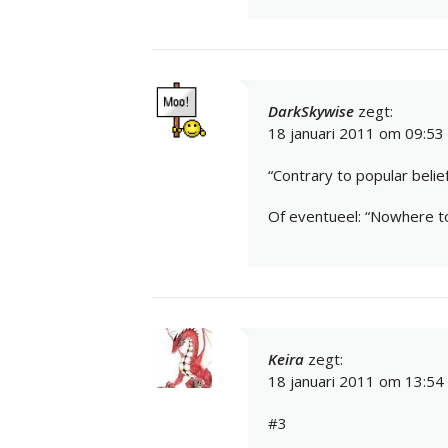
DarkSkywise
zegt:
18 januari 2011 om 09:53
“Contrary to popular belief
Of eventueel: “Nowhere t
Keira
zegt:
18 januari 2011 om 13:54
#3