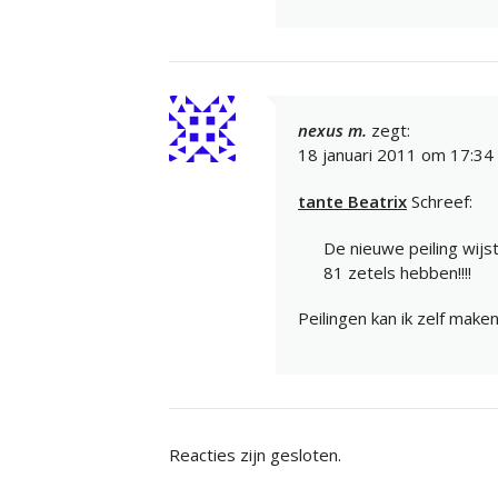
nexus m.
zegt:
18 januari 2011 om 17:34
tante Beatrix
Schreef:
De nieuwe peiling wijs
81 zetels hebben!!!!
Peilingen kan ik zelf make
Reacties zijn gesloten.