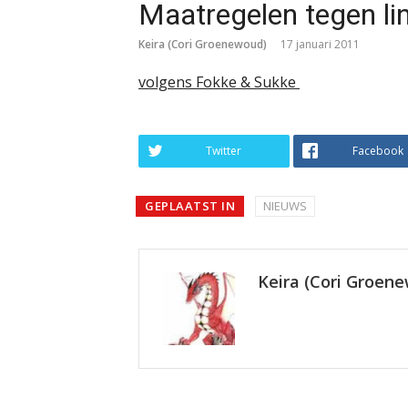
Maatregelen tegen l
Keira (Cori Groenewoud)
17 januari 2011
volgens Fokke & Sukke
Twitter
Facebook
GEPLAATST IN
NIEUWS
Keira (Cori Groen