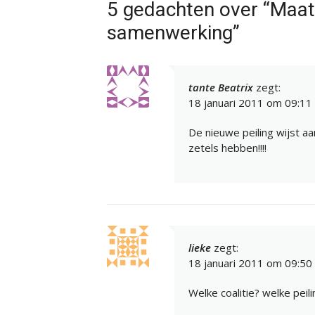
5 gedachten over “Maat
samenwerking”
tante Beatrix
zegt:
18 januari 2011 om 09:11
De nieuwe peiling wijst a
zetels hebben!!!!
lieke
zegt:
18 januari 2011 om 09:50
Welke coalitie? welke peili