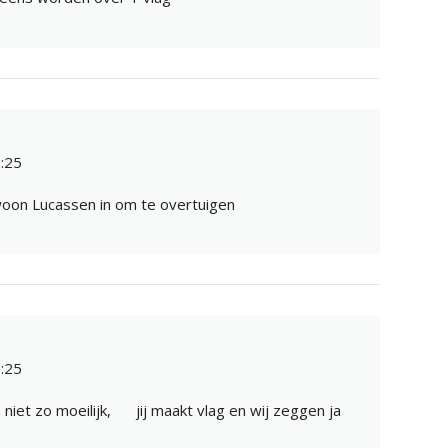
:25
woon Lucassen in om te overtuigen
:25
 niet zo moeilijk,
jij maakt vlag en wij zeggen ja