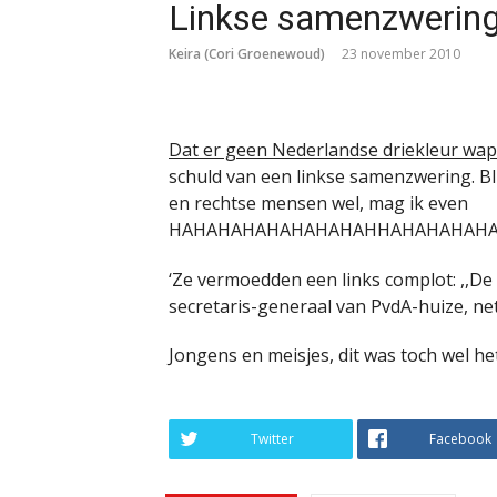
Linkse samenzweringe
Keira (Cori Groenewoud)
23 november 2010
Dat er geen Nederlandse driekleur wap
schuld van een linkse samenzwering. Bl
en rechtse mensen wel, mag ik even
HAHAHAHAHAHAHAHAHHAHAHAHAH
‘Ze vermoedden een links complot: ,,De
secretaris-generaal van PvdA-huize, net a
Jongens en meisjes, dit was toch wel h
Twitter
Facebook