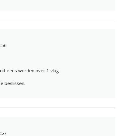
:56
ooit eens worden over 1 vlag
lie beslissen.
:57