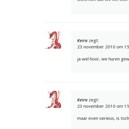
Keira
zegt:
23 november 2010 om 15
ja wel hoor, we huren ge
Keira
zegt:
23 november 2010 om 15
maar even serieus, is toch