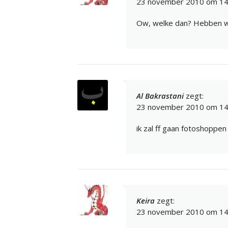
23 november 2010 om 14
Ow, welke dan? Hebben we
Al Bakrastani
zegt:
23 november 2010 om 14
ik zal ff gaan fotoshoppen
Keira
zegt:
23 november 2010 om 14