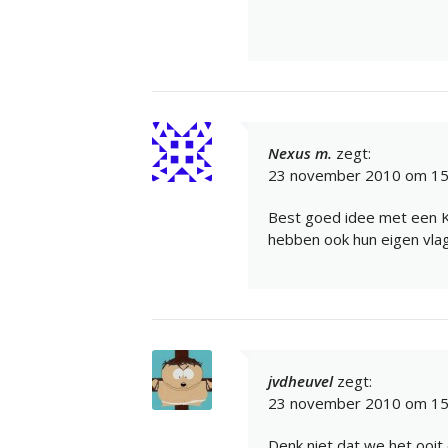
Nexus m.
zegt:
23 november 2010 om 15
Best goed idee met een K
hebben ook hun eigen vlag
jvdheuvel
zegt:
23 november 2010 om 15
Denk niet dat we het ooi