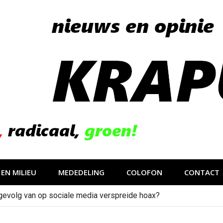
EN MILIEU
MEDEDELING
COLOFON
CONTACT
gevolg van op sociale media verspreide hoax?