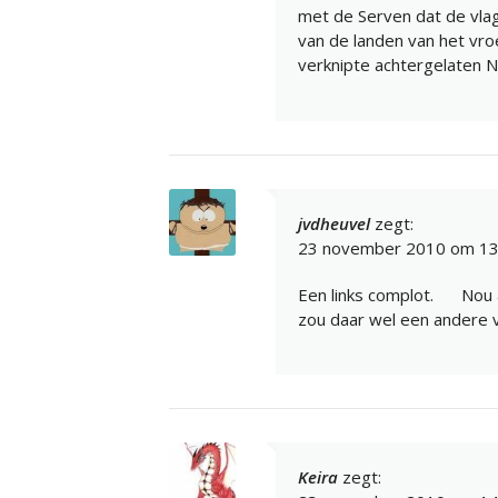
met de Serven dat de vlag
van de landen van het vroe
verknipte achtergelaten N
jvdheuvel
zegt:
23 november 2010 om 13
Een links complot.
Nou a
zou daar wel een andere 
Keira
zegt: