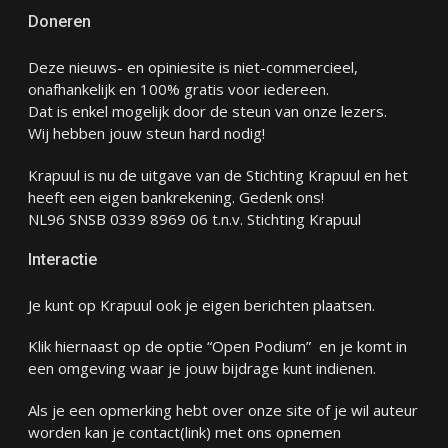
Doneren
Deze nieuws- en opiniesite is niet-commercieel,
onafhankelijk en 100% gratis voor iedereen.
Dat is enkel mogelijk door de steun van onze lezers.
Wij hebben jouw steun hard nodig!
Krapuul is nu de uitgave van de Stichting Krapuul en het
heeft een eigen bankrekening. Gedenk ons!
NL96 SNSB 0339 8969 06 t.n.v. Stichting Krapuul
Interactie
Je kunt op Krapuul ook je eigen berichten plaatsen.
Klik hiernaast op de optie “Open Podium” en je komt in
een omgeving waar je jouw bijdrage kunt indienen.
Als je een opmerking hebt over onze site of je wil auteur
worden kan je
contact
(link) met ons opnemen