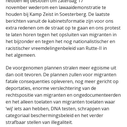
hebben wij besloten om zaterdag 17
november wederom een lawaaidemonstratie te
houden bij Kamp Zeist in Soesterberg. De laatste
berichten vanuit de kabinetsformatie zijn voor ons
extra redenen om de straat op te gaan en ons protest
te laten horen tegen het opsluiten van migranten in
het bijzonder en tegen het nog nationalistischer en
racistischer vreemdelingenbeleid van Rutte-II in
het algemeen.
De voorgenomen plannen stralen meer egoïsme uit
dan ooit tevoren. De plannen zullen voor migranten
fatale consequenties opleveren, nog meer gericht op
deportaties, enorme verslechtering van de
rechtspositie van migranten en ongedocumenteerden
en het alleen toelaten van migranten toelaten waar
‘wij’ iets aan hebben, DNA testen, schrappen van
categoriaal beschermingsbeleid en het verder
strafbaar stellen van illegaliteit.