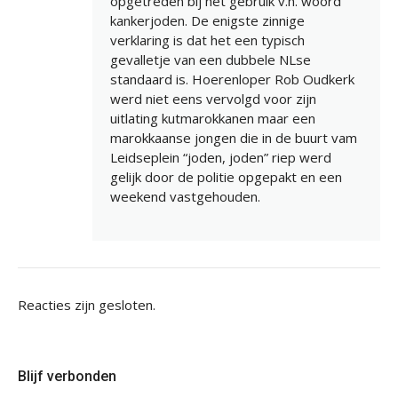
opgetreden bij het gebruik v.h. woord
kankerjoden. De enigste zinnige
verklaring is dat het een typisch
gevalletje van een dubbele NLse
standaard is. Hoerenloper Rob Oudkerk
werd niet eens vervolgd voor zijn
uitlating kutmarokkanen maar een
marokkaanse jongen die in de buurt vam
Leidseplein “joden, joden” riep werd
gelijk door de politie opgepakt en een
weekend vastgehouden.
Reacties zijn gesloten.
Blijf verbonden