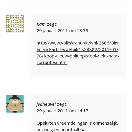
Ram
zegt:
29 januari 2011 om 13:39
http://www.volkskrant.nl/vk/nl/2686/Binn
enland/article/detail/1828882/2011/01/
28/Koop-nieuw-politiepistool-riekt-naar-
corruptie.dhtml
jvdheuvel
zegt:
29 januari 2011 om 14:17
Opsluiten vreemdelingen is onmenselijk,
onzinnig en onbetaalbaar