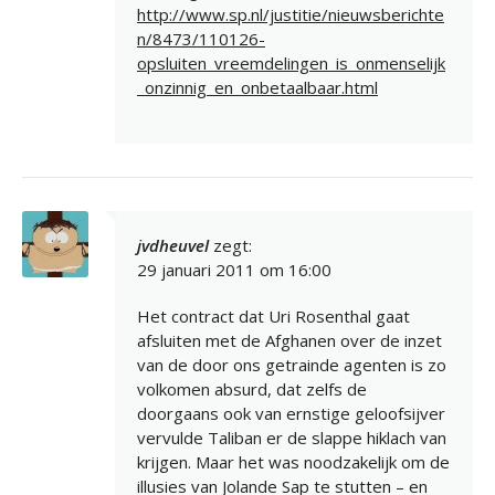
http://www.sp.nl/justitie/nieuwsberichte
n/8473/110126-
opsluiten_vreemdelingen_is_onmenselijk
_onzinnig_en_onbetaalbaar.html
jvdheuvel
zegt:
29 januari 2011 om 16:00
Het contract dat Uri Rosenthal gaat
afsluiten met de Afghanen over de inzet
van de door ons getrainde agenten is zo
volkomen absurd, dat zelfs de
doorgaans ook van ernstige geloofsijver
vervulde Taliban er de slappe hiklach van
krijgen. Maar het was noodzakelijk om de
illusies van Jolande Sap te stutten – en