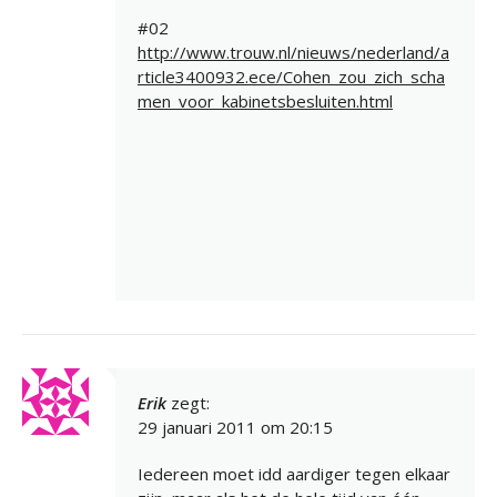
#02
http://www.trouw.nl/nieuws/nederland/a
rticle3400932.ece/Cohen_zou_zich_scha
men_voor_kabinetsbesluiten.html
Erik
zegt:
29 januari 2011 om 20:15
Iedereen moet idd aardiger tegen elkaar