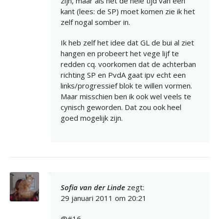
zijn, maar als het de hele tijd van één
kant (lees: de SP) moet komen zie ik het
zelf nogal somber in.
Ik heb zelf het idee dat GL de bui al ziet
hangen en probeert het vege lijf te
redden cq. voorkomen dat de achterban
richting SP en PvdA gaat ipv echt een
links/progressief blok te willen vormen.
Maar misschien ben ik ook wel veels te
cynisch geworden. Dat zou ook heel
goed mogelijk zijn.
Sofia van der Linde
zegt:
29 januari 2011 om 20:21
@#16