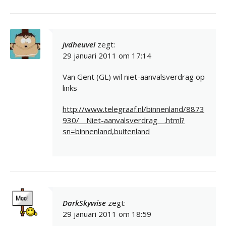
jvdheuvel
zegt:
29 januari 2011 om 17:14
Van Gent (GL) wil niet-aanvalsverdrag op
links
http://www.telegraaf.nl/binnenland/8873
930/__Niet-aanvalsverdrag__.html?
sn=binnenland,buitenland
DarkSkywise
zegt:
29 januari 2011 om 18:59