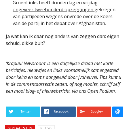
GroenLinks heeft donderdag en vrijdag
ongeveer tweehonderd opzeggingen
gekregen
van partijleden wegens onvrede over de koers
van de partij in het debat over Afghanistan.
Ja wat kan ik daar nog anders van zeggen dan: eigen
schuld, dikke bult?
‘Krapuul Newsroom’ is een dagelijkse draad met korte
berichtjes, nieuwtjes en links voornamelijk samengesteld
door Keira en soms aangevuld door jvdheuvel. Tips kunt u
in de commentaarsectie zetten, of nog mooier, schrijf zelf
een mooi blog- of nieuwsbericht, via ons
Open Podium
.
Twitter
Facebook
Google+
GEPLAATST IN
NIEUWS