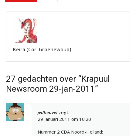
Keira (Cori Groenewoud)
27 gedachten over “Krapuul
Newsroom 29-jan-2011”
jvdheuvel
zegt:
29 januari 2011 om 10:20
Nummer 2 CDA Noord-Holland: