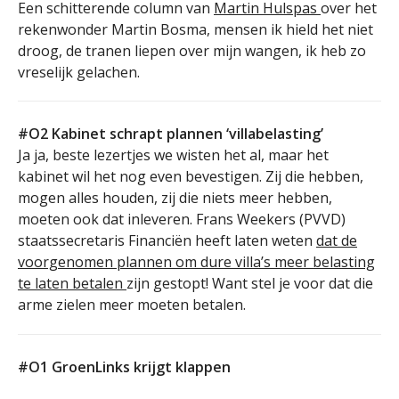
Een schitterende column van
Martin Hulspas
over het
rekenwonder Martin Bosma, mensen ik hield het niet
droog, de tranen liepen over mijn wangen, ik heb zo
vreselijk gelachen.
#O2 Kabinet schrapt plannen ‘villabelasting’
Ja ja, beste lezertjes we wisten het al, maar het
kabinet wil het nog even bevestigen. Zij die hebben,
mogen alles houden, zij die niets meer hebben,
moeten ook dat inleveren. Frans Weekers (PVVD)
staatssecretaris Financiën heeft laten weten
dat de
voorgenomen plannen om dure villa’s meer belasting
te laten betalen
zijn gestopt! Want stel je voor dat die
arme zielen meer moeten betalen.
#O1 GroenLinks krijgt klappen