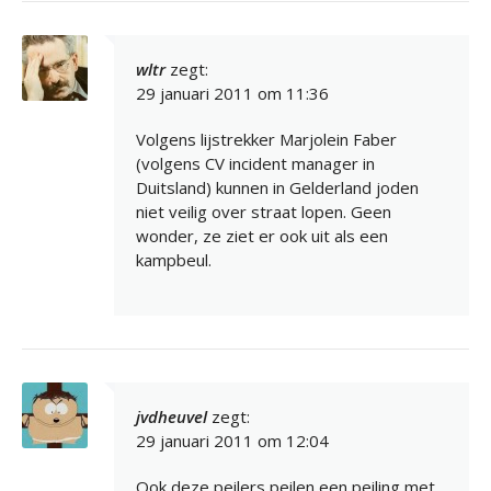
wltr
zegt:
29 januari 2011 om 11:36
Volgens lijstrekker Marjolein Faber
(volgens CV incident manager in
Duitsland) kunnen in Gelderland joden
niet veilig over straat lopen. Geen
wonder, ze ziet er ook uit als een
kampbeul.
jvdheuvel
zegt:
29 januari 2011 om 12:04
Ook deze peilers peilen een peiling met