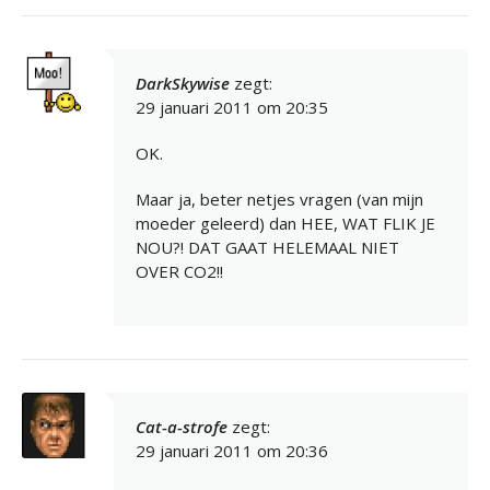
DarkSkywise
zegt:
29 januari 2011 om 20:35
OK.
Maar ja, beter netjes vragen (van mijn
moeder geleerd) dan HEE, WAT FLIK JE
NOU?! DAT GAAT HELEMAAL NIET
OVER CO2!!
Cat-a-strofe
zegt:
29 januari 2011 om 20:36