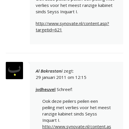
verlies voor het meest ranzige kabinet
sinds Seyss Inquart I.
http://www.synovate.nl/content.asp?
targetid=621
Al Bakrastani
zegt:
29 januari 2011 om 12:15
jvdheuvel
Schreef:
Ook deze peilers peilen een
peiling met verlies voor het meest
ranzige kabinet sinds Seyss
Inquart I.
http://www.synovate.nl/content.as