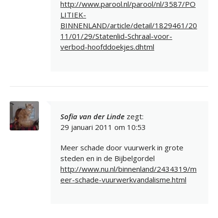
http://www.parool.nl/parool/nl/3587/PO
LITIEK-
BINNENLAND/article/detail/1829461/20
11/01/29/Statenlid-Schraal-voor-
verbod-hoofddoekjes.dhtml
Sofia van der Linde
zegt:
29 januari 2011 om 10:53
Meer schade door vuurwerk in grote
steden en in de Bijbelgordel
http://www.nu.nl/binnenland/2434319/m
eer-schade-vuurwerkvandalisme.html