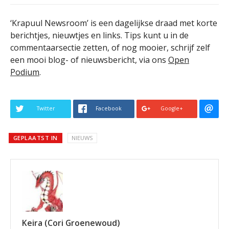
‘Krapuul Newsroom’ is een dagelijkse draad met korte
berichtjes, nieuwtjes en links. Tips kunt u in de
commentaarsectie zetten, of nog mooier, schrijf zelf
een mooi blog- of nieuwsbericht, via ons
Open
Podium
.
Twitter
Facebook
Google+
GEPLAATST IN
NIEUWS
Keira (Cori Groenewoud)