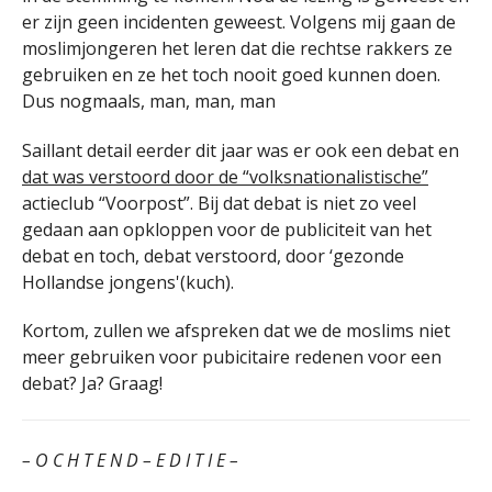
er zijn geen incidenten geweest. Volgens mij gaan de
moslimjongeren het leren dat die rechtse rakkers ze
gebruiken en ze het toch nooit goed kunnen doen.
Dus nogmaals, man, man, man
Saillant detail eerder dit jaar was er ook een debat en
dat was verstoord door de “volksnationalistische”
actieclub “Voorpost”. Bij dat debat is niet zo veel
gedaan aan opkloppen voor de publiciteit van het
debat en toch, debat verstoord, door ‘gezonde
Hollandse jongens'(kuch).
Kortom, zullen we afspreken dat we de moslims niet
meer gebruiken voor pubicitaire redenen voor een
debat? Ja? Graag!
– O C H T E N D – E D I T I E –