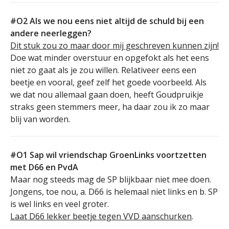
#O2 Als we nou eens niet altijd de schuld bij een
andere neerleggen?
Dit stuk zou zo maar door mij geschreven kunnen zijn!
Doe wat minder overstuur en opgefokt als het eens
niet zo gaat als je zou willen. Relativeer eens een
beetje en vooral, geef zelf het goede voorbeeld. Als
we dat nou allemaal gaan doen, heeft Goudpruikje
straks geen stemmers meer, ha daar zou ik zo maar
blij van worden.
#O1 Sap wil vriendschap GroenLinks voortzetten
met D66 en PvdA
Maar nog steeds mag de SP blijkbaar niet mee doen.
Jongens, toe nou, a. D66 is helemaal niet links en b. SP
is wel links en veel groter.
Laat D66 lekker beetje tegen VVD aanschurken
.