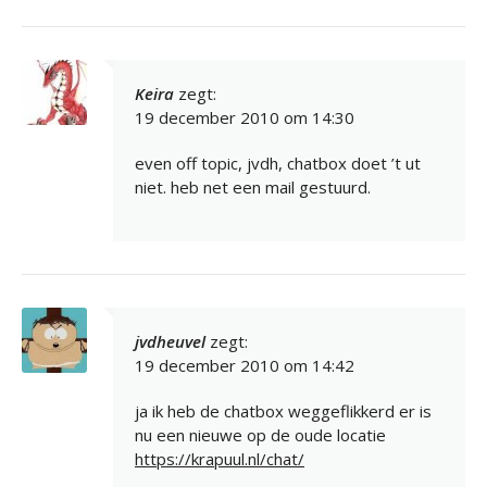
Keira
zegt:
19 december 2010 om 14:30
even off topic, jvdh, chatbox doet ’t ut
niet. heb net een mail gestuurd.
jvdheuvel
zegt:
19 december 2010 om 14:42
ja ik heb de chatbox weggeflikkerd er is
nu een nieuwe op de oude locatie
https://krapuul.nl/chat/