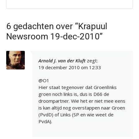
6 gedachten over “Krapuul
Newsroom 19-dec-2010”
Arnold J. van der Kluft
zegt:
19 december 2010 om 12:33
@O1
Hier staat tegenover dat GroenlInks
groen noch links is, dus is D66 de
droompartner. Wie het er niet mee eens
is kan altijd nog overstappen naar Groen
(PvdD) of Links (SP en wie weet de
PvdA).