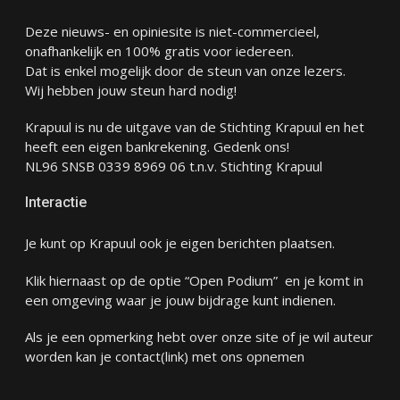
Deze nieuws- en opiniesite is niet-commercieel,
onafhankelijk en 100% gratis voor iedereen.
Dat is enkel mogelijk door de steun van onze lezers.
Wij hebben jouw steun hard nodig!
Krapuul is nu de uitgave van de Stichting Krapuul en het
heeft een eigen bankrekening. Gedenk ons!
NL96 SNSB 0339 8969 06 t.n.v. Stichting Krapuul
Interactie
Je kunt op Krapuul ook je eigen berichten plaatsen.
Klik hiernaast op de optie “Open Podium” en je komt in
een omgeving waar je jouw bijdrage kunt indienen.
Als je een opmerking hebt over onze site of je wil auteur
worden kan je
contact
(link) met ons opnemen