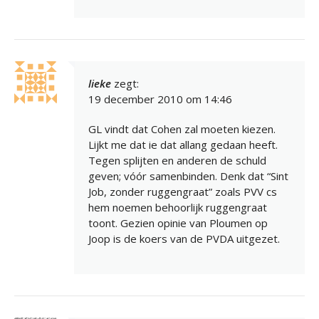
lieke
zegt:
19 december 2010 om 14:46
GL vindt dat Cohen zal moeten kiezen.
Lijkt me dat ie dat allang gedaan heeft.
Tegen splijten en anderen de schuld
geven; vóór samenbinden. Denk dat “Sint
Job, zonder ruggengraat” zoals PVV cs
hem noemen behoorlijk ruggengraat
toont. Gezien opinie van Ploumen op
Joop is de koers van de PVDA uitgezet.