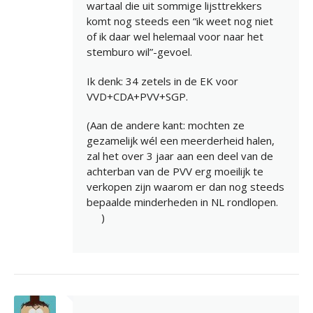
wartaal die uit sommige lijsttrekkers
komt nog steeds een “ik weet nog niet
of ik daar wel helemaal voor naar het
stemburo wil”-gevoel.
Ik denk: 34 zetels in de EK voor
VVD+CDA+PVV+SGP.
(Aan de andere kant: mochten ze
gezamelijk wél een meerderheid halen,
zal het over 3 jaar aan een deel van de
achterban van de PVV erg moeilijk te
verkopen zijn waarom er dan nog steeds
bepaalde minderheden in NL rondlopen.
)