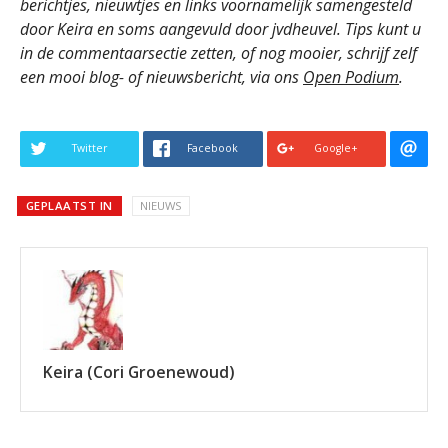
berichtjes, nieuwtjes en links voornamelijk samengesteld
door Keira en soms aangevuld door jvdheuvel. Tips kunt u
in de commentaarsectie zetten, of nog mooier, schrijf zelf
een mooi blog- of nieuwsbericht, via ons
Open Podium
.
Twitter
Facebook
Google+
GEPLAATST IN
NIEUWS
Keira (Cori Groenewoud)