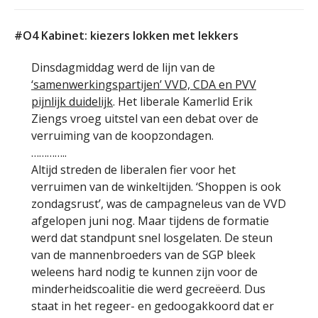
#O4 Kabinet: kiezers lokken met lekkers
Dinsdagmiddag werd de lijn van de
‘samenwerkingspartijen’ VVD, CDA en PVV
pijnlijk duidelijk
. Het liberale Kamerlid Erik
Ziengs vroeg uitstel van een debat over de
verruiming van de koopzondagen.
…………..
Altijd streden de liberalen fier voor het
verruimen van de winkeltijden. ‘Shoppen is ook
zondagsrust’, was de campagneleus van de VVD
afgelopen juni nog. Maar tijdens de formatie
werd dat standpunt snel losgelaten. De steun
van de mannenbroeders van de SGP bleek
weleens hard nodig te kunnen zijn voor de
minderheidscoalitie die werd gecreëerd. Dus
staat in het regeer- en gedoogakkoord dat er