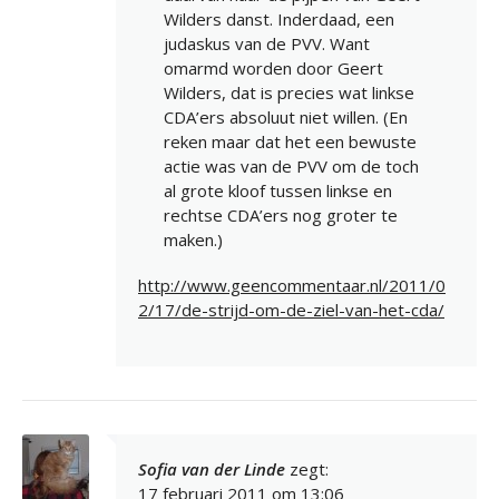
Wilders danst. Inderdaad, een
judaskus van de PVV. Want
omarmd worden door Geert
Wilders, dat is precies wat linkse
CDA’ers absoluut niet willen. (En
reken maar dat het een bewuste
actie was van de PVV om de toch
al grote kloof tussen linkse en
rechtse CDA’ers nog groter te
maken.)
http://www.geencommentaar.nl/2011/0
2/17/de-strijd-om-de-ziel-van-het-cda/
Sofia van der Linde
zegt:
17 februari 2011 om 13:06