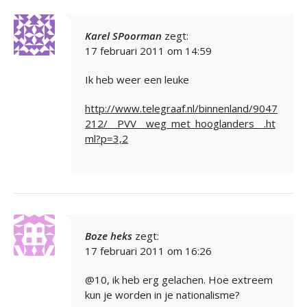
Karel SPoorman
zegt:
17 februari 2011 om 14:59
Ik heb weer een leuke
http://www.telegraaf.nl/binnenland/9047
212/__PVV__weg_met_hooglanders__.ht
ml?p=3,2
Boze heks
zegt:
17 februari 2011 om 16:26
@10, ik heb erg gelachen. Hoe extreem
kun je worden in je nationalisme?