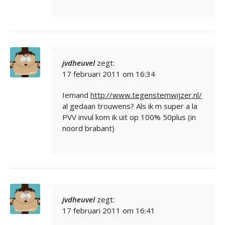
jvdheuvel
zegt:
17 februari 2011 om 16:34
Iemand
http://www.tegenstemwijzer.nl/
al gedaan trouwens? Als ik m super a la
PVV invul kom ik uit op 100% 50plus (in
noord brabant)
jvdheuvel
zegt:
17 februari 2011 om 16:41