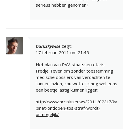
serieus hebben genomen?
DarkSkywise
zegt:
17 februari 2011 om 21:45
Het plan van PVV-staatssecretaris
Fredje Teven om zonder toestemming
medische dossiers van verdachten te
kunnen inzien, zou wettelijk nog wel eens
een beetje lastig kunnen liggen:
http://www.nrc.nl/nieuws/2011/02/17/ka
binet-ontlopen-tbs-straf-wordt-
onmogelijk/