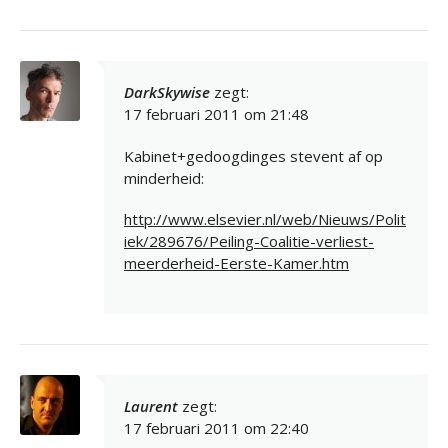
DarkSkywise
zegt:
17 februari 2011 om 21:48
Kabinet+gedoogdinges stevent af op
minderheid:
http://www.elsevier.nl/web/Nieuws/Polit
iek/289676/Peiling-Coalitie-verliest-
meerderheid-Eerste-Kamer.htm
Laurent
zegt:
17 februari 2011 om 22:40