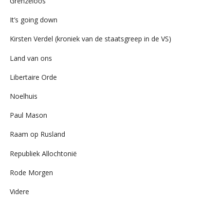
Grenzeloos
It’s going down
Kirsten Verdel (kroniek van de staatsgreep in de VS)
Land van ons
Libertaire Orde
Noelhuis
Paul Mason
Raam op Rusland
Republiek Allochtonië
Rode Morgen
Videre