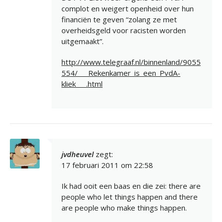
complot en weigert openheid over hun
financiën te geven “zolang ze met
overheidsgeld voor racisten worden
uitgemaakt”.
http://www.telegraaf.nl/binnenland/9055
554/___Rekenkamer_is_een_PvdA-
kliek___.html
jvdheuvel
zegt:
17 februari 2011 om 22:58
Ik had ooit een baas en die zei: there are
people who let things happen and there
are people who make things happen.