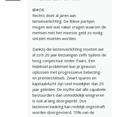
@#O6
Rechts doet al jaren aan
lastenverlichting. De linkse partijen
mogen wel wat vaker vragen waarom de
mensen met het meeste geld zo nodig
ontzien moeten worden.
Dankzij die lastenverlichting moeten we
al zo’n 20 jaar bezuinigen zelfs tijdens de
hoog conjunctuur onder Paars. Een
heleboel problemen kun je gewoon
oplossen met progressieve belasting-
en premiestelsels. Zwart sparen en
kapitaalvlucht zijn veel moeilijker dan 20
jaar geleden. De mythe dat alle capabele
bestuurders dan onmiddellijk emigreren
is ook al lang doorgeprikt. Dus
lastenverzwaring kan redelijk ongestraft
worden doorgevoerd. 70% van de