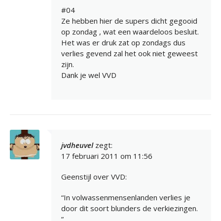
#04
Ze hebben hier de supers dicht gegooid
op zondag , wat een waardeloos besluit.
Het was er druk zat op zondags dus
verlies gevend zal het ook niet geweest
zijn.
Dank je wel VVD
jvdheuvel
zegt:
17 februari 2011 om 11:56
Geenstijl over VVD:
“In volwassenmensenlanden verlies je
door dit soort blunders de verkiezingen.
”