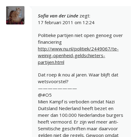
Sofia van der Linde
zegt:
17 februari 2011 om 12:24
Politieke partijen niet open genoeg over
financiering
http://www.nu.nl/politiek/2449067/te-
weinig-openheid-geldschieters-
partijen.html
Dat roep ik nou al jaren. Waar blijft dat
wetsvoorstel?
————————
@#O5
Mien Kampf is verboden omdat Nazi
Duitsland Nederland heeft bezet en
meer dan 100.000 Nederlandse burgers
heeft vermoord. Er zijn wel meer anti-
Semitische geschriften maar daarvoor
gelden niet die regels. Gewoon omdat