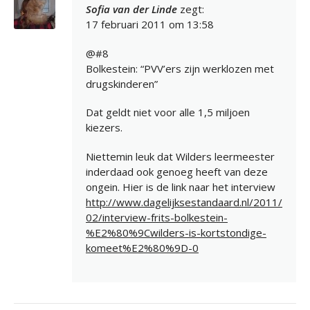
Sofia van der Linde
zegt:
17 februari 2011 om 13:58
@#8
Bolkestein: “PVV’ers zijn werklozen met
drugskinderen”
Dat geldt niet voor alle 1,5 miljoen
kiezers.
Niettemin leuk dat Wilders leermeester
inderdaad ook genoeg heeft van deze
ongein. Hier is de link naar het interview
http://www.dagelijksestandaard.nl/2011/
02/interview-frits-bolkestein-
%E2%80%9Cwilders-is-kortstondige-
komeet%E2%80%9D-0