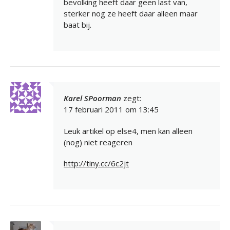
bevolking heeft daar geen last van,
sterker nog ze heeft daar alleen maar
baat bij.
Karel SPoorman
zegt:
17 februari 2011 om 13:45
Leuk artikel op else4, men kan alleen
(nog) niet reageren
http://tiny.cc/6c2jt