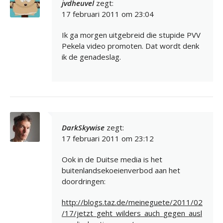
jvdheuvel
zegt:
17 februari 2011 om 23:04
Ik ga morgen uitgebreid die stupide PVV
Pekela video promoten. Dat wordt denk
ik de genadeslag.
DarkSkywise
zegt:
17 februari 2011 om 23:12
Ook in de Duitse media is het
buitenlandsekoeienverbod aan het
doordringen:
http://blogs.taz.de/meineguete/2011/02
/17/jetzt_geht_wilders_auch_gegen_ausl