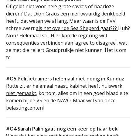
Of geldt niet voor hele grote cavia’s of haarloze
dieren? Dat Dion Graus een merkwaardig denkbeeld
heeft, dat weten we al lang. Maar waar is de PVV
schreeuwert
als het over de Sea Sheperd gaat???
Huh?
Nou? Helemaal stil. Hier kan de regering wel
consequenties verbinden aan ‘agree to disagree’, wat
ze met die rellert Goudpruikje niet kunnen. Het is om
te
#O5 Politietrainers helemaal niet nodig in Kunduz
Rutte zit er helemaal naast,
kabinet heeft huiswerk
niet gemaakt
, kortom, alles om in een goed blaadje te
komen bij de VS en de NAVO. Maar wel van onze
belastingcenten!
#O4 Sarah Palin gaat nog een keer op haar bek