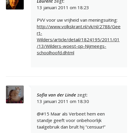
Laurent
zegt:
13 januari 2011 om 18:23
PVV voor uw vrijheid van meningsuiting:
http://www.volkskrant.nl/vk/nl/2788/Gee
rt-
Wilders/article/detail/1824195/2011/01
/13/Wilders-woest-op-Nijmeegs-
schoolhoofd.dhtml
Sofia van der Linde
zegt:
13 januari 2011 om 18:30
@#15 Maar als Verbeet hem een
standje geeft voor onbehoorlijk
taalgebruik dan brult hij “censuur!”