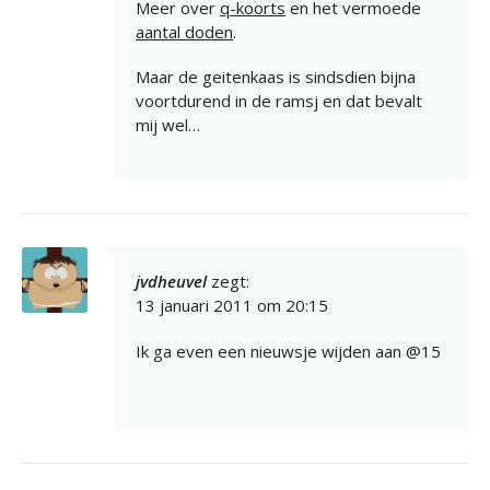
Meer over
q-koorts
en het vermoede
aantal doden
.
Maar de geitenkaas is sindsdien bijna
voortdurend in de ramsj en dat bevalt
mij wel…
jvdheuvel
zegt:
13 januari 2011 om 20:15
Ik ga even een nieuwsje wijden aan @15