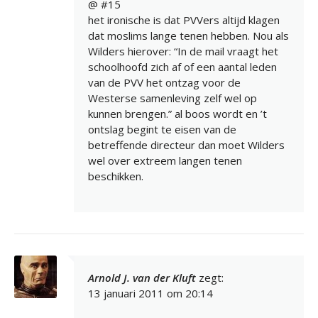
@ #15
het ironische is dat PVVers altijd klagen
dat moslims lange tenen hebben. Nou als
Wilders hierover: “In de mail vraagt het
schoolhoofd zich af of een aantal leden
van de PVV het ontzag voor de
Westerse samenleving zelf wel op
kunnen brengen.” al boos wordt en ’t
ontslag begint te eisen van de
betreffende directeur dan moet Wilders
wel over extreem langen tenen
beschikken.
Arnold J. van der Kluft
zegt:
13 januari 2011 om 20:14