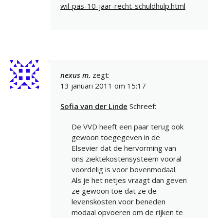
wil-pas-10-jaar-recht-schuldhulp.html
nexus m.
zegt:
13 januari 2011 om 15:17
Sofia van der Linde
Schreef:
De VVD heeft een paar terug ook
gewoon toegegeven in de
Elsevier dat de hervorming van
ons ziektekostensysteem vooral
voordelig is voor bovenmodaal.
Als je het netjes vraagt dan geven
ze gewoon toe dat ze de
levenskosten voor beneden
modaal opvoeren om de rijken te