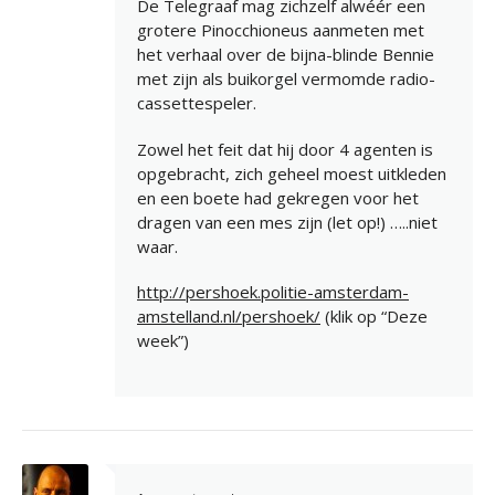
De Telegraaf mag zichzelf alwéér een
grotere Pinocchioneus aanmeten met
het verhaal over de bijna-blinde Bennie
met zijn als buikorgel vermomde radio-
cassettespeler.
Zowel het feit dat hij door 4 agenten is
opgebracht, zich geheel moest uitkleden
en een boete had gekregen voor het
dragen van een mes zijn (let op!) …..niet
waar.
http://pershoek.politie-amsterdam-
amstelland.nl/pershoek/
(klik op “Deze
week”)