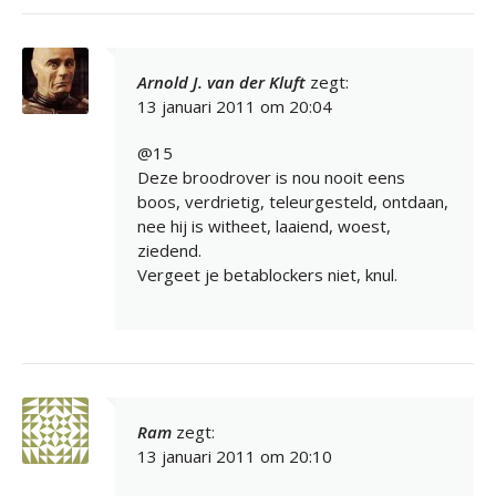
Arnold J. van der Kluft
zegt:
13 januari 2011 om 20:04
@15
Deze broodrover is nou nooit eens
boos, verdrietig, teleurgesteld, ontdaan,
nee hij is witheet, laaiend, woest,
ziedend.
Vergeet je betablockers niet, knul.
Ram
zegt:
13 januari 2011 om 20:10