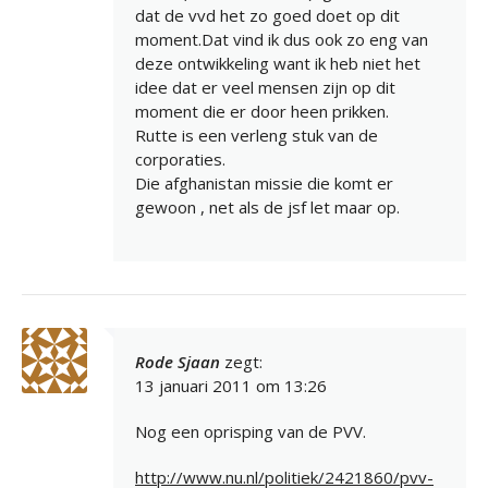
dat de vvd het zo goed doet op dit
moment.Dat vind ik dus ook zo eng van
deze ontwikkeling want ik heb niet het
idee dat er veel mensen zijn op dit
moment die er door heen prikken.
Rutte is een verleng stuk van de
corporaties.
Die afghanistan missie die komt er
gewoon , net als de jsf let maar op.
Rode Sjaan
zegt:
13 januari 2011 om 13:26
Nog een oprisping van de PVV.
http://www.nu.nl/politiek/2421860/pvv-