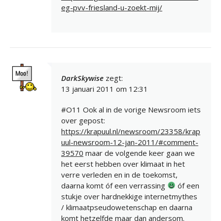
eg-pvv-friesland-u-zoekt-mij/
DarkSkywise
zegt:
13 januari 2011 om 12:31
#O11 Ook al in de vorige Newsroom iets
over gepost:
https://krapuul.nl/newsroom/23358/krap
uul-newsroom-12-jan-2011/#comment-
39570
maar de volgende keer gaan we
het eerst hebben over klimaat in het
verre verleden en in de toekomst,
daarna komt óf een verrassing
óf een
stukje over hardnekkige internetmythes
/ klimaatpseudowetenschap en daarna
komt hetzelfde maar dan andersom.