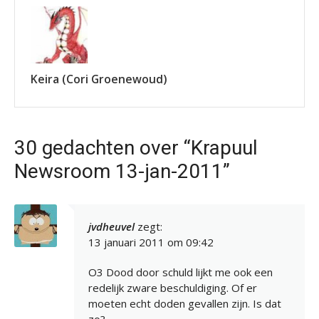
Keira (Cori Groenewoud)
30 gedachten over “Krapuul
Newsroom 13-jan-2011”
jvdheuvel
zegt:
13 januari 2011 om 09:42
O3 Dood door schuld lijkt me ook een
redelijk zware beschuldiging. Of er
moeten echt doden gevallen zijn. Is dat