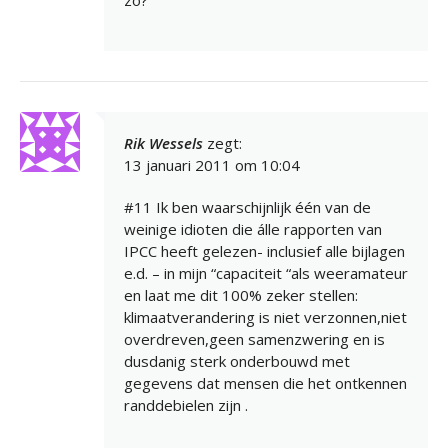
zo?
Rik Wessels
zegt:
13 januari 2011 om 10:04
#11 Ik ben waarschijnlijk één van de
weinige idioten die álle rapporten van
IPCC heeft gelezen- inclusief alle bijlagen
e.d. – in mijn “capaciteit “als weeramateur
en laat me dit 100% zeker stellen:
klimaatverandering is niet verzonnen,niet
overdreven,geen samenzwering en is
dusdanig sterk onderbouwd met
gegevens dat mensen die het ontkennen
randdebielen zijn .