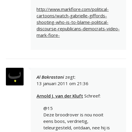
http://www.markfiore.com/political-
cartoons/watch-gabrielle-giffords-
shooting-who-is-to-blame-political-
discourse-republicans-democrats-video-
mark-fiore-
Al Bakrastani
zegt:
13 januari 2011 om 21:36
Arnold J. van der Kluft
Schreef:
@15
Deze broodrover is nou nooit
eens boos, verdrietig,
teleurgesteld, ontdaan, nee hij is