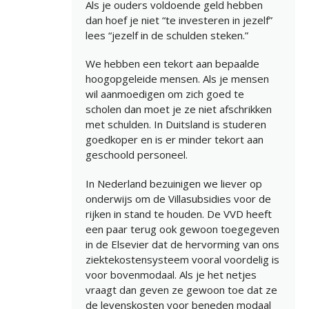
Als je ouders voldoende geld hebben
dan hoef je niet “te investeren in jezelf”
lees “jezelf in de schulden steken.”
We hebben een tekort aan bepaalde
hoogopgeleide mensen. Als je mensen
wil aanmoedigen om zich goed te
scholen dan moet je ze niet afschrikken
met schulden. In Duitsland is studeren
goedkoper en is er minder tekort aan
geschoold personeel.
In Nederland bezuinigen we liever op
onderwijs om de Villasubsidies voor de
rijken in stand te houden. De VVD heeft
een paar terug ook gewoon toegegeven
in de Elsevier dat de hervorming van ons
ziektekostensysteem vooral voordelig is
voor bovenmodaal. Als je het netjes
vraagt dan geven ze gewoon toe dat ze
de levenskosten voor beneden modaal