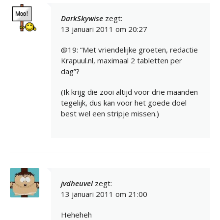
DarkSkywise
zegt:
13 januari 2011 om 20:27
@19: “Met vriendelijke groeten, redactie
Krapuul.nl, maximaal 2 tabletten per
dag”?
(Ik krijg die zooi altijd voor drie maanden
tegelijk, dus kan voor het goede doel
best wel een stripje missen.)
jvdheuvel
zegt:
13 januari 2011 om 21:00
Heheheh