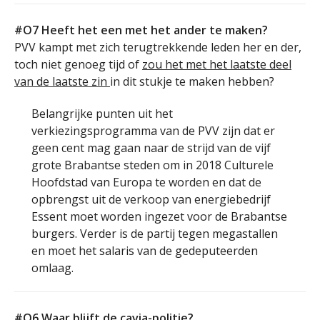
#O7 Heeft het een met het ander te maken?
PVV kampt met zich terugtrekkende leden her en der,
toch niet genoeg tijd of
zou het met het laatste deel
van de laatste zin
in dit stukje te maken hebben?
Belangrijke punten uit het
verkiezingsprogramma van de PVV zijn dat er
geen cent mag gaan naar de strijd van de vijf
grote Brabantse steden om in 2018 Culturele
Hoofdstad van Europa te worden en dat de
opbrengst uit de verkoop van energiebedrijf
Essent moet worden ingezet voor de Brabantse
burgers. Verder is de partij tegen megastallen
en moet het salaris van de gedeputeerden
omlaag.
#O6 Waar blijft de cavia-politie?