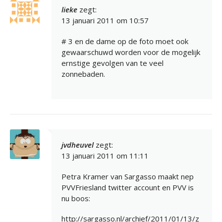
lieke
zegt:
13 januari 2011 om 10:57
# 3 en de dame op de foto moet ook
gewaarschuwd worden voor de mogelijk
ernstige gevolgen van te veel
zonnebaden.
jvdheuvel
zegt:
13 januari 2011 om 11:11
Petra Kramer van Sargasso maakt nep
PVVFriesland twitter account en PVV is
nu boos:
http://sargasso.nl/archief/2011/01/13/z