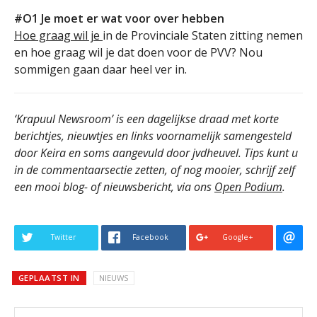
#O1 Je moet er wat voor over hebben
Hoe graag wil je
in de Provinciale Staten zitting nemen
en hoe graag wil je dat doen voor de PVV? Nou
sommigen gaan daar heel ver in.
‘Krapuul Newsroom’ is een dagelijkse draad met korte
berichtjes, nieuwtjes en links voornamelijk samengesteld
door Keira en soms aangevuld door jvdheuvel. Tips kunt u
in de commentaarsectie zetten, of nog mooier, schrijf zelf
een mooi blog- of nieuwsbericht, via ons
Open Podium
.
Twitter
Facebook
Google+
GEPLAATST IN
NIEUWS