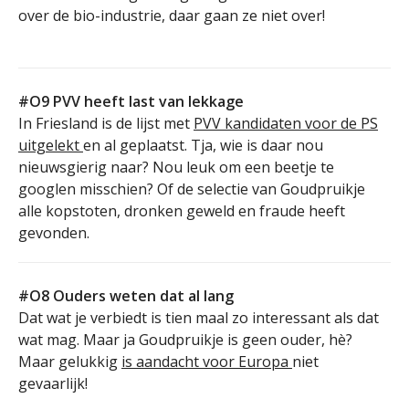
over de bio-industrie, daar gaan ze niet over!
#O9 PVV heeft last van lekkage
In Friesland is de lijst met
PVV kandidaten voor de PS
uitgelekt
en al geplaatst. Tja, wie is daar nou
nieuwsgierig naar? Nou leuk om een beetje te
googlen misschien? Of de selectie van Goudpruikje
alle kopstoten, dronken geweld en fraude heeft
gevonden.
#O8 Ouders weten dat al lang
Dat wat je verbiedt is tien maal zo interessant als dat
wat mag. Maar ja Goudpruikje is geen ouder, hè?
Maar gelukkig
is aandacht voor Europa
niet
gevaarlijk!