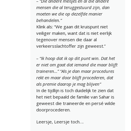
– “Die andere meisjes en al die andere
mensen die al teruggestuurd zijn, dan
moeten we die op dezelfde manier
behandelen.”
Klink als: “We gaan dit kruispunt niet
veiliger maken, want dat is niet eerlijk
tegenover mensen die daar al
verkeersslachtoffer zijn geweest.”
– “Ik hoop dat ik op dit punt win. Dat het
er niet om gaat dat iemand die maar blijft
traineren…” “Als je dan maar procedures
rekt en maar door blijft procederen, dat
als premie daarop je mag blijven”
In de
tijdlijn
is toch duidelijk te zien dat
het niet bepaald de familie van Sahar is
geweest die traineerde en persé wilde
doorprocederen.
Leersje, Leersje toch….