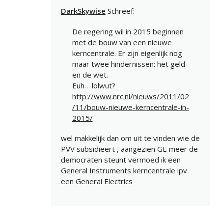
DarkSkywise
Schreef:
De regering wil in 2015 beginnen
met de bouw van een nieuwe
kerncentrale. Er zijn eigenlijk nog
maar twee hindernissen: het geld
en de wet.
Euh… lolwut?
http://www.nrc.nl/nieuws/2011/02
/11/bouw-nieuwe-kerncentrale-in-
2015/
wel makkelijk dan om uit te vinden wie de
PVV subsidieert , aangezien GE meer de
democraten steunt vermoed ik een
General Instruments kerncentrale ipv
een General Electrics