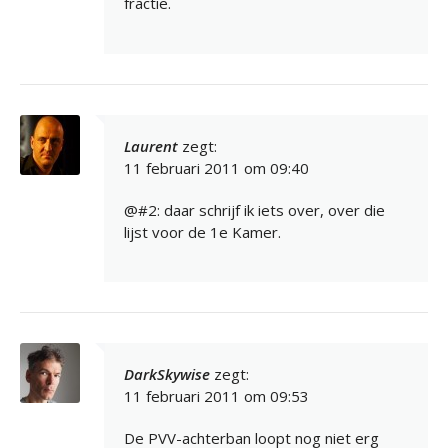
fractie.
Laurent
zegt:
11 februari 2011 om 09:40
@#2: daar schrijf ik iets over, over die
lijst voor de 1e Kamer.
DarkSkywise
zegt:
11 februari 2011 om 09:53
De PVV-achterban loopt nog niet erg