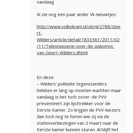
vandaag
Ik zie nog een paar ander Vk nieuwtjes:
http://www.volkskrant.nl/vk/nl/2788/Gee
rt-
Wilders/article/detail/1833561/2011/02
/11/Televisieserie-over-de-opkomst-
van-Geert-Wilders.dhtml
En deze:
– Wilders’ politieke tegenstanders
hebben er lang op moeten wachten maar
vandaag is het toch zover: de PVV
presenteert zijn lijsttrekker voor de
Eerste Kamer. Zo krijgen de PVV-kiezers
dan toch nog te horen wie zij via de
statenverkiezingen van 2 maart naar de
Eerste kamer kunnen sturen. Al blijft het