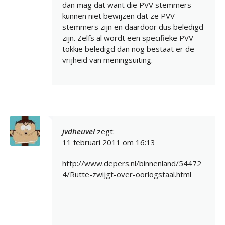
dan mag dat want die PVV stemmers
kunnen niet bewijzen dat ze PVV
stemmers zijn en daardoor dus beledigd
zijn. Zelfs al wordt een specifieke PVV
tokkie beledigd dan nog bestaat er de
vrijheid van meningsuiting.
jvdheuvel
zegt:
11 februari 2011 om 16:13
http://www.depers.nl/binnenland/54472
4/Rutte-zwijgt-over-oorlogstaal.html