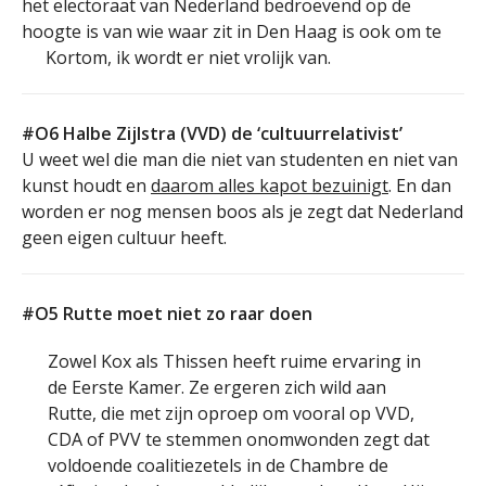
het electoraat van Nederland bedroevend op de
hoogte is van wie waar zit in Den Haag is ook om te
Kortom, ik wordt er niet vrolijk van.
#O6 Halbe Zijlstra (VVD) de ‘cultuurrelativist’
U weet wel die man die niet van studenten en niet van
kunst houdt en
daarom alles kapot bezuinigt
. En dan
worden er nog mensen boos als je zegt dat Nederland
geen eigen cultuur heeft.
#O5 Rutte moet niet zo raar doen
Zowel Kox als Thissen heeft ruime ervaring in
de Eerste Kamer. Ze ergeren zich wild aan
Rutte, die met zijn oproep om vooral op VVD,
CDA of PVV te stemmen onomwonden zegt dat
voldoende coalitiezetels in de Chambre de