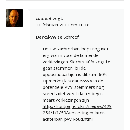
Laurent
zegt:
11 februari 2011 om 10:18
DarkSkywise
Schreef:
De PVV-achterban loopt nog niet
erg warm voor de komende
verkiezingen. Slechts 40% zegt te
gaan stemmen, bij de
oppositiepartijen is dit ruim 60%.
Opmerkelijk is dat 66% van de
potentiële PVV-stemmers nog
steeds niet weet dat er begin
maart verkiezingen zijn.
http://frontpage.fok.nl/nieuws/429
254/1/1/50/verkiezingen-laten-
achterban-pvv-koud.html