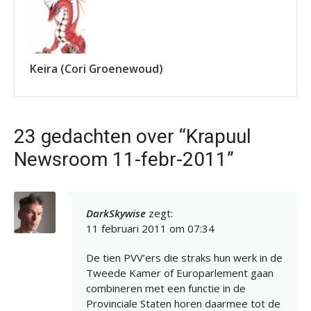
Keira (Cori Groenewoud)
23 gedachten over “Krapuul
Newsroom 11-febr-2011”
DarkSkywise
zegt:
11 februari 2011 om 07:34
De tien PVV’ers die straks hun werk in de
Tweede Kamer of Europarlement gaan
combineren met een functie in de
Provinciale Staten horen daarmee tot de