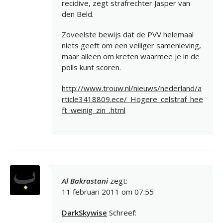
recidive, zegt strafrechter Jasper van
den Beld.
Zoveelste bewijs dat de PVV helemaal
niets geeft om een veiliger samenleving,
maar alleen om kreten waarmee je in de
polls kunt scoren.
http://www.trouw.nl/nieuws/nederland/a
rticle3418809.ece/_Hogere_celstraf_hee
ft_weinig_zin_.html
Al Bakrastani
zegt:
11 februari 2011 om 07:55
DarkSkywise
Schreef: