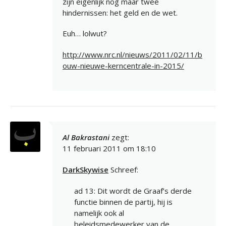
zijn eigenlijk nog maar twee
hindernissen: het geld en de wet.
Euh… lolwut?
http://www.nrc.nl/nieuws/2011/02/11/b
ouw-nieuwe-kerncentrale-in-2015/
Al Bakrastani
zegt:
11 februari 2011 om 18:10
DarkSkywise
Schreef:
ad 13: Dit wordt de Graaf’s derde
functie binnen de partij, hij is
namelijk ook al
beleidsmedewerker van de