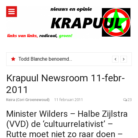
Naar
de
inhoud
springen
Todd Blanche benoemd tot Attorney General
Krapuul Newsroom 11-febr-
2011
Keira (Cori Groenewoud)
11 februari 2011
23
Minister Wilders – Halbe Zijlstra
(VVD) de ‘cultuurrelativist’ –
Rutte moet niet zo raar doen –