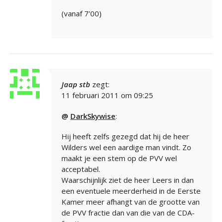
(vanaf 7’00)
Jaap stb
zegt:
11 februari 2011 om 09:25
@
DarkSkywise
:
Hij heeft zelfs gezegd dat hij de heer
Wilders wel een aardige man vindt. Zo
maakt je een stem op de PVV wel
acceptabel.
Waarschijnlijk ziet de heer Leers in dan
een eventuele meerderheid in de Eerste
Kamer meer afhangt van de grootte van
de PVV fractie dan van die van de CDA-