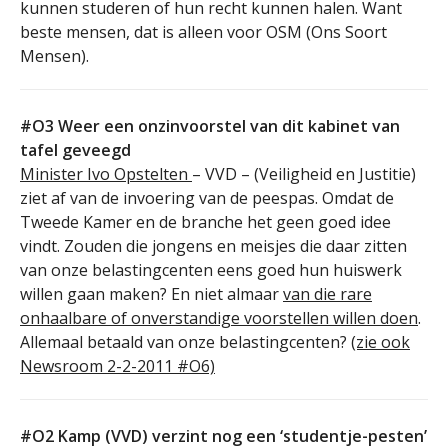
kunnen studeren of hun recht kunnen halen. Want
beste mensen, dat is alleen voor OSM (Ons Soort
Mensen).
#O3 Weer een onzinvoorstel van dit kabinet van
tafel geveegd
Minister Ivo Opstelten
– VVD – (Veiligheid en Justitie)
ziet af van de invoering van de peespas. Omdat de
Tweede Kamer en de branche het geen goed idee
vindt. Zouden die jongens en meisjes die daar zitten
van onze belastingcenten eens goed hun huiswerk
willen gaan maken? En niet almaar
van die rare
onhaalbare of onverstandige voorstellen willen doen
.
Allemaal betaald van onze belastingcenten?
(zie ook
Newsroom 2-2-2011 #O6)
#O2 Kamp (VVD) verzint nog een ‘studentje-pesten’