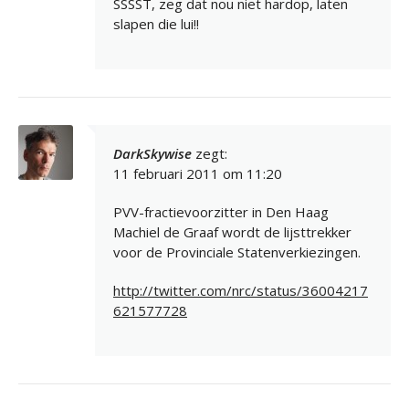
SSSST, zeg dat nou niet hardop, laten
slapen die lui!!
DarkSkywise
zegt:
11 februari 2011 om 11:20
PVV-fractievoorzitter in Den Haag
Machiel de Graaf wordt de lijsttrekker
voor de Provinciale Statenverkiezingen.
http://twitter.com/nrc/status/36004217
621577728