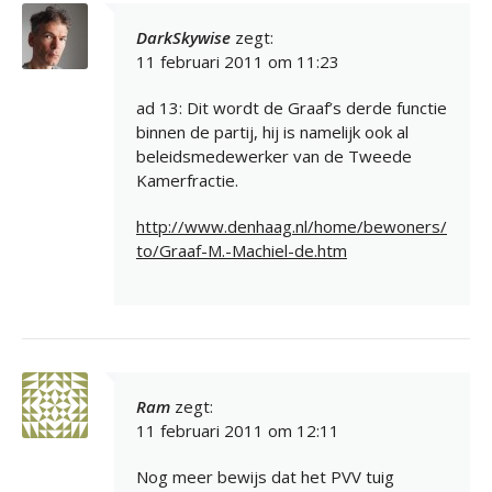
DarkSkywise
zegt:
11 februari 2011 om 11:23
ad 13: Dit wordt de Graaf’s derde functie
binnen de partij, hij is namelijk ook al
beleidsmedewerker van de Tweede
Kamerfractie.
http://www.denhaag.nl/home/bewoners/
to/Graaf-M.-Machiel-de.htm
Ram
zegt:
11 februari 2011 om 12:11
Nog meer bewijs dat het PVV tuig