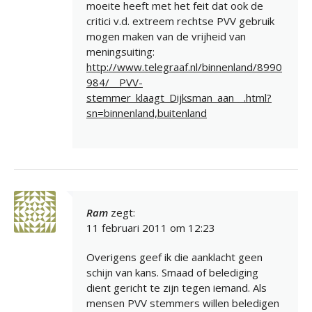
moeite heeft met het feit dat ook de
critici v.d. extreem rechtse PVV gebruik
mogen maken van de vrijheid van
meningsuiting:
http://www.telegraaf.nl/binnenland/8990
984/__PVV-
stemmer_klaagt_Dijksman_aan__.html?
sn=binnenland,buitenland
Ram
zegt:
11 februari 2011 om 12:23
Overigens geef ik die aanklacht geen
schijn van kans. Smaad of belediging
dient gericht te zijn tegen iemand. Als
mensen PVV stemmers willen beledigen