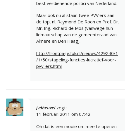
best verdienende politici van Nederland.
Maar ook nu al staan twee PVV’ers aan
de top, nl. Raymond De Roon en Prof. Dr.
Mr. Ing. Richard de Mos (vanwege hun
lidmaatschap van de gemeenteraad van
Almere en Den Haag).
http://frontpage.fok.nl/nieuws/429240/1
/1/50/stapeling-functies-lucratief-voor-
pvv-ers.html
jvdheuvel
zegt:
11 februari 2011 om 07:42
Oh dat is een mooie om mee te openen