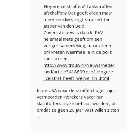
Hogere celstraffen? Taakstraffen
afschaffen? Dat geeft alleen maar
meer recidive, zegt strafrechter
Jasper van den Beld.
Zoveelste bewijs dat de PVV
helemaal niets geeft om een
veiliger samenleving, maar alleen
om kreten waarmee je in de polls
kunt scoren.
http://www.trouw.nl/nieuws/neder
land/article3418809.ece/_Hogere
_celstraf_heeft_weinig_zin_.html
In de USA waar de straffen hoger zijn ,
vermoorden inbrekers vaker hun
slachtoffers als ze betrapt worden , dit
omdat ze geen 20 jaar vast willen zitten
…