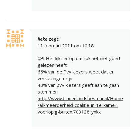
lieke
zegt:
11 februari 2011 om 10:18
@9 Het lijkt er op dat fok het niet goed
gelezen heeft:
66% van de Pvv kiezers weet dat er
verkiezingen zijn
40% van pvv kiezers geeft aan te gaan
stemmen
http://www.binnenlandsbestuur.nl/Home
/all/meerderheid-coalitie-in-1e-kamer-
voorlopig-buiten.703138.lynkx