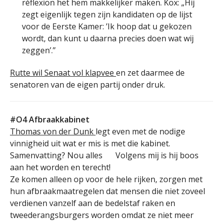
réflexion het hem makkelijker maken. Kox: „Hij
zegt eigenlijk tegen zijn kandidaten op de lijst
voor de Eerste Kamer: ’Ik hoop dat u gekozen
wordt, dan kunt u daarna precies doen wat wij
zeggen’.”
Rutte wil Senaat vol klapvee
en zet daarmee de
senatoren van de eigen partij onder druk.
#O4 Afbraakkabinet
Thomas von der Dunk
legt even met de nodige
vinnigheid uit wat er mis is met die kabinet.
Samenvatting? Nou alles
Volgens mij is hij boos
aan het worden en terecht!
Ze komen alleen op voor de hele rijken, zorgen met
hun afbraakmaatregelen dat mensen die niet zoveel
verdienen vanzelf aan de bedelstaf raken en
tweederangsburgers worden omdat ze niet meer