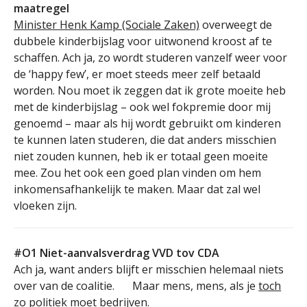
maatregel
Minister Henk Kamp (Sociale Zaken)
overweegt de
dubbele kinderbijslag voor uitwonend kroost af te
schaffen. Ach ja, zo wordt studeren vanzelf weer voor
de ‘happy few’, er moet steeds meer zelf betaald
worden. Nou moet ik zeggen dat ik grote moeite heb
met de kinderbijslag – ook wel fokpremie door mij
genoemd – maar als hij wordt gebruikt om kinderen
te kunnen laten studeren, die dat anders misschien
niet zouden kunnen, heb ik er totaal geen moeite
mee. Zou het ook een goed plan vinden om hem
inkomensafhankelijk te maken. Maar dat zal wel
vloeken zijn.
#O1 Niet-aanvalsverdrag VVD tov CDA
Ach ja, want anders blijft er misschien helemaal niets
over van de coalitie.
Maar mens, mens, als je
toch
zo politiek moet bedrijven
.