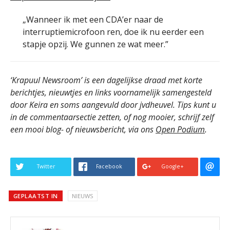
„Wanneer ik met een CDA’er naar de
interruptiemicrofoon ren, doe ik nu eerder een
stapje opzij. We gunnen ze wat meer.”
‘Krapuul Newsroom’ is een dagelijkse draad met korte
berichtjes, nieuwtjes en links voornamelijk samengesteld
door Keira en soms aangevuld door jvdheuvel. Tips kunt u
in de commentaarsectie zetten, of nog mooier, schrijf zelf
een mooi blog- of nieuwsbericht, via ons
Open Podium
.
Twitter
Facebook
Google+
GEPLAATST IN
NIEUWS