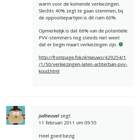
warm voor de komende verkiezingen.
Slechts 40% zegt te gaan stemmen, bij
de oppositiepartijen is dit ruim 60%.
Opmerkelijk is dat 66% van de potentiële
PVV-stemmers nog steeds niet weet
dat er begin maart verkiezingen zijn.
http://frontpage.fok.nl/nieuws/429254/1
/1/50/verkiezingen-laten-achterban-pvv-
koud.html
jvdheuvel
zegt:
11 februari 2011 om 09:55
Heel goed bezig