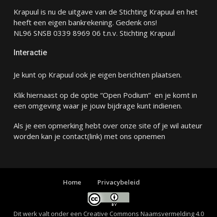
Krapuul is nu de uitgave van de Stichting Krapuul en het
heeft een eigen bankrekening. Gedenk ons!
NL96 SNSB 0339 8969 06 t.n.v. Stichting Krapuul
Interactie
Je kunt op Krapuul ook je eigen berichten plaatsen.
Klik hiernaast op de optie “Open Podium” en je komt in
een omgeving waar je jouw bijdrage kunt indienen.
Als je een opmerking hebt over onze site of je wil auteur
worden kan je
contact
(link) met ons opnemen
Home
Privacybeleid
Dit werk valt onder een
Creative Commons Naamsvermelding 4.0