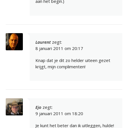
aan het begin.)
Laurent
zegt:
8 januari 2011 om 20:17
Knap dat je dit zo helder uiteen gezet
krijgt, mijn complimenten!
Ejo
zegt:
9 januari 2011 om 18:20
Je kunt het beter dan ik uitleggen, hulde!