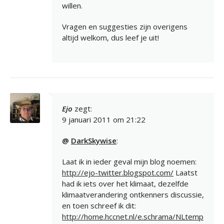
willen.
Vragen en suggesties zijn overigens
altijd welkom, dus leef je uit!
Ejo
zegt:
9 januari 2011 om 21:22
@
DarkSkywise
:
Laat ik in ieder geval mijn blog noemen:
http://ejo-twitter.blogspot.com/
Laatst
had ik iets over het klimaat, dezelfde
klimaatverandering ontkenners discussie,
en toen schreef ik dit:
http://home.hccnet.nl/e.schrama/NLtemp