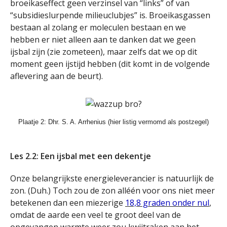
broeikaseffect geen verzinsel van “links” of van
“subsidieslurpende milieuclubjes” is. Broeikasgassen
bestaan al zolang er moleculen bestaan en we
hebben er niet alleen aan te danken dat we geen
ijsbal zijn (zie zometeen), maar zelfs dat we op dit
moment geen ijstijd hebben (dit komt in de volgende
aflevering aan de beurt).
Plaatje 2: Dhr. S. A. Arrhenius (hier listig vermomd als postzegel)
.
Les 2.2: Een ijsbal met een dekentje
Onze belangrijkste energieleverancier is natuurlijk de
zon. (Duh.) Toch zou de zon alléén voor ons niet meer
betekenen dan een miezerige
18,8 graden onder nul
,
omdat de aarde een veel te groot deel van de