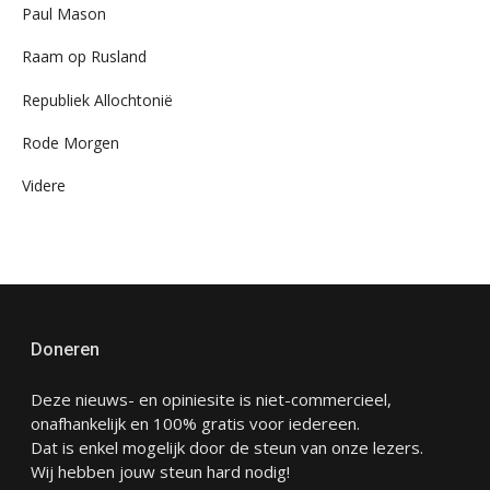
Paul Mason
Raam op Rusland
Republiek Allochtonië
Rode Morgen
Videre
Doneren
Deze nieuws- en opiniesite is niet-commercieel,
onafhankelijk en 100% gratis voor iedereen.
Dat is enkel mogelijk door de steun van onze lezers.
Wij hebben jouw steun hard nodig!