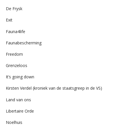
De Frysk
Exit
Fauna4life
Faunabescherming
Freedom
Grenzeloos
It’s going down
Kirsten Verdel (kroniek van de staatsgreep in de VS)
Land van ons
Libertaire Orde
Noelhuis