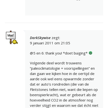
DarkSkywise
zegt:
9 januari 2011 om 21:05
@5 en 6: thank you! *doet buiging*
Volgende deel wordt trouwens
“paleoclimatologie + voorspellingen” en
dan gaan we kijken hoe in de oertijd de
aarde ook wel eens opwarmde zonder
dat er auto’s rondreden (die van de
Flintstones tellen niet, want die liepen op
beenspierkracht), wat er gebeurt als de
hoeveelheid CO2 in de atmosfeer nog
verder stijgt en waarom we dat écht niet