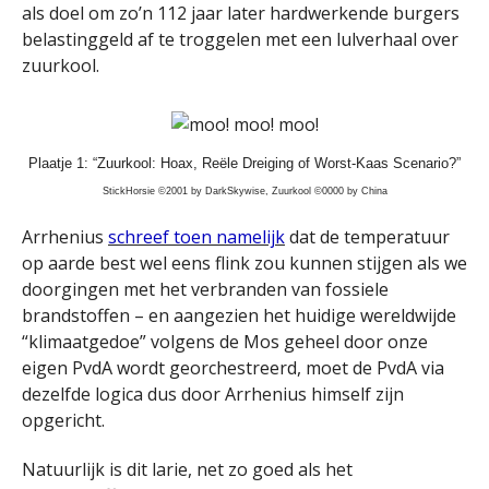
als doel om zo’n 112 jaar later hardwerkende burgers
belastinggeld af te troggelen met een lulverhaal over
zuurkool.
Plaatje 1: “Zuurkool: Hoax, Reële Dreiging of Worst-Kaas Scenario?”
StickHorsie ©2001 by DarkSkywise, Zuurkool ©0000 by China
Arrhenius
schreef toen namelijk
dat de temperatuur
op aarde best wel eens flink zou kunnen stijgen als we
doorgingen met het verbranden van fossiele
brandstoffen – en aangezien het huidige wereldwijde
“klimaatgedoe” volgens de Mos geheel door onze
eigen PvdA wordt georchestreerd, moet de PvdA via
dezelfde logica dus door Arrhenius himself zijn
opgericht.
Natuurlijk is dit larie, net zo goed als het