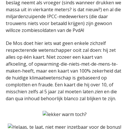
beslag neemt als vroeger (sinds wanneer drukken we
massa uit in vierkante meters? is dat nieuw?) en al die
miljardenzuipende IPCC-medewerkers (die daar
trouwens niets voor betaald krijgen) zijn gewoon
willoze zombiesoldaten van de PvdA!
De Mos doet hier iets wat geen enkele zichzelf
respecterende wetenschapper ooit zal doen: hij zet
alles op één kaart. Niet zozeer een kaart van
afkoeling, of opwarming-die-niets-met-de-mens-te-
maken-heeft, maar een kaart van 100% zekerheid dat
de huidige klimaatwetenschap is gebaseerd op
complotten en fraude. Een kaart die hij over 10, of
misschien zelfs al 5 jaar zal moeten laten
zien
en die
dan qua inhoud behoorlijk blanco zal blijken te zijn.