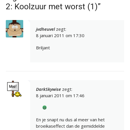
2: Koolzuur met worst (1)”
jvdheuvel
zegt:
8 januari 2011 om 17:30
Briljant
DarkSkywise
zegt:
8 januari 2011 om 17:46
En je snapt nu dus al meer van het
broeikaseffect dan de gemiddelde