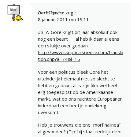
DarkSkywise
zegt:
8 januari 2011 om 19:11
#3: Al Gore krijgt dit jaar absoluut ook
nog een beurt
al heb ik daar al eens
een stukje over gedaan:
http://www.skepticalscience.com/transla
tion.php?a=74&l=15
Voor een politicus bleek Gore het
uiteindelijk helemaal niet zo slecht te
hebben gedaan, al is zijn film wel heel
erg toegespitst op de Amerikaanse
markt, wat op ons nuchtere Europeanen
inderdaad een beetje paniekerig
overkomt.
Heb je trouwens die ene “morfinalinea”
al gevonden? (Tip: hij staat redelijk dicht