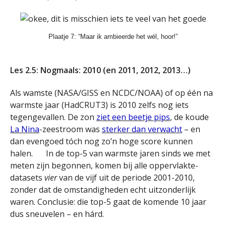
Plaatje 7: “Maar ik ambieerde het wél, hoor!”
.
Les 2.5: Nogmaals: 2010 (en 2011, 2012, 2013…)
Als wamste (NASA/GISS en NCDC/NOAA) of op één na
warmste jaar (HadCRUT3) is 2010 zelfs nog iets
tegengevallen. De zon
ziet een beetje pips
, de koude
La Nina
-zeestroom was
sterker dan verwacht
– en
dan evengoed tóch nog zo’n hoge score kunnen
halen.
In de top-5 van warmste jaren sinds we met
meten zijn begonnen, komen bij alle oppervlakte-
datasets
vier
van de vijf uit de periode 2001-2010,
zonder dat de omstandigheden echt uitzonderlijk
waren. Conclusie: die top-5 gaat de komende 10 jaar
dus sneuvelen – en hárd.