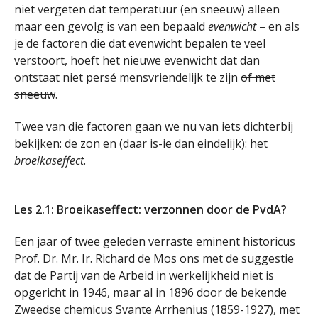
niet vergeten dat temperatuur (en sneeuw) alleen
maar een gevolg is van een bepaald
evenwicht
– en als
je de factoren die dat evenwicht bepalen te veel
verstoort, hoeft het nieuwe evenwicht dat dan
ontstaat niet persé mensvriendelijk te zijn
of met
sneeuw
.
Twee van die factoren gaan we nu van iets dichterbij
bekijken: de zon en (daar is-ie dan eindelijk): het
broeikaseffect
.
.
Les 2.1: Broeikaseffect: verzonnen door de PvdA?
Een jaar of twee geleden verraste eminent historicus
Prof. Dr. Mr. Ir. Richard de Mos ons met de suggestie
dat de Partij van de Arbeid in werkelijkheid niet is
opgericht in 1946, maar al in 1896 door de bekende
Zweedse chemicus Svante Arrhenius (1859-1927), met