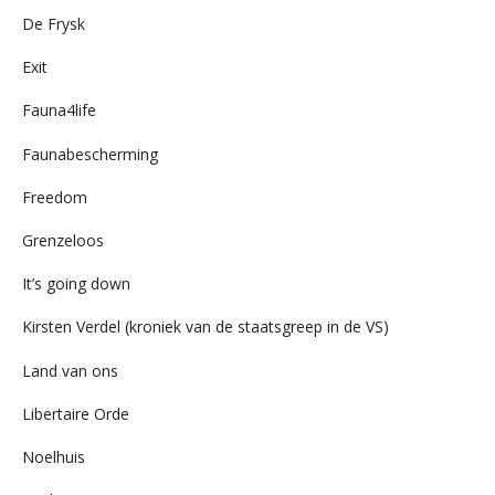
De Frysk
Exit
Fauna4life
Faunabescherming
Freedom
Grenzeloos
It’s going down
Kirsten Verdel (kroniek van de staatsgreep in de VS)
Land van ons
Libertaire Orde
Noelhuis