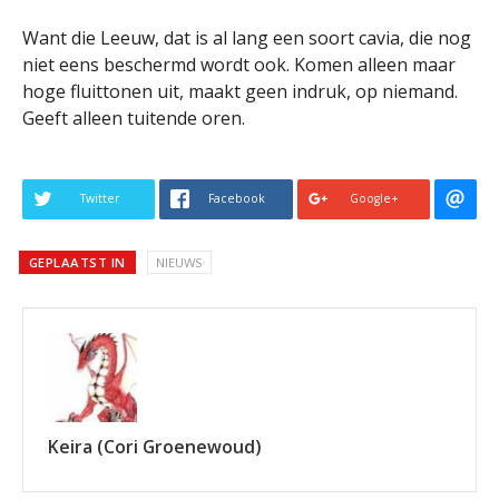
Want die Leeuw, dat is al lang een soort cavia, die nog
niet eens beschermd wordt ook. Komen alleen maar
hoge fluittonen uit, maakt geen indruk, op niemand.
Geeft alleen tuitende oren.
Twitter
Facebook
Google+
GEPLAATST IN
NIEUWS
Keira (Cori Groenewoud)