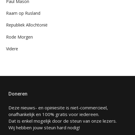
Paul Mason
Raam op Rusland
Republiek Allochtonië
Rode Morgen
Videre
Doneren
Deze nieuws- en opiniesite is niet-commercieel,
onafhankelijk en 100% gratis voor iedereen.
Dat is enkel mogelijk door de steun van onze lezers.
Wij hebben jouw steun hard nodig!