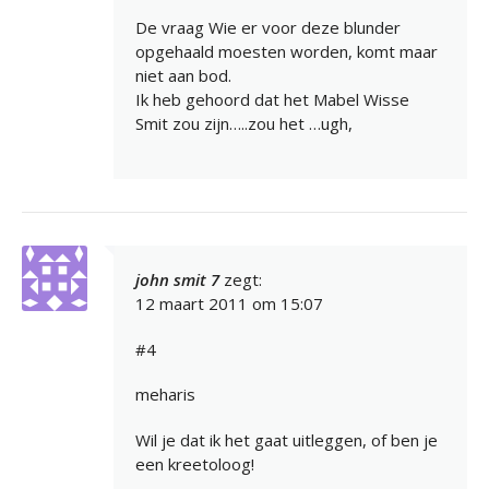
De vraag Wie er voor deze blunder
opgehaald moesten worden, komt maar
niet aan bod.
Ik heb gehoord dat het Mabel Wisse
Smit zou zijn…..zou het …ugh,
john smit 7
zegt:
12 maart 2011 om 15:07
#4
meharis
Wil je dat ik het gaat uitleggen, of ben je
een kreetoloog!