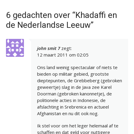
6 gedachten over “Khadaffi en
de Nederlandse Leeuw”
john smit 7
zegt:
12 maart 2011 om 02:05
Ons land weinig spectaculair of niets te
bieden op militair gebied, grootste
dieptepunten, de Grebbeberg (gebroken
geweertje) slag in de Java zee Karel
Doorman (gebroken kanonnetje), de
politionele acties in Indonesie, de
afslachting in Srebrenica en actueel
Afghanistan en nu dit ook nog.
Ik stel voor om het leger helemaal af te
schaffen en dat geld voor nuttigere