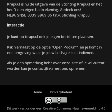
Krapuul is nu de uitgave van de Stichting Krapuul en het
heeft een eigen bankrekening. Gedenk ons!
NL96 SNSB 0339 8969 06 t.n.v. Stichting Krapuul
Interactie
Je kunt op Krapuul ook je eigen berichten plaatsen.
Klik hiernaast op de optie “Open Podium” en je komt in
een omgeving waar je jouw bijdrage kunt indienen.
Als je een opmerking hebt over onze site of je wil auteur
worden kan je
contact
(link) met ons opnemen
Home
Privacybeleid
Dit werk valt onder een
Creative Commons Naamsvermelding 4.0