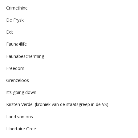
Crimethinc
De Frysk
Exit
Fauna4life
Faunabescherming
Freedom
Grenzeloos
It’s going down
Kirsten Verdel (kroniek van de staatsgreep in de VS)
Land van ons
Libertaire Orde