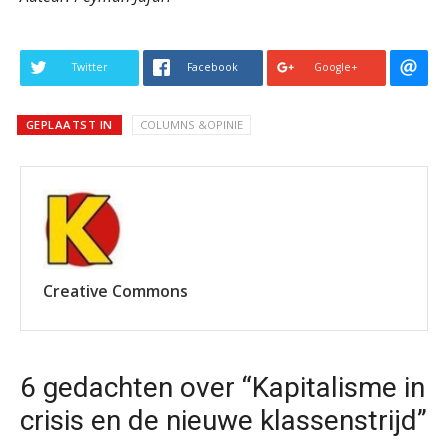
Twitter
Facebook
Google+
GEPLAATST IN
COLUMNS &OPINIE
Creative Commons
6 gedachten over “Kapitalisme in
crisis en de nieuwe klassenstrijd”