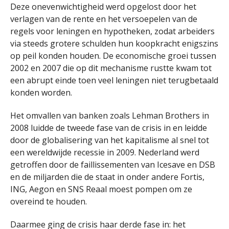
Deze onevenwichtigheid werd opgelost door het
verlagen van de rente en het versoepelen van de
regels voor leningen en hypotheken, zodat arbeiders
via steeds grotere schulden hun koopkracht enigszins
op peil konden houden. De economische groei tussen
2002 en 2007 die op dit mechanisme rustte kwam tot
een abrupt einde toen veel leningen niet terugbetaald
konden worden.
Het omvallen van banken zoals Lehman Brothers in
2008 luidde de tweede fase van de crisis in en leidde
door de globalisering van het kapitalisme al snel tot
een wereldwijde recessie in 2009. Nederland werd
getroffen door de faillissementen van Icesave en DSB
en de miljarden die de staat in onder andere Fortis,
ING, Aegon en SNS Reaal moest pompen om ze
overeind te houden.
Daarmee ging de crisis haar derde fase in: het