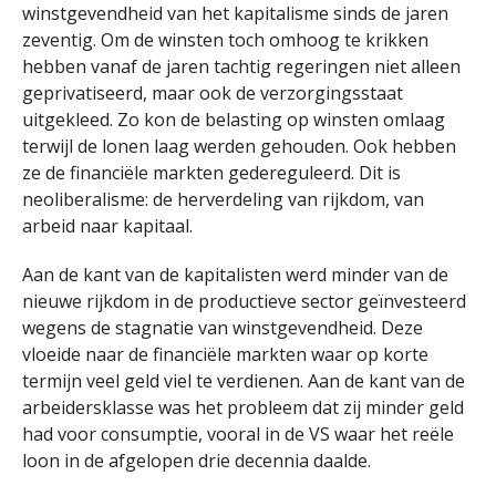
winstgevendheid van het kapitalisme sinds de jaren
zeventig. Om de winsten toch omhoog te krikken
hebben vanaf de jaren tachtig regeringen niet alleen
geprivatiseerd, maar ook de verzorgingsstaat
uitgekleed. Zo kon de belasting op winsten omlaag
terwijl de lonen laag werden gehouden. Ook hebben
ze de financiële markten gedereguleerd. Dit is
neoliberalisme: de herverdeling van rijkdom, van
arbeid naar kapitaal.
Aan de kant van de kapitalisten werd minder van de
nieuwe rijkdom in de productieve sector geïnvesteerd
wegens de stagnatie van winstgevendheid. Deze
vloeide naar de financiële markten waar op korte
termijn veel geld viel te verdienen. Aan de kant van de
arbeidersklasse was het probleem dat zij minder geld
had voor consumptie, vooral in de VS waar het reële
loon in de afgelopen drie decennia daalde.