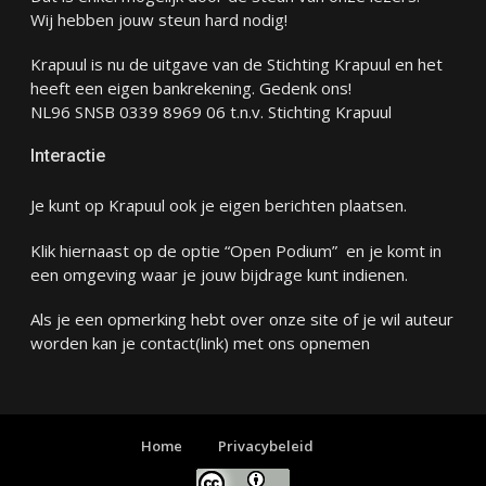
Wij hebben jouw steun hard nodig!
Krapuul is nu de uitgave van de Stichting Krapuul en het
heeft een eigen bankrekening. Gedenk ons!
NL96 SNSB 0339 8969 06 t.n.v. Stichting Krapuul
Interactie
Je kunt op Krapuul ook je eigen berichten plaatsen.
Klik hiernaast op de optie “Open Podium” en je komt in
een omgeving waar je jouw bijdrage kunt indienen.
Als je een opmerking hebt over onze site of je wil auteur
worden kan je
contact
(link) met ons opnemen
Home
Privacybeleid