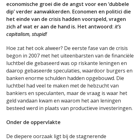
economische groei die de angst voor een ‘dubbele
dip’ verder aanwakkerden. Economen en politici die
het einde van de crisis hadden voorspeld, vragen
zich af wat er aan de hand is. Het antwoord:
it’s
capitalism, stupid!
Hoe zat het ook alweer? De eerste fase van de crisis
begon in 2007 met het uiteenbarsten van de financiële
luchtbel die gebaseerd was op riskante leningen en
daarop gebaseerde speculaties, waardoor burgers en
banken enorme schulden hadden opgebouwd. Die
luchtbel had veel te maken met de hebzucht van
bankiers en speculanten, maar de vraag is waar het
geld vandaan kwam en waarom het aan leningen
besteed werd in plaats van productieve investeringen.
Onder de oppervlakte
De diepere oorzaak ligt bij de stagnerende