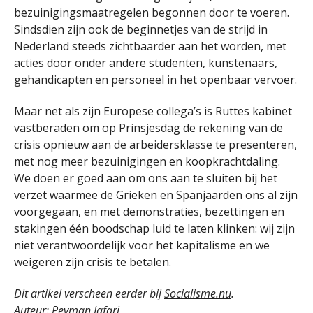
bezuinigingsmaatregelen begonnen door te voeren.
Sindsdien zijn ook de beginnetjes van de strijd in
Nederland steeds zichtbaarder aan het worden, met
acties door onder andere studenten, kunstenaars,
gehandicapten en personeel in het openbaar vervoer.
Maar net als zijn Europese collega’s is Ruttes kabinet
vastberaden om op Prinsjesdag de rekening van de
crisis opnieuw aan de arbeidersklasse te presenteren,
met nog meer bezuinigingen en koopkrachtdaling.
We doen er goed aan om ons aan te sluiten bij het
verzet waarmee de Grieken en Spanjaarden ons al zijn
voorgegaan, en met demonstraties, bezettingen en
stakingen één boodschap luid te laten klinken: wij zijn
niet verantwoordelijk voor het kapitalisme en we
weigeren zijn crisis te betalen.
Dit artikel verscheen eerder bij
Socialisme.nu
.
Auteur: Peyman Jafari