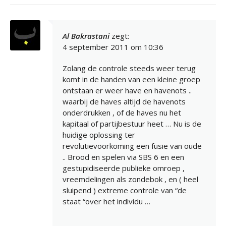
Al Bakrastani
zegt:
4 september 2011 om 10:36
Zolang de controle steeds weer terug
komt in de handen van een kleine groep
ontstaan er weer have en havenots ..
waarbij de haves altijd de havenots
onderdrukken , of de haves nu het
kapitaal of partijbestuur heet … Nu is de
huidige oplossing ter
revolutievoorkoming een fusie van oude
.. Brood en spelen via SBS 6 en een
gestupidiseerde publieke omroep ,
vreemdelingen als zondebok , en ( heel
sluipend ) extreme controle van “de
staat “over het individu …