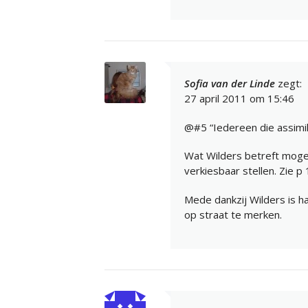
Sofia van der Linde
zegt:
27 april 2011 om 15:46
@#5 “Iedereen die assimil
Wat Wilders betreft moge
verkiesbaar stellen. Zie p
Mede dankzij Wilders is 
op straat te merken.