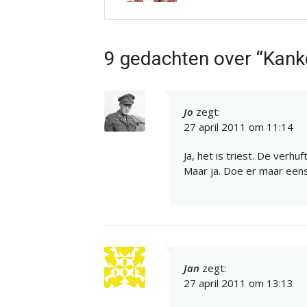
9 gedachten over “Kank
Jo
zegt:
27 april 2011 om 11:14
Ja, het is triest. De ver
Maar ja. Doe er maar eens
Jan
zegt:
27 april 2011 om 13:13