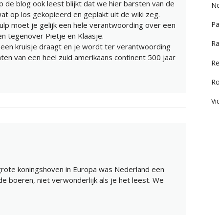
 de blog ook leest blijkt dat we hier barsten van de
No
at op los gekopieerd en geplakt uit de wiki zeg.
Pa
hulp moet je gelijk een hele verantwoording over een
en tegenover Pietje en Klaasje.
Ra
 een kruisje draagt en je wordt ter verantwoording
ten van een heel zuid amerikaans continent 500 jaar
Re
R
Vi
 grote koningshoven in Europa was Nederland een
e boeren, niet verwonderlijk als je het leest. We