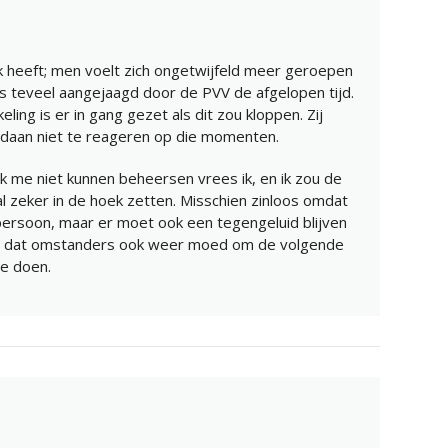
jk heeft; men voelt zich ongetwijfeld meer geroepen
 is teveel aangejaagd door de PVV de afgelopen tijd.
ling is er in gang gezet als dit zou kloppen. Zij
edaan niet te reageren op die momenten.
u ik me niet kunnen beheersen vrees ik, en ik zou de
l zeker in de hoek zetten. Misschien zinloos omdat
 persoon, maar er moet ook een tegengeluid blijven
ft dat omstanders ook weer moed om de volgende
e doen.