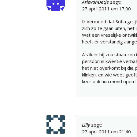
ArievanDetje
zegt:
27 april 2011 om 17:00
Ik vermoed dat Sofia geli
zich zo te gaan uiten, het
Wat een vreselijke ontwikke
heeft er verstandig aang
Als ik er bij zou staan zo
persoon in kwestie verbaa
het niet overkomt bij die
klinken, en wie weet gee
keer ook hun mond open t
Lilly
zegt:
27 april 2011 om 21:40