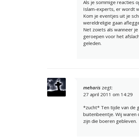
Als je sommige reacties op
Islam-experts, er wordt w
Kom je eventjes uit je sc
wereldreligie gaan aflegg
Net zoiets als wanneer je
geroepen voor het afslach
geleden.
meharis
zegt:
27 april 2011 om 14:29
*zucht* Ten tijde van de
buitenbeentje. Wij waren d
zijn die boeren gebleven.