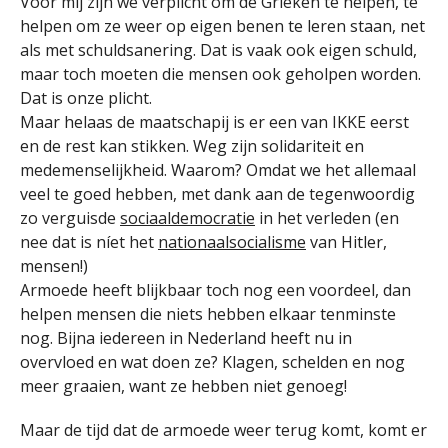
Voor mij zijn we verplicht om de Grieken te helpen, te
helpen om ze weer op eigen benen te leren staan, net
als met schuldsanering. Dat is vaak ook eigen schuld,
maar toch moeten die mensen ook geholpen worden.
Dat is onze plicht.
Maar helaas de maatschapij is er een van IKKE eerst
en de rest kan stikken. Weg zijn solidariteit en
medemenselijkheid. Waarom? Omdat we het allemaal
veel te goed hebben, met dank aan de tegenwoordig
zo verguisde
sociaaldemocratie
in het verleden (en
nee dat is níet het
nationaalsocialisme
van Hitler,
mensen!)
Armoede heeft blijkbaar toch nog een voordeel, dan
helpen mensen die niets hebben elkaar tenminste
nog. Bijna iedereen in Nederland heeft nu in
overvloed en wat doen ze? Klagen, schelden en nog
meer graaien, want ze hebben niet genoeg!
Maar de tijd dat de armoede weer terug komt, komt er