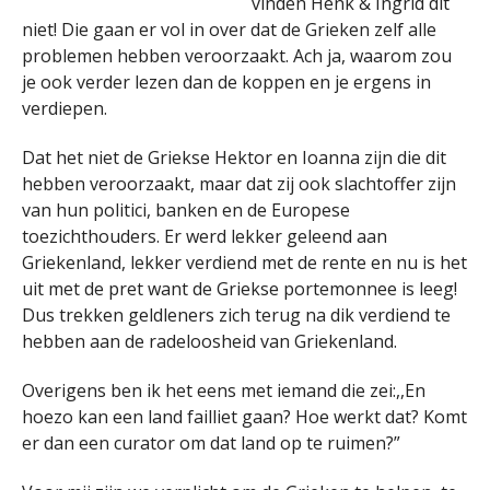
vinden Henk & Ingrid dit
niet! Die gaan er vol in over dat de Grieken zelf alle
problemen hebben veroorzaakt. Ach ja, waarom zou
je ook verder lezen dan de koppen en je ergens in
verdiepen.
Dat het niet de Griekse Hektor en Ioanna zijn die dit
hebben veroorzaakt, maar dat zij ook slachtoffer zijn
van hun politici, banken en de Europese
toezichthouders. Er werd lekker geleend aan
Griekenland, lekker verdiend met de rente en nu is het
uit met de pret want de Griekse portemonnee is leeg!
Dus trekken geldleners zich terug na dik verdiend te
hebben aan de radeloosheid van Griekenland.
Overigens ben ik het eens met iemand die zei:,,En
hoezo kan een land failliet gaan? Hoe werkt dat? Komt
er dan een curator om dat land op te ruimen?”