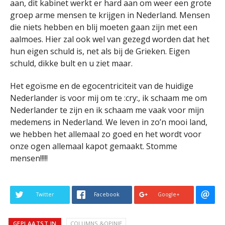
aan, dit kabinet werkt er hard aan om weer een grote
groep arme mensen te krijgen in Nederland. Mensen
die niets hebben en blij moeten gaan zijn met een
aalmoes. Hier zal ook wel van gezegd worden dat het
hun eigen schuld is, net als bij de Grieken. Eigen
schuld, dikke bult en u ziet maar.
Het egoïsme en de egocentriciteit van de huidige
Nederlander is voor mij om te :cry:, ik schaam me om
Nederlander te zijn en ik schaam me vaak voor mijn
medemens in Nederland. We leven in zo’n mooi land,
we hebben het allemaal zo goed en het wordt voor
onze ogen allemaal kapot gemaakt. Stomme
mensen!!!!!
Twitter
Facebook
Google+
GEPLAATST IN
COLUMNS &OPINIE