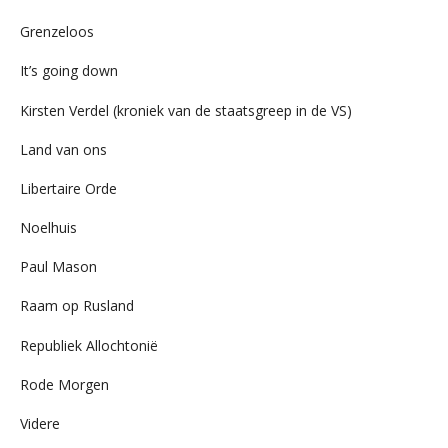
Grenzeloos
It’s going down
Kirsten Verdel (kroniek van de staatsgreep in de VS)
Land van ons
Libertaire Orde
Noelhuis
Paul Mason
Raam op Rusland
Republiek Allochtonië
Rode Morgen
Videre