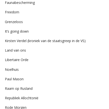
Faunabescherming
Freedom
Grenzeloos
It’s going down
Kirsten Verdel (kroniek van de staatsgreep in de VS)
Land van ons
Libertaire Orde
Noelhuis
Paul Mason
Raam op Rusland
Republiek Allochtonië
Rode Morgen