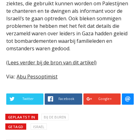
ziektes, die gebruikt kunnen worden om Palestijnen
te chanteren en te dwingen als informant voor de
Israeli’s te gaan optreden. Ook bleken sommigen
problemen te hebben met het feit dat details die
verzameld waren over leiders in Gaza hadden geleid
tot bombardementen waarbij familieleden en
omstanders waren gedood.
(Lees verder bij de bron van dit artikel)
Via::
Abu Pessoptimist
Twitter
Facebook
Google+
GEPLAATST IN
BIJ DE BUREN
GETAGD
ISRAËL