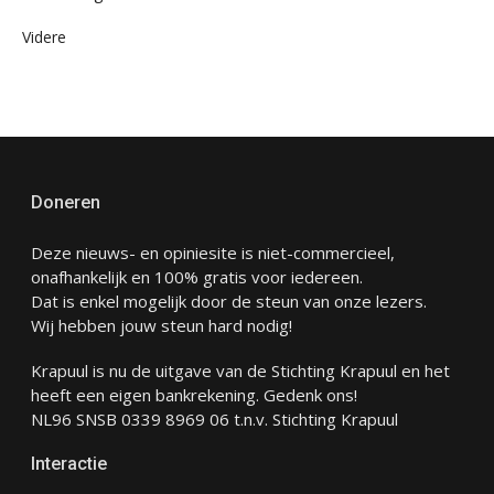
Videre
Doneren
Deze nieuws- en opiniesite is niet-commercieel,
onafhankelijk en 100% gratis voor iedereen.
Dat is enkel mogelijk door de steun van onze lezers.
Wij hebben jouw steun hard nodig!
Krapuul is nu de uitgave van de Stichting Krapuul en het
heeft een eigen bankrekening. Gedenk ons!
NL96 SNSB 0339 8969 06 t.n.v. Stichting Krapuul
Interactie