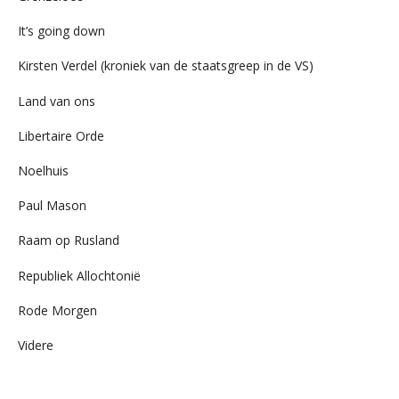
It’s going down
Kirsten Verdel (kroniek van de staatsgreep in de VS)
Land van ons
Libertaire Orde
Noelhuis
Paul Mason
Raam op Rusland
Republiek Allochtonië
Rode Morgen
Videre