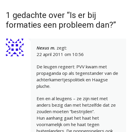
1 gedachte over “Is er bij
formaties een probleem dan?”
Nexus m.
zegt:
22 april 2011 om 10:56
De leugen regeert: PVV kwam met
propaganda op als tegenstander van de
achterkamertjespolitiek en Haagse
pluche.
Een en al leugens – ze zijn niet met
anders bezig dan met hetzelfde dat ze
zouden moeten “bestrijden”.
Hun aanhang gaat het haat het
voornamelijk om he haat tegen
buitenlanders. De poppenspelers ook.