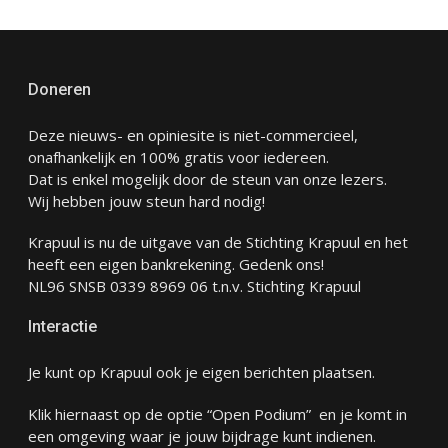
Doneren
Deze nieuws- en opiniesite is niet-commercieel,
onafhankelijk en 100% gratis voor iedereen.
Dat is enkel mogelijk door de steun van onze lezers.
Wij hebben jouw steun hard nodig!
Krapuul is nu de uitgave van de Stichting Krapuul en het
heeft een eigen bankrekening. Gedenk ons!
NL96 SNSB 0339 8969 06 t.n.v. Stichting Krapuul
Interactie
Je kunt op Krapuul ook je eigen berichten plaatsen.
Klik hiernaast op de optie “Open Podium” en je komt in
een omgeving waar je jouw bijdrage kunt indienen.