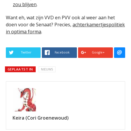
zou blijven
.
Want eh, wat zijn VVD en PVV ook al weer aan het
doen voor de Senaat? Precies,
achterkamertjespolitiek
in optima forma
.
Twitter
Facebook
Google+
GEPLAATST IN
NIEUWS
Keira (Cori Groenewoud)