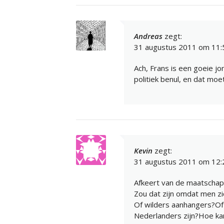
Andreas
zegt:
31 augustus 2011 om 11:
Ach, Frans is een goeie j
politiek benul, en dat moet
Kevin
zegt:
31 augustus 2011 om 12:
Afkeert van de maatschap
Zou dat zijn omdat men zic
Of wilders aanhangers?Of 
Nederlanders zijn?Hoe kan 