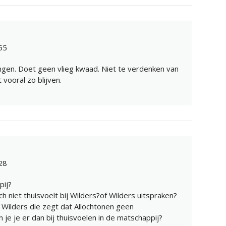
55
ongen. Doet geen vlieg kwaad. Niet te verdenken van
 vooral zo blijven.
28
pij?
h niet thuisvoelt bij Wilders?of Wilders uitspraken?
Wilders die zegt dat Allochtonen geen
je je er dan bij thuisvoelen in de matschappij?