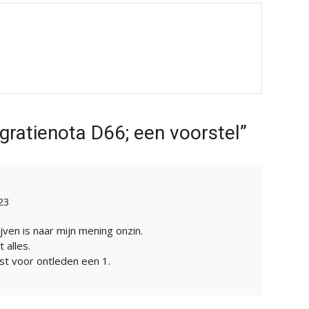
gratienota D66; een voorstel”
23
jven is naar mijn mening onzin.
 alles.
st voor ontleden een 1.