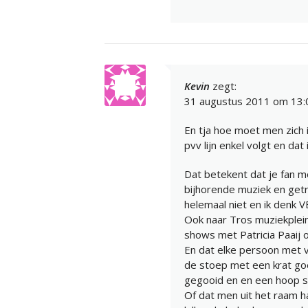
Kevin
zegt:
31 augustus 2011 om 13:
En tja hoe moet men zich i
pvv lijn enkel volgt en da
Dat betekent dat je fan m
bijhorende muziek en getr
helemaal niet en ik denk V
Ook naar Tros muziekplein 
shows met Patricia Paaij 
En dat elke persoon met v
de stoep met een krat g
gegooid en en een hoop s
Of dat men uit het raam h