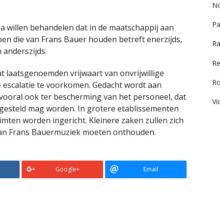
No
Pa
a willen behandelen dat in de maatschappij aan
en die van Frans Bauer houden betreft enerzijds,
Ra
 anderszijds.
Re
 laatsgenoemden vrijwaart van onvrijwillige
R
e escalatie te voorkomen. Gedacht wordt aan
 vooral ook ter bescherming van het personeel, dat
Vi
gesteld mag worden. In grotere etablissementen
mten worden ingericht. Kleinere zaken zullen zich
van Frans Bauermuziek moeten onthouden.
Google+
Email