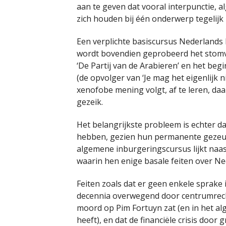
aan te geven dat vooral interpunctie,
zich houden bij één onderwerp tegelijk
Een verplichte basiscursus Nederlands l
wordt bovendien geprobeerd het stomver
‘De Partij van de Arabieren’ en het beg
(de opvolger van ‘Je mag het eigenlijk 
xenofobe mening volgt, af te leren, daa
gezeik.
Het belangrijkste probleem is echter da
hebben, gezien hun permanente gezeur 
algemene inburgeringscursus lijkt naas
waarin hen enige basale feiten over Ne
Feiten zoals dat er geen enkele sprake 
decennia overwegend door centrumrecht
moord op Pim Fortuyn zat (en in het a
heeft), en dat de financiële crisis door