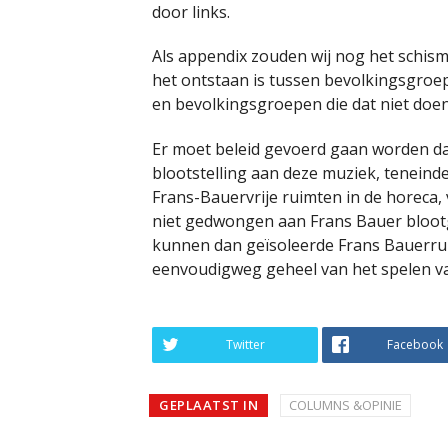
door links.
Als appendix zouden wij nog het schism
het ontstaan is tussen bevolkingsgroep
en bevolkingsgroepen die dat niet doen
Er moet beleid gevoerd gaan worden dat
blootstelling aan deze muziek, teneind
Frans-Bauervrije ruimten in de horeca,
niet gedwongen aan Frans Bauer bloot
kunnen dan geïsoleerde Frans Bauerrui
eenvoudigweg geheel van het spelen 
Twitter
Facebook
GEPLAATST IN
COLUMNS &OPINIE