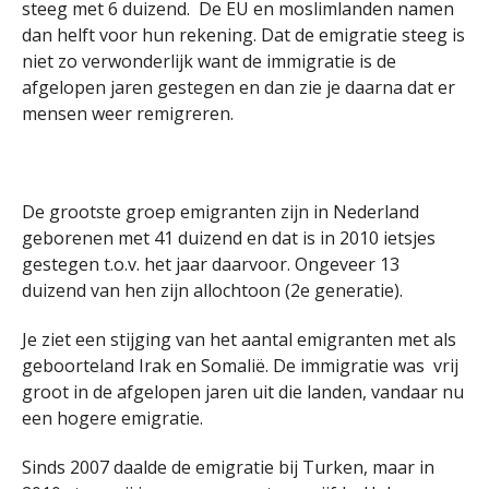
steeg met 6 duizend. De EU en moslimlanden namen
dan helft voor hun rekening. Dat de emigratie steeg is
niet zo verwonderlijk want de immigratie is de
afgelopen jaren gestegen en dan zie je daarna dat er
mensen weer remigreren.
De grootste groep emigranten zijn in Nederland
geborenen met 41 duizend en dat is in 2010 ietsjes
gestegen t.o.v. het jaar daarvoor. Ongeveer 13
duizend van hen zijn allochtoon (2e generatie).
Je ziet een stijging van het aantal emigranten met als
geboorteland Irak en Somalië. De immigratie was vrij
groot in de afgelopen jaren uit die landen, vandaar nu
een hogere emigratie.
Sinds 2007 daalde de emigratie bij Turken, maar in