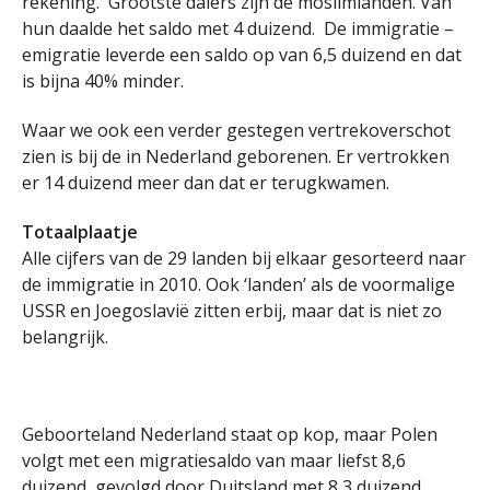
rekening. Grootste dalers zijn de moslimlanden. Van
hun daalde het saldo met 4 duizend. De immigratie –
emigratie leverde een saldo op van 6,5 duizend en dat
is bijna 40% minder.
Waar we ook een verder gestegen vertrekoverschot
zien is bij de in Nederland geborenen. Er vertrokken
er 14 duizend meer dan dat er terugkwamen.
Totaalplaatje
Alle cijfers van de 29 landen bij elkaar gesorteerd naar
de immigratie in 2010. Ook ‘landen’ als de voormalige
USSR en Joegoslavië zitten erbij, maar dat is niet zo
belangrijk.
Geboorteland Nederland staat op kop, maar Polen
volgt met een migratiesaldo van maar liefst 8,6
duizend, gevolgd door Duitsland met 8,3 duizend