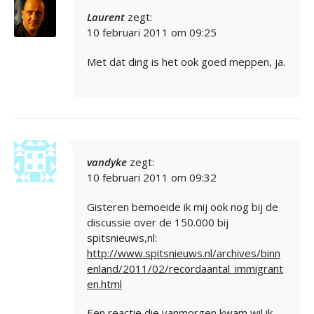
Laurent
zegt:
10 februari 2011 om 09:25
Met dat ding is het ook goed meppen, ja.
vandyke
zegt:
10 februari 2011 om 09:32
Gisteren bemoeide ik mij ook nog bij de
discussie over de 150.000 bij
spitsnieuws,nl:
http://www.spitsnieuws.nl/archives/binn
enland/2011/02/recordaantal_immigrant
en.html
Een reactie die vanmorgen kwam wil ik