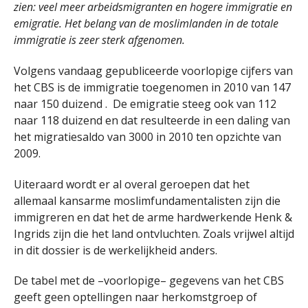
zien: veel meer arbeidsmigranten en hogere immigratie en
emigratie. Het belang van de moslimlanden in de totale
immigratie is zeer sterk afgenomen.
Volgens vandaag gepubliceerde voorlopige cijfers van
het CBS is de immigratie toegenomen in 2010 van 147
naar 150 duizend . De emigratie steeg ook van 112
naar 118 duizend en dat resulteerde in een daling van
het migratiesaldo van 3000 in 2010 ten opzichte van
2009.
Uiteraard wordt er al overal geroepen dat het
allemaal kansarme moslimfundamentalisten zijn die
immigreren en dat het de arme hardwerkende Henk &
Ingrids zijn die het land ontvluchten. Zoals vrijwel altijd
in dit dossier is de werkelijkheid anders.
De tabel met de –voorlopige– gegevens van het CBS
geeft geen optellingen naar herkomstgroep of