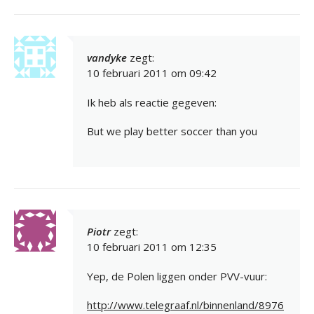
vandyke
zegt:
10 februari 2011 om 09:42
Ik heb als reactie gegeven:
But we play better soccer than you
Piotr
zegt:
10 februari 2011 om 12:35
Yep, de Polen liggen onder PVV-vuur:
http://www.telegraaf.nl/binnenland/8976