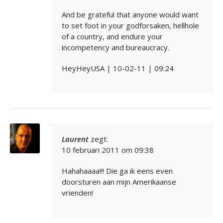
And be grateful that anyone would want
to set foot in your godforsaken, hellhole
of a country, and endure your
incompetency and bureaucracy.
HeyHeyUSA | 10-02-11 | 09:24
Laurent
zegt:
10 februari 2011 om 09:38
Hahahaaaa!!! Die ga ik eens even
doorsturen aan mijn Amerikaanse
vrienden!