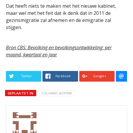
Dat heeft niets te maken met het nieuwe kabinet,
maar wel met het feit dat ik denk dat in 2011 de
gezinsmigratie zal afnemen en de emigratie zal
stijgen.
Bron CBS: Bevolking en bevolkingsontwikkeling; per
maand, kwartaal en jaar
Twitter
Facebook
Google+
GEPLAATST IN
COLUMNS &OPINIE