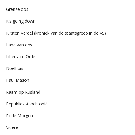
Grenzeloos
It’s going down
Kirsten Verdel (kroniek van de staatsgreep in de VS)
Land van ons
Libertaire Orde
Noelhuis
Paul Mason
Raam op Rusland
Republiek Allochtonië
Rode Morgen
Videre