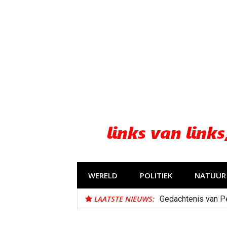
Naar
de
inhoud
springen
WERELD
POLITIEK
NATUUR 
LAATSTE NIEUWS:
Gedachtenis van P