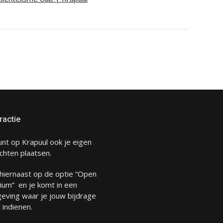
ractie
unt op Krapuul ook je eigen
chten plaatsen.
 hiernaast op de optie “Open
ium” en je komt in een
eving waar je jouw bijdrage
 indienen.