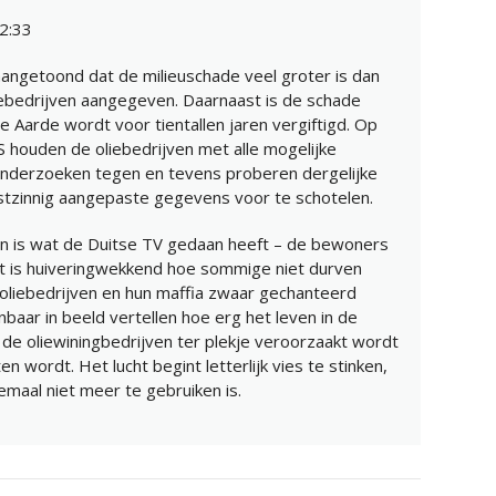
2:33
angetoond dat de milieuschade veel groter is dan
iebedrijven aangegeven. Daarnaast is de schade
 Aarde wordt voor tientallen jaren vergiftigd. Op
S houden de oliebedrijven met alle mogelijke
nderzoeken tegen en tevens proberen dergelijke
stzinnig aangepaste gegevens voor te schotelen.
 is wat de Duitse TV gedaan heeft – de bewoners
et is huiveringwekkend hoe sommige niet durven
oliebedrijven en hun maffia zwaar gechanteerd
baar in beeld vertellen hoe erg het leven in de
 de oliewiningbedrijven ter plekje veroorzaakt wordt
n wordt. Het lucht begint letterlijk vies te stinken,
emaal niet meer te gebruiken is.