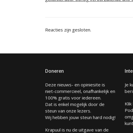
Reacties zijn gesloten.
Doneren
Inte
Deze nieuws- en opiniesite is
Je k
niet-commercieel, onafhankelijk en
beri
100% gratis voor iedereen.
Klik
Dat is enkel mogelijk door de
Pod
steun van onze lezers.
omg
Wij hebben jouw steun hard nodig!
kunt
Krapuul is nu de uitgave van de