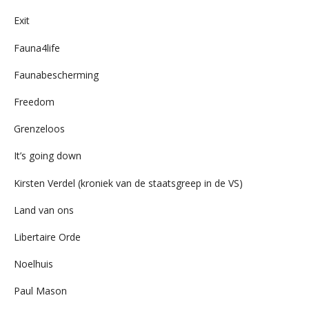
Exit
Fauna4life
Faunabescherming
Freedom
Grenzeloos
It’s going down
Kirsten Verdel (kroniek van de staatsgreep in de VS)
Land van ons
Libertaire Orde
Noelhuis
Paul Mason