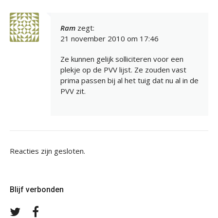
Ram
zegt:
21 november 2010 om 17:46
Ze kunnen gelijk solliciteren voor een
plekje op de PVV lijst. Ze zouden vast
prima passen bij al het tuig dat nu al in de
PVV zit.
Reacties zijn gesloten.
Blijf verbonden
Volg
Volg