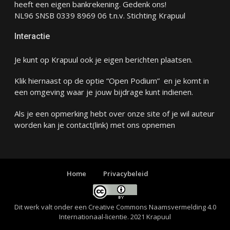
heeft een eigen bankrekening. Gedenk ons!
NL96 SNSB 0339 8969 06 t.n.v. Stichting Krapuul
Interactie
Je kunt op Krapuul ook je eigen berichten plaatsen.
Klik hiernaast op de optie “Open Podium” en je komt in
een omgeving waar je jouw bijdrage kunt indienen.
Als je een opmerking hebt over onze site of je wil auteur
worden kan je
contact
(link) met ons opnemen
Home
Privacybeleid
Dit werk valt onder een
Creative Commons Naamsvermelding 4.0
Internationaal-licentie
. 2021 Krapuul