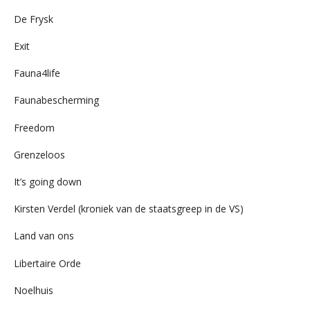
De Frysk
Exit
Fauna4life
Faunabescherming
Freedom
Grenzeloos
It’s going down
Kirsten Verdel (kroniek van de staatsgreep in de VS)
Land van ons
Libertaire Orde
Noelhuis