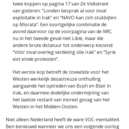
twee koppen op pagina 17 van
De Volkskrant
van gisteren: “Londen besprak al voor inval
exploitatie in Irak” en “NAVO kan zich stukbijten
op Misrata”. Een soortgelijke combinatie de
avond daarvoor op de voorpagina van de
NRC
,
nu in het tweede geval niet Libië, maar die
andere brute dictatuur tot onderwerp kiezend:
“Vóór inval overleg verdeling olie Irak” en “Syrië
eist einde protesten”.
Het eerste kop betreft de zoveelste voor het
Westen werkelijk desastreuze onthulling
aangaande het optreden van Bush en Blair in
Irak, en daarmee dodelijke ondermijning van
het laatste restant van moreel gezag van het
Westen in het Midden-Oosten.
Niet alleen Nederland heeft de ware VOC-mentaliteit.
Ben benieuwd wanneer we ons een volgende oorlog