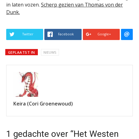
in laten vozen.
Scherp gezien van Thomas von der
Dunk.
Twitter
Facebook
Google+
GEPLAATST IN
NIEUWS
Keira (Cori Groenewoud)
1 gedachte over “Het Westen