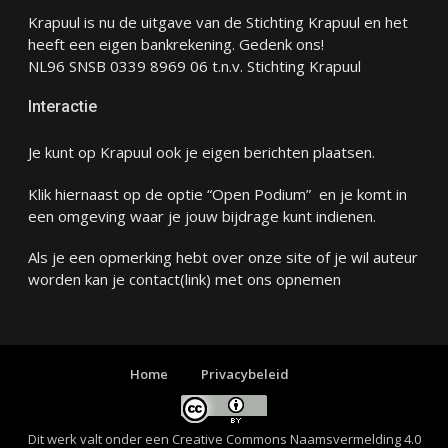
Krapuul is nu de uitgave van de Stichting Krapuul en het
heeft een eigen bankrekening. Gedenk ons!
NL96 SNSB 0339 8969 06 t.n.v. Stichting Krapuul
Interactie
Je kunt op Krapuul ook je eigen berichten plaatsen.
Klik hiernaast op de optie “Open Podium” en je komt in
een omgeving waar je jouw bijdrage kunt indienen.
Als je een opmerking hebt over onze site of je wil auteur
worden kan je
contact
(link) met ons opnemen
Home
Privacybeleid
Dit werk valt onder een
Creative Commons Naamsvermelding 4.0