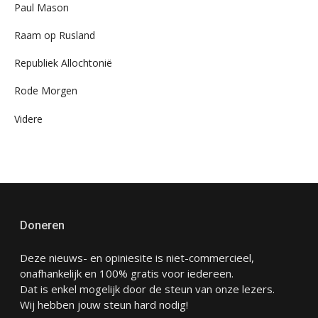
Paul Mason
Raam op Rusland
Republiek Allochtonië
Rode Morgen
Videre
Doneren
Deze nieuws- en opiniesite is niet-commercieel,
onafhankelijk en 100% gratis voor iedereen.
Dat is enkel mogelijk door de steun van onze lezers.
Wij hebben jouw steun hard nodig!