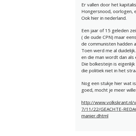
Er vallen door het kapita
Hongersnood, oorlogen, 
Ook hier in nederland.
Een jaar of 15 geleden zei
( de oude CPN) maar eens
de communisten hadden a
Toen werd me al duidelijk. 
en die man wordt dan als 
Die bolkesteijn is eigenl
die politiek niet in het st
Nog een stukje hier wat i
goed, mocht je meer wille
http://www.volkskrant.nl/
7/11/22/GEACHTE-REDACT
manier.dhtml