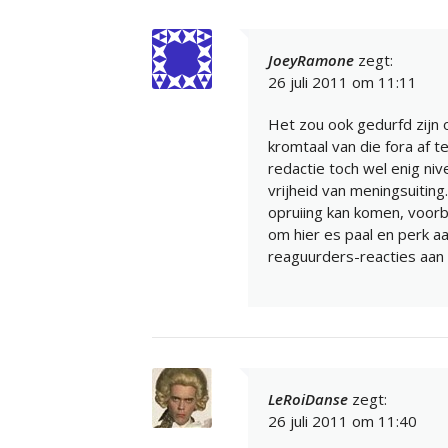
JoeyRamone
zegt:
26 juli 2011 om 11:11
Het zou ook gedurfd zijn
kromtaal van die fora af te
redactie toch wel enig ni
vrijheid van meningsuiting.
opruiing kan komen, voor
om hier es paal en perk aa
reaguurders-reacties aan 
LeRoiDanse
zegt:
26 juli 2011 om 11:40