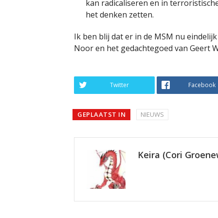
kan radicaliseren en in terroristis
het denken zetten.
Ik ben blij dat er in de MSM nu eindeli
Noor en het gedachtegoed van Geert Wi
Twitter
Facebook
GEPLAATST IN
NIEUWS
Keira (Cori Groen