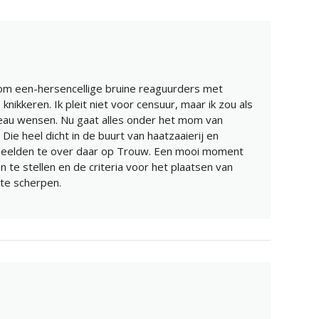
 om een-hersencellige bruine reaguurders met
 knikkeren. Ik pleit niet voor censuur, maar ik zou als
veau wensen. Nu gaat alles onder het mom van
 Die heel dicht in de buurt van haatzaaierij en
beelden te over daar op Trouw. Een mooi moment
n te stellen en de criteria voor het plaatsen van
te scherpen.