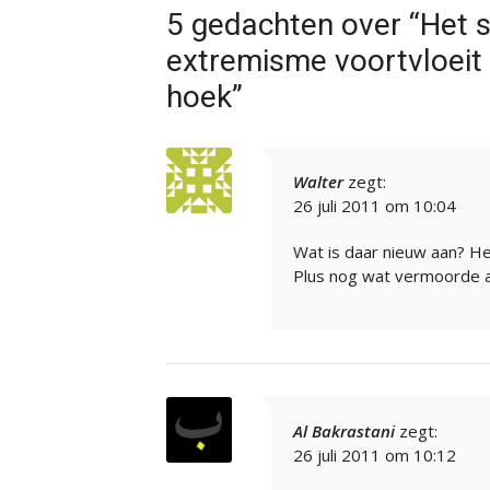
5 gedachten over “Het 
extremisme voortvloeit u
hoek”
Walter
zegt:
26 juli 2011 om 10:04
Wat is daar nieuw aan? H
Plus nog wat vermoorde 
Al Bakrastani
zegt:
26 juli 2011 om 10:12