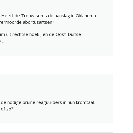
? Heeft de Trouw soms de aanslag in Oklahoma
 vermoorde abortusartsen?
 uit rechtse hoek , en de Oost-Duitse
s …
de nodige bruine reaguurders in hun kromtaal.
of zo?