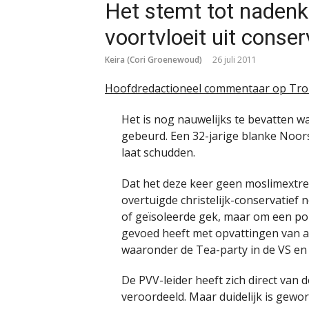
Het stemt tot naden
voortvloeit uit conser
Keira (Cori Groenewoud)
26 juli 2011
Hoofdredactioneel commentaar op Tro
Het is nog nauwelijks te bevatten w
gebeurd. Een 32-jarige blanke Noors
laat schudden.
Dat het deze keer geen moslimextrem
overtuigde christelijk-conservatief 
of geïsoleerde gek, maar om een poli
gevoed heeft met opvattingen van al
waaronder de Tea-party in de VS en 
De PVV-leider heeft zich direct van
veroordeeld. Maar duidelijk is gewor