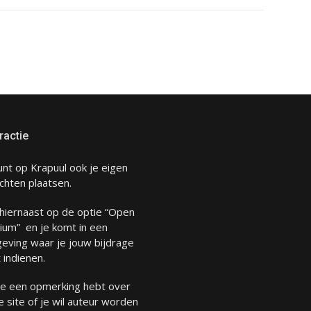
ractie
unt op Krapuul ook je eigen
chten plaatsen.
 hiernaast op de optie “Open
ium” en je komt in een
eving waar je jouw bijdrage
 indienen.
 je een opmerking hebt over
 site of je wil auteur worden