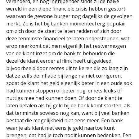
veranderd, en nog ingrijpender sinds zij de halve
wereld in een diepe financiële crisis hebben gestort
waarvan de gewone burger nog dagelijks de gevolgen
merkt. Zo is het bij banken momenteel erg populair
om zich door de staat te laten redden of zich door
deze tenminste financieel te laten ondersteunen, wat
erop neerkomt dat men eigenlijk het restvermogen
van de klant inzet om de bank te behouden die
dezelfde klant eerder al flink heeft uitgekleed,
bijvoorbeeld door rentes uit te keren die zo laag zijn
dat ze zelfs de inflatie bij lange na niet corrigeren,
zodat de klant het geld eigenlijk beter in een oude sok
had kunnen stoppen of beter nog: er iets leuks of
nuttigs mee had kunnen doen. Of door de klant te
laten betalen als hij geld bij de bank komt storten, als
dat tenminste sowieso nog kan, want bij veel banken
bestaat die mogelijkheid niet eens meer. Een bank
waar je als klant niet eens je geld naartoe kunt
brengen, dat had je toch nooit kunnen bedenken. Een