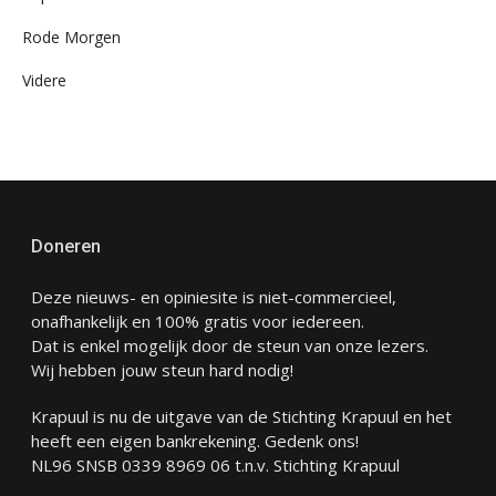
Rode Morgen
Videre
Doneren
Deze nieuws- en opiniesite is niet-commercieel,
onafhankelijk en 100% gratis voor iedereen.
Dat is enkel mogelijk door de steun van onze lezers.
Wij hebben jouw steun hard nodig!
Krapuul is nu de uitgave van de Stichting Krapuul en het
heeft een eigen bankrekening. Gedenk ons!
NL96 SNSB 0339 8969 06 t.n.v. Stichting Krapuul