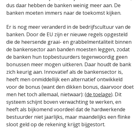
dus daar hebben de banken weinig meer aan. De
banken moeten immers naar de toekomst kijken.
Er is nog meer veranderd in de bedrijfscultuur van de
banken. Door de EU zijn er nieuwe regels opgesteld
die de heersende graai- en grabbelmentaliteit binnen
de bankensector aan banden moesten leggen, zodat
de banken hun topbestuurders tegenwoordig geen
bonussen meer mogen uitkeren. Daar houdt de bank
zich keurig aan. Innovatief als de bankensector is,
heeft men onmiddellijk een alternatief ontwikkeld
voor de bonus (want den dikken bonus, daarvoor doet
men het toch allemaal, nietwaar): (
de toelage
). Dit
systeem schijnt boven verwachting te werken, en
heeft als bijkomend voordeel dat de hardwerkende
bestuurder niet jaarlijks, maar maandelijks een flinke
sloot geld op de rekening krijgt bijgestort.