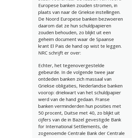
Europese banken zouden stromen, in
plaats van naar de Griekse instellingen.
De Noord Europese banken bezwoeren
daarom dat ze hun schuldpapieren
zouden behouden, zo blijkt uit een
geheim document waar de Spaanse
krant El Pais de hand op wist te leggen.
NRC schrijft er over:
Echter, het tegenovergestelde
gebeurde. In de volgende twee jaar
ontdeden banken zich massaal van
Griekse obligaties, Nederlandse banken
voorop: driekwart van het schuldpapier
werd van de hand gedaan. Franse
banken verminderden hun posities met
50 procent, Duitse met 40, zo blijkt uit
cijfers van de in Bazel gevestigde Bank
for International Settlements, de
zogenoemde Centrale Bank der Centrale