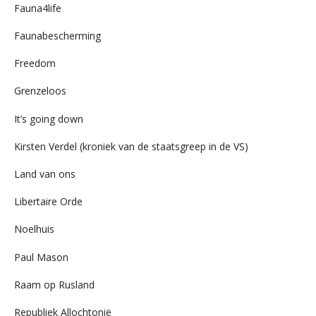
Fauna4life
Faunabescherming
Freedom
Grenzeloos
It’s going down
Kirsten Verdel (kroniek van de staatsgreep in de VS)
Land van ons
Libertaire Orde
Noelhuis
Paul Mason
Raam op Rusland
Republiek Allochtonië