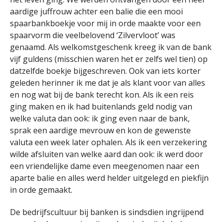
aardige juffrouw achter een balie die een mooi
spaarbankboekje voor mij in orde maakte voor een
spaarvorm die veelbelovend ‘Zilvervloot’ was
genaamd. Als welkomstgeschenk kreeg ik van de bank
vijf guldens (misschien waren het er zelfs wel tien) op
datzelfde boekje bijgeschreven. Ook van iets korter
geleden herinner ik me dat je als klant voor van alles
en nog wat bij de bank terecht kon. Als ik een reis
ging maken en ik had buitenlands geld nodig van
welke valuta dan ook: ik ging even naar de bank,
sprak een aardige mevrouw en kon de gewenste
valuta een week later ophalen. Als ik een verzekering
wilde afsluiten van welke aard dan ook: ik werd door
een vriendelijke dame even meegenomen naar een
aparte balie en alles werd helder uitgelegd en piekfijn
in orde gemaakt.
De bedrijfscultuur bij banken is sindsdien ingrijpend