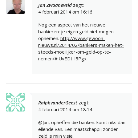
Jan Zwaaneveld
zegt:
4 februari 2014 om 16:16
Nog een aspect van het nieuwe
bankieren: je eigen geld niet mogen
opnemen.
http://www.gewoon-
nieuws.nl/2014/02/bankiers-maken-het-
steeds-moeilijker-om-geld-op-te-
nemen/#.UvEDt_l5Pgx
RalphvanderGeest
zegt:
4 februari 2014 om 18:14
@Jan, opheffen die banken: komt niks dan
ellende van. Een maatschappij zonder
geld is mijn visie.