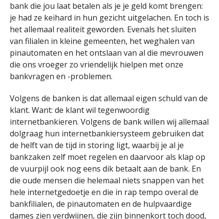
bank die jou laat betalen als je je geld komt brengen:
je had ze keihard in hun gezicht uitgelachen. En toch is
het allemaal realiteit geworden. Evenals het sluiten
van filialen in kleine gemeenten, het weghalen van
pinautomaten en het ontslaan van al die mevrouwen
die ons vroeger zo vriendelijk hielpen met onze
bankvragen en -problemen.
Volgens de banken is dat allemaal eigen schuld van de
klant. Want: de klant wil tegenwoordig
internetbankieren. Volgens de bank willen wij allemaal
dolgraag hun internetbankiersysteem gebruiken dat
de helft van de tijd in storing ligt, waarbij je al je
bankzaken zelf moet regelen en daarvoor als klap op
de vuurpijl ook nog eens dik betaalt aan de bank. En
die oude mensen die helemaal niets snappen van het
hele internetgedoetje en die in rap tempo overal de
bankfilialen, de pinautomaten en de hulpvaardige
dames zien verdwijnen, die zijn binnenkort toch dood,