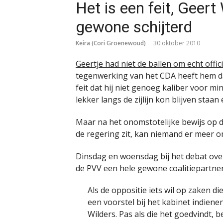
Het is een feit, Geert
gewone schijterd
Keira (Cori Groenewoud)
30 oktober 2010
Geertje had niet de ballen om echt offici
tegenwerking van het CDA heeft hem d
feit dat hij niet genoeg kaliber voor min
lekker langs de zijlijn kon blijven sta
Maar na het onomstotelijke bewijs op do
de regering zit, kan niemand er meer 
Dinsdag en woensdag bij het debat over 
de PVV een hele gewone coalitiepartne
Als de oppositie iets wil op zaken 
een voorstel bij het kabinet indien
Wilders. Pas als die het goedvindt, bek