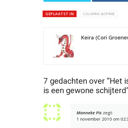
GEPLAATST IN
COLUMNS &OPINIE
Keira (Cori Groen
7 gedachten over “Het i
is een gewone schijterd
Manneke Pis
zegt:
1 november 2010 om 02: