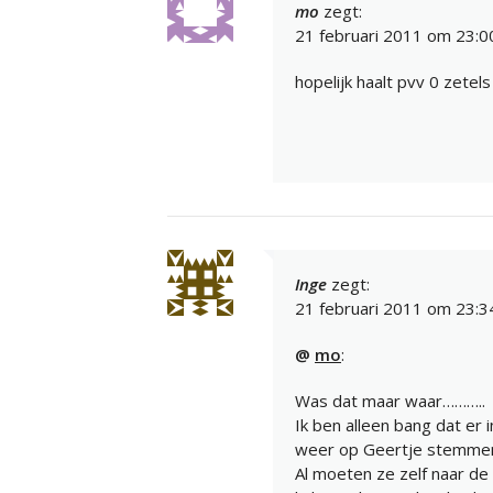
mo
zegt:
21 februari 2011 om 23:0
hopelijk haalt pvv 0 zetel
Inge
zegt:
21 februari 2011 om 23:3
@
mo
:
Was dat maar waar………..
Ik ben alleen bang dat er 
weer op Geertje stemme
Al moeten ze zelf naar de