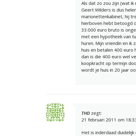
Als dat zo zou zijn (wat ik 
Geert Wilders is dus hele
marionettenkabinet, hij tr
hierboven hebt betoogd da
33.000 euro bruto is onge
met een hypotheek van tu
huren. Mijn vriendin en ik
huis en betalen 400 euro 
dan is die 400 euro wel ve
koopkracht op termijn doo
wordt je huis in 20 jaar 
THD
zegt:
21 februari 2011 om 18:3
Het is inderdaad duideli