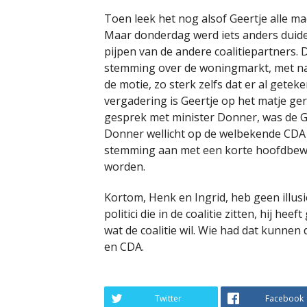
Toen leek het nog alsof Geertje alle 
Maar donderdag werd iets anders duideli
pijpen van de andere coalitiepartners
stemming over de woningmarkt, met n
de motie, zo sterk zelfs dat er al get
vergadering is Geertje op het matje ge
gesprek met minister Donner, was de G
Donner wellicht op de welbekende CDA w
stemming aan met een korte hoofdbew
worden.
Kortom, Henk en Ingrid, heb geen illus
politici die in de coalitie zitten, hij he
wat de coalitie wil. Wie had dat kunnen 
en CDA.
Twitter
Facebook