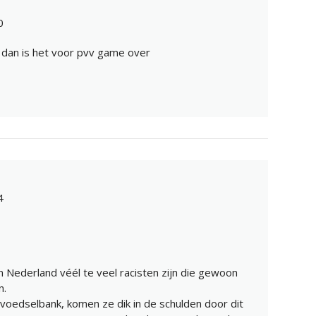
0
s dan is het voor pvv game over
4
in Nederland véél te veel racisten zijn die gewoon
n.
 voedselbank, komen ze dik in de schulden door dit