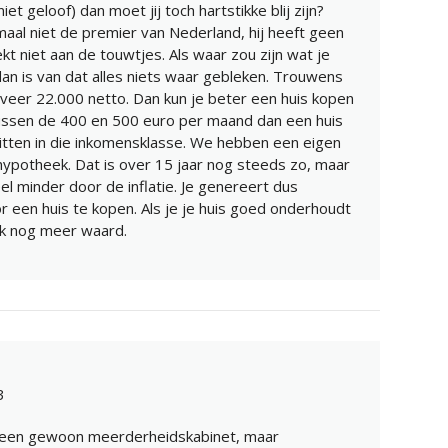
niet geloof) dan moet jij toch hartstikke blij zijn?
maal niet de premier van Nederland, hij heeft geen
ekt niet aan de touwtjes. Als waar zou zijn wat je
n is van dat alles niets waar gebleken. Trouwens
veer 22.000 netto. Dan kun je beter een huis kopen
ssen de 400 en 500 euro per maand dan een huis
 zitten in die inkomensklasse. We hebben een eigen
hypotheek. Dat is over 15 jaar nog steeds zo, maar
el minder door de inflatie. Je genereert dus
r een huis te kopen. Als je je huis goed onderhoudt
ook nog meer waard.
3
jk een gewoon meerderheidskabinet, maar