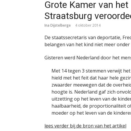
Grote Kamer van het
Straatsburg veroorde
Ina Dijstelberge
4 oktober 2014
De staatssecretaris van deportatie, Fred
belangen van het kind niet meer onder 
Gisteren werd Nederland door het mens
Met 14 tegen 3 stemmen verwijt het
hield met het feit dat haar hele gez
zwaarder meewegen dat de overheid a
hoogte is. Nederland gaf zich onvo
uitzetting op het leven van de kind
haalbaarheid, de proportionaliteit o
moeder op het leven van de kindere
lees verder bij de bron van het artikel