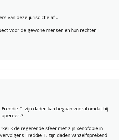
s van deze jurisdictie af…
pect voor de gewone mensen en hun rechten
 Freddie T. zijn daden kan begaan vooral omdat hij
s opereert?
rkelijk de regerende sfeer met zijn xenofobie in
vervolgens Freddie T. zijn daden vanzelfsprekend