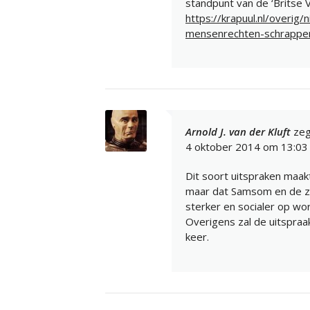
standpunt van de ‘Britse 
https://krapuul.nl/overig
mensenrechten-schrappe
Arnold J. van der Kluft
zeg
4 oktober 2014 om 13:03
Dit soort uitspraken maak
maar dat Samsom en de zij
sterker en socialer op wor
Overigens zal de uitspraak
keer.