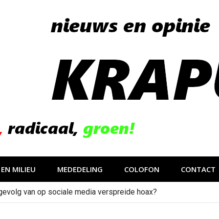
EN MILIEU
MEDEDELING
COLOFON
CONTACT
gevolg van op sociale media verspreide hoax?