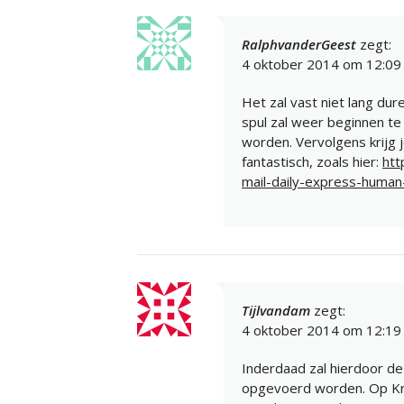
RalphvanderGeest
zegt:
4 oktober 2014 om 12:09
Het zal vast niet lang du
spul zal weer beginnen t
worden. Vervolgens krijg j
fantastisch, zoals hier:
htt
mail-daily-express-human
Tijlvandam
zegt:
4 oktober 2014 om 12:19
Inderdaad zal hierdoor d
opgevoerd worden. Op Kra