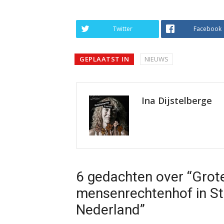
Twitter
Facebook
GEPLAATST IN
NIEUWS
Ina Dijstelberge
6 gedachten over “Grot
mensenrechtenhof in St
Nederland”