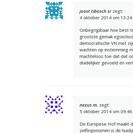
joost tibosch sr
zegt:
4 oktober 2014 om 13:24
Onbegrijpbaar hoe best t
grootste gemak egoistisc
democratische VN met zijn
wachten op instemming me
machteloos toe dat dat oo
duidelijker gevoeld en verl
nexus m.
zegt:
5 oktober 2014 om 09:46
De Europese Hof maakt dui
zelfingenomen is de huidig