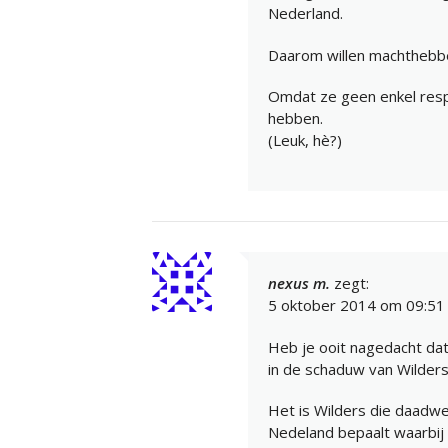
Nederland.
Daarom willen machthebber
Omdat ze geen enkel res
hebben.
(Leuk, hè?)
nexus m.
zegt:
5 oktober 2014 om 09:51
Heb je ooit nagedacht dat
in de schaduw van Wilder
Het is Wilders die daadwe
Nedeland bepaalt waarbij 