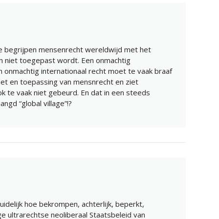
e begrijpen mensenrecht wereldwijd met het
h niet toegepast wordt. Een onmachtig
 onmachtig internationaal recht moet te vaak braaf
t en toepassing van mensnrecht en ziet
k te vaak niet gebeurd. En dat in een steeds
angd “global village”!?
delijk hoe bekrompen, achterlijk, beperkt,
e ultrarechtse neoliberaal Staatsbeleid van