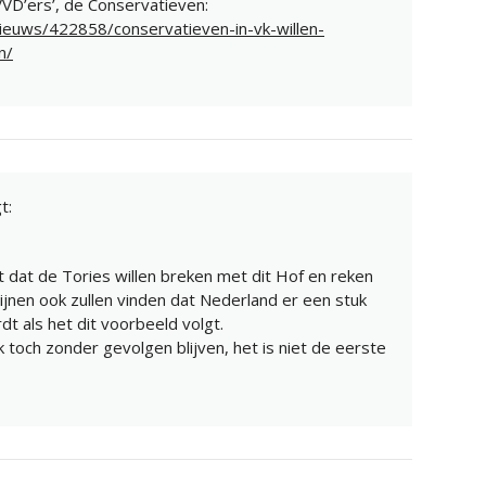
VVD’ers’, de Conservatieven:
/nieuws/422858/conservatieven-in-vk-willen-
n/
t:
t dat de Tories willen breken met dit Hof en reken
nen ook zullen vinden dat Nederland er een stuk
dt als het dit voorbeeld volgt.
 toch zonder gevolgen blijven, het is niet de eerste