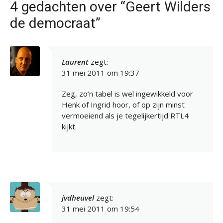
4 gedachten over “Geert Wilders
de democraat”
Laurent
zegt:
31 mei 2011 om 19:37
Zeg, zo’n tabel is wel ingewikkeld voor
Henk of Ingrid hoor, of op zijn minst
vermoeiend als je tegelijkertijd RTL4
kijkt.
jvdheuvel
zegt:
31 mei 2011 om 19:54