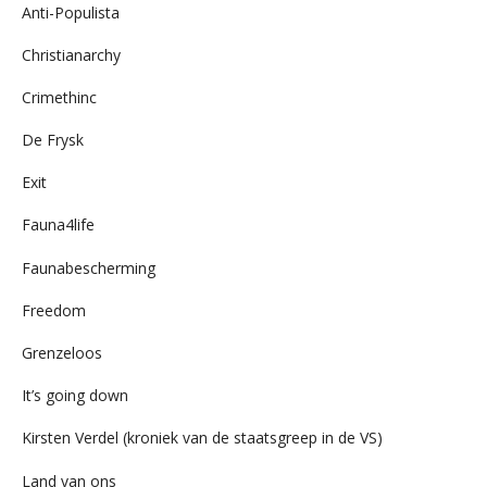
Anti-Populista
Christianarchy
Crimethinc
De Frysk
Exit
Fauna4life
Faunabescherming
Freedom
Grenzeloos
It’s going down
Kirsten Verdel (kroniek van de staatsgreep in de VS)
Land van ons