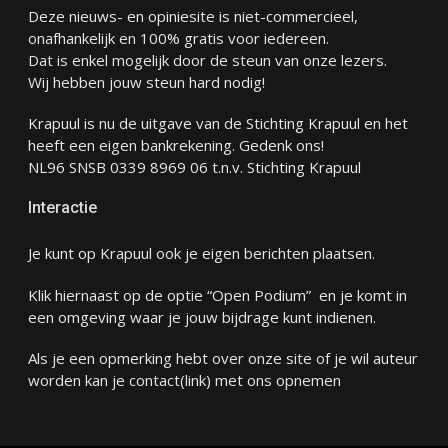
Deze nieuws- en opiniesite is niet-commercieel,
onafhankelijk en 100% gratis voor iedereen.
Dat is enkel mogelijk door de steun van onze lezers.
Wij hebben jouw steun hard nodig!
Krapuul is nu de uitgave van de Stichting Krapuul en het
heeft een eigen bankrekening. Gedenk ons!
NL96 SNSB 0339 8969 06 t.n.v. Stichting Krapuul
Interactie
Je kunt op Krapuul ook je eigen berichten plaatsen.
Klik hiernaast op de optie “Open Podium” en je komt in
een omgeving waar je jouw bijdrage kunt indienen.
Als je een opmerking hebt over onze site of je wil auteur
worden kan je
contact
(link) met ons opnemen