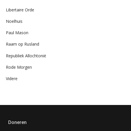
Libertaire Orde
Noelhuis
Paul Mason
Raam op Rusland
Republiek Allochtonië
Rode Morgen
Videre
Doneren