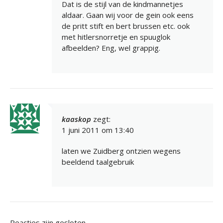
Dat is de stijl van de kindmannetjes
aldaar. Gaan wij voor de gein ook eens
de pritt stift en bert brussen etc. ook
met hitlersnorretje en spuuglok
afbeelden? Eng, wel grappig.
kaaskop
zegt:
1 juni 2011 om 13:40
laten we Zuidberg ontzien wegens
beeldend taalgebruik
Reacties zijn gesloten.