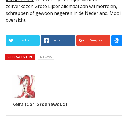
zelfverkozen Grote Lijder allemaal aan wil morrelen,
schrappen of gewoon negeren in de Nederland. Mooi
overzicht.
Twitter
Facebook
Google+
GEPLAATST IN
NIEUWS
Keira (Cori Groenewoud)