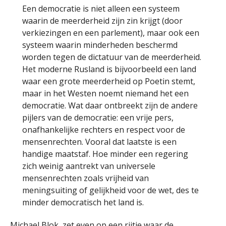
Een democratie is niet alleen een systeem
waarin de meerderheid zijn zin krijgt (door
verkiezingen en een parlement), maar ook een
systeem waarin minderheden beschermd
worden tegen de dictatuur van de meerderheid.
Het moderne Rusland is bijvoorbeeld een land
waar een grote meerderheid op Poetin stemt,
maar in het Westen noemt niemand het een
democratie. Wat daar ontbreekt zijn de andere
pijlers van de democratie: een vrije pers,
onafhankelijke rechters en respect voor de
mensenrechten. Vooral dat laatste is een
handige maatstaf. Hoe minder een regering
zich weinig aantrekt van universele
mensenrechten zoals vrijheid van
meningsuiting of gelijkheid voor de wet, des te
minder democratisch het land is.
Michael Blok
, zet even op een rijtje waar de