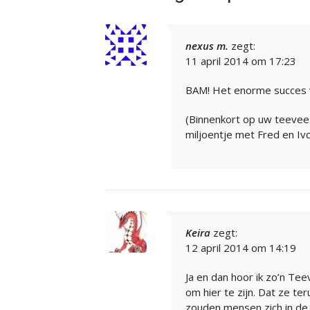
nexus m.
zegt:
11 april 2014 om 17:23
BAM! Het enorme succes v
(Binnenkort op uw teeve
miljoentje met Fred en Ivo
Keira
zegt:
12 april 2014 om 14:19
Ja en dan hoor ik zo’n Te
om hier te zijn. Dat ze t
zouden mensen zich in de e