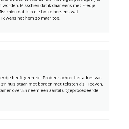
 worden. Misschien dat ik daar eens met Fredje
sschien dat ik in die botte hersens wat
? Ik wens het hem zo maar toe.
erdje heeft geen zin. Probeer achter het adres van
z’n huis staan met borden met teksten als: Teeven,
 kamer over.En neem een aantal uitgeprocedeerde