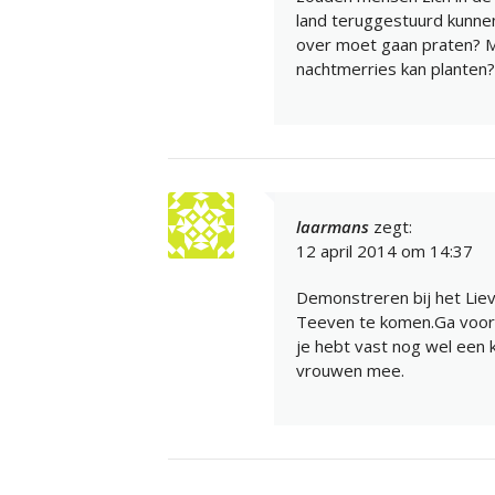
land teruggestuurd kunnen
over moet gaan praten? Mi
nachtmerries kan planten
laarmans
zegt:
12 april 2014 om 14:37
Demonstreren bij het Liev
Teeven te komen.Ga voor 
je hebt vast nog wel een
vrouwen mee.