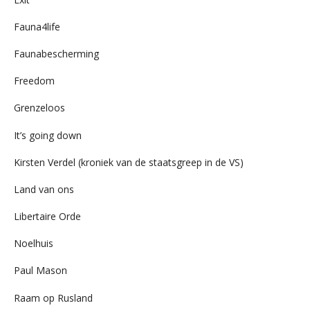
Fauna4life
Faunabescherming
Freedom
Grenzeloos
It’s going down
Kirsten Verdel (kroniek van de staatsgreep in de VS)
Land van ons
Libertaire Orde
Noelhuis
Paul Mason
Raam op Rusland