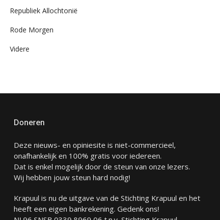
Republiek Allochtonië
Rode Morgen
Videre
Doneren
Deze nieuws- en opiniesite is niet-commercieel,
onafhankelijk en 100% gratis voor iedereen.
Dat is enkel mogelijk door de steun van onze lezers.
Wij hebben jouw steun hard nodig!
Krapuul is nu de uitgave van de Stichting Krapuul en het
heeft een eigen bankrekening. Gedenk ons!
NL96 SNSB 0339 8969 06 t.n.v. Stichting Krapuul