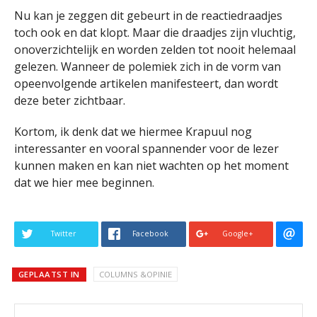
Nu kan je zeggen dit gebeurt in de reactiedraadjes
toch ook en dat klopt. Maar die draadjes zijn vluchtig,
onoverzichtelijk en worden zelden tot nooit helemaal
gelezen. Wanneer de polemiek zich in de vorm van
opeenvolgende artikelen manifesteert, dan wordt
deze beter zichtbaar.
Kortom, ik denk dat we hiermee Krapuul nog
interessanter en vooral spannender voor de lezer
kunnen maken en kan niet wachten op het moment
dat we hier mee beginnen.
Twitter
Facebook
Google+
GEPLAATST IN
COLUMNS &OPINIE