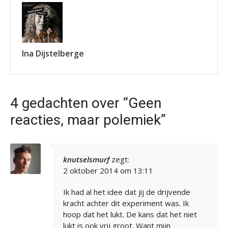
Ina Dijstelberge
4 gedachten over “Geen
reacties, maar polemiek”
knutselsmurf
zegt:
2 oktober 2014 om 13:11
Ik had al het idee dat jij de drijvende
kracht achter dit experiment was. Ik
hoop dat het lukt. De kans dat het niet
lukt is ook vrij groot. Want mijn