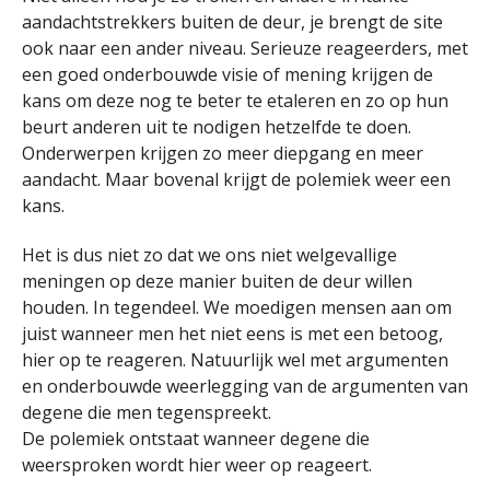
aandachtstrekkers buiten de deur, je brengt de site
ook naar een ander niveau. Serieuze reageerders, met
een goed onderbouwde visie of mening krijgen de
kans om deze nog te beter te etaleren en zo op hun
beurt anderen uit te nodigen hetzelfde te doen.
Onderwerpen krijgen zo meer diepgang en meer
aandacht. Maar bovenal krijgt de polemiek weer een
kans.
Het is dus niet zo dat we ons niet welgevallige
meningen op deze manier buiten de deur willen
houden. In tegendeel. We moedigen mensen aan om
juist wanneer men het niet eens is met een betoog,
hier op te reageren. Natuurlijk wel met argumenten
en onderbouwde weerlegging van de argumenten van
degene die men tegenspreekt.
De polemiek ontstaat wanneer degene die
weersproken wordt hier weer op reageert.