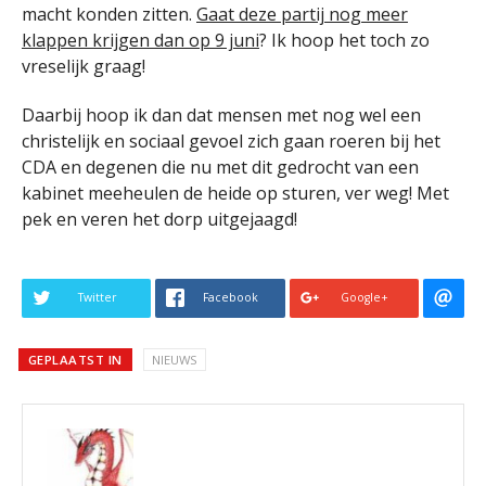
macht konden zitten.
Gaat deze partij nog meer
klappen krijgen dan op 9 juni
? Ik hoop het toch zo
vreselijk graag!
Daarbij hoop ik dan dat mensen met nog wel een
christelijk en sociaal gevoel zich gaan roeren bij het
CDA en degenen die nu met dit gedrocht van een
kabinet meeheulen de heide op sturen, ver weg! Met
pek en veren het dorp uitgejaagd!
Twitter
Facebook
Google+
GEPLAATST IN
NIEUWS