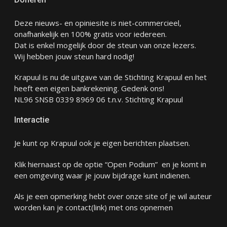
Deze nieuws- en opiniesite is niet-commercieel,
onafhankelijk en 100% gratis voor iedereen.
Dat is enkel mogelijk door de steun van onze lezers.
Wij hebben jouw steun hard nodig!
Krapuul is nu de uitgave van de Stichting Krapuul en het
heeft een eigen bankrekening. Gedenk ons!
NL96 SNSB 0339 8969 06 t.n.v. Stichting Krapuul
Interactie
Je kunt op Krapuul ook je eigen berichten plaatsen.
Klik hiernaast op de optie “Open Podium” en je komt in
een omgeving waar je jouw bijdrage kunt indienen.
Als je een opmerking hebt over onze site of je wil auteur
worden kan je
contact
(link) met ons opnemen