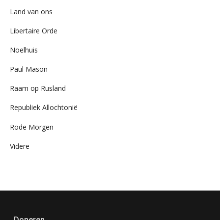
Land van ons
Libertaire Orde
Noelhuis
Paul Mason
Raam op Rusland
Republiek Allochtonië
Rode Morgen
Videre
Doneren