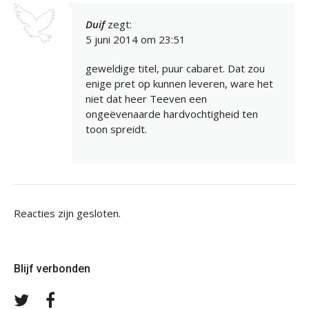
Duif
zegt:
5 juni 2014 om 23:51
geweldige titel, puur cabaret. Dat zou
enige pret op kunnen leveren, ware het
niet dat heer Teeven een
ongeëvenaarde hardvochtigheid ten
toon spreidt.
Reacties zijn gesloten.
Blijf verbonden
Volg
Volg