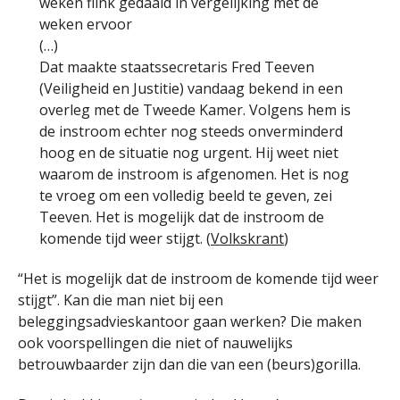
weken flink gedaald in vergelijking met de
weken ervoor
(…)
Dat maakte staatssecretaris Fred Teeven
(Veiligheid en Justitie) vandaag bekend in een
overleg met de Tweede Kamer. Volgens hem is
de instroom echter nog steeds onverminderd
hoog en de situatie nog urgent. Hij weet niet
waarom de instroom is afgenomen. Het is nog
te vroeg om een volledig beeld te geven, zei
Teeven. Het is mogelijk dat de instroom de
komende tijd weer stijgt. (
Volkskrant
)
“Het is mogelijk dat de instroom de komende tijd weer
stijgt”. Kan die man niet bij een
beleggingsadvieskantoor gaan werken? Die maken
ook voorspellingen die niet of nauwelijks
betrouwbaarder zijn dan die van een (beurs)gorilla.