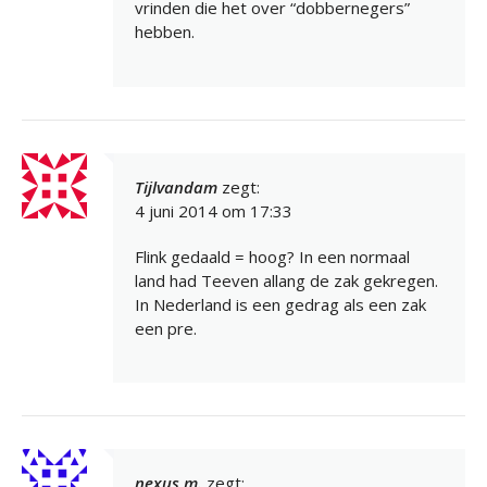
vrinden die het over “dobbernegers”
hebben.
Tijlvandam
zegt:
4 juni 2014 om 17:33
Flink gedaald = hoog? In een normaal
land had Teeven allang de zak gekregen.
In Nederland is een gedrag als een zak
een pre.
nexus m.
zegt: