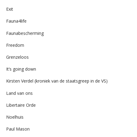
Exit
Fauna4life
Faunabescherming
Freedom
Grenzeloos
It’s going down
Kirsten Verdel (kroniek van de staatsgreep in de VS)
Land van ons
Libertaire Orde
Noelhuis
Paul Mason