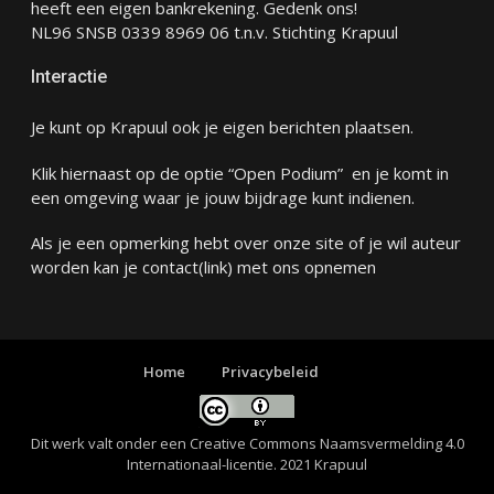
heeft een eigen bankrekening. Gedenk ons!
NL96 SNSB 0339 8969 06 t.n.v. Stichting Krapuul
Interactie
Je kunt op Krapuul ook je eigen berichten plaatsen.
Klik hiernaast op de optie “Open Podium” en je komt in
een omgeving waar je jouw bijdrage kunt indienen.
Als je een opmerking hebt over onze site of je wil auteur
worden kan je
contact
(link) met ons opnemen
Home
Privacybeleid
Dit werk valt onder een
Creative Commons Naamsvermelding 4.0
Internationaal-licentie
. 2021 Krapuul