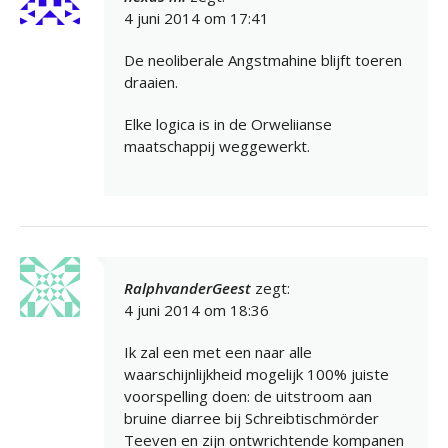
4 juni 2014 om 17:41
De neoliberale Angstmahine blijft toeren
draaien.
Elke logica is in de Orweliianse
maatschappij weggewerkt.
RalphvanderGeest
zegt:
4 juni 2014 om 18:36
Ik zal een met een naar alle
waarschijnlijkheid mogelijk 100% juiste
voorspelling doen: de uitstroom aan
bruine diarree bij Schreibtischmörder
Teeven en zijn ontwrichtende kompanen