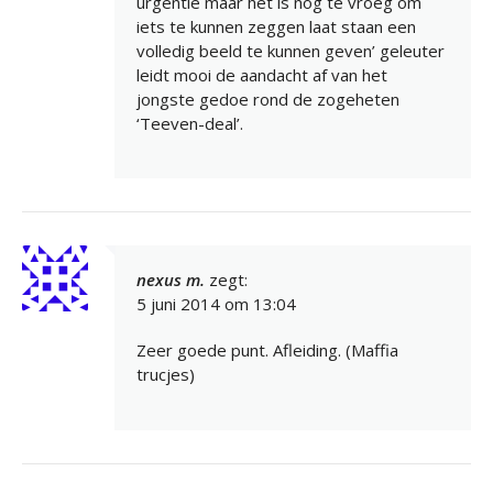
urgentie maar het is nog te vroeg om
iets te kunnen zeggen laat staan een
volledig beeld te kunnen geven’ geleuter
leidt mooi de aandacht af van het
jongste gedoe rond de zogeheten
‘Teeven-deal’.
nexus m.
zegt:
5 juni 2014 om 13:04
Zeer goede punt. Afleiding. (Maffia
trucjes)