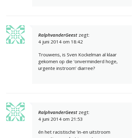
RalphvanderGeest
zegt:
4 juni 2014 om 18:42
Trouwens, is Sven Kockelman al klaar
gekomen op die ‘onverminderd hoge,
urgente instroom’ diarree?
RalphvanderGeest
zegt:
4 juni 2014 om 21:53
én het racistische ‘in-en uitstroom