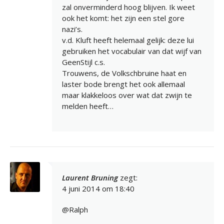
zal onverminderd hoog blijven. Ik weet
ook het komt: het zijn een stel gore
nazi’s.
v.d. Kluft heeft helemaal gelijk: deze lui
gebruiken het vocabulair van dat wijf van
GeenStijl c.s.
Trouwens, de Volkschbruine haat en
laster bode brengt het ook allemaal
maar klakkeloos over wat dat zwijn te
melden heeft…
Laurent Bruning
zegt:
4 juni 2014 om 18:40
@Ralph