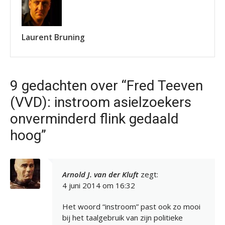
Laurent Bruning
9 gedachten over “Fred Teeven
(VVD): instroom asielzoekers
onverminderd flink gedaald
hoog”
Arnold J. van der Kluft
zegt:
4 juni 2014 om 16:32
Het woord “instroom” past ook zo mooi
bij het taalgebruik van zijn politieke