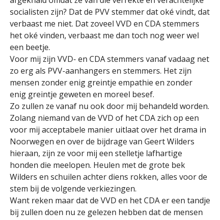
afgeknald omdat ze van die verrekte en verachtelijke
socialisten zijn? Dat de PVV stemmer dat oké vindt, dat
verbaast me niet. Dat zoveel VVD en CDA stemmers
het oké vinden, verbaast me dan toch nog weer wel
een beetje.
Voor mij zijn VVD- en CDA stemmers vanaf vadaag net
zo erg als PVV-aanhangers en stemmers. Het zijn
mensen zonder enig greintje empathie en zonder
enig greintje geweten en moreel besef.
Zo zullen ze vanaf nu ook door mij behandeld worden.
Zolang niemand van de VVD of het CDA zich op een
voor mij acceptabele manier uitlaat over het drama in
Noorwegen en over de bijdrage van Geert Wilders
hieraan, zijn ze voor mij een stelletje lafhartige
honden die meelopen. Heulen met de grote bek
Wilders en schuilen achter diens rokken, alles voor de
stem bij de volgende verkiezingen.
Want reken maar dat de VVD en het CDA er een tandje
bij zullen doen nu ze gelezen hebben dat de mensen