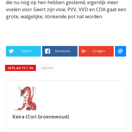
die nu nog op hen hebben gestemd, eigenlijk meer
voelen voor Geert zijn visie. PVV, VVD en CDA gaat een
grote, walgelijke, stinkende pot nat worden.
Twitter
Facebook
Google+
GEPLAATST IN
NIEUWS
Keira (Cori Groenewoud)