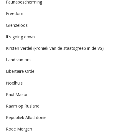
Faunabescherming
Freedom
Grenzeloos
It’s going down
Kirsten Verdel (kroniek van de staatsgreep in de VS)
Land van ons
Libertaire Orde
Noelhuis
Paul Mason
Raam op Rusland
Republiek Allochtonië
Rode Morgen