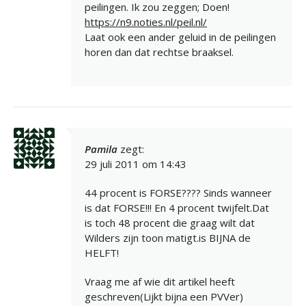
peilingen. Ik zou zeggen; Doen!
https://n9.noties.nl/peil.nl/
Laat ook een ander geluid in de peilingen
horen dan dat rechtse braaksel.
Pamila
zegt:
29 juli 2011 om 14:43
44 procent is FORSE???? Sinds wanneer
is dat FORSE!!! En 4 procent twijfelt.Dat
is toch 48 procent die graag wilt dat
Wilders zijn toon matigt.is BIJNA de
HELFT!
Vraag me af wie dit artikel heeft
geschreven(Lijkt bijna een PVVer)