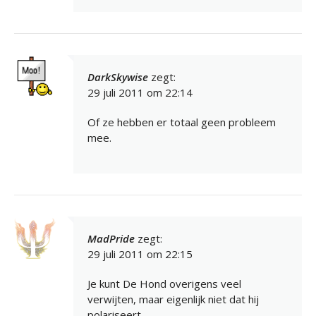
DarkSkywise
zegt:
29 juli 2011 om 22:14
Of ze hebben er totaal geen probleem
mee.
MadPride
zegt:
29 juli 2011 om 22:15
Je kunt De Hond overigens veel
verwijten, maar eigenlijk niet dat hij
polariseert.