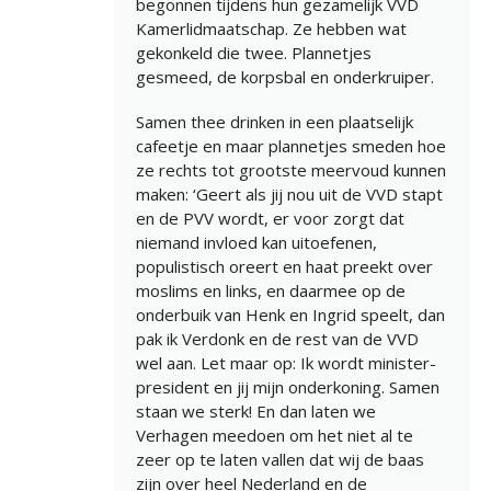
begonnen tijdens hun gezamelijk VVD
Kamerlidmaatschap. Ze hebben wat
gekonkeld die twee. Plannetjes
gesmeed, de korpsbal en onderkruiper.
Samen thee drinken in een plaatselijk
cafeetje en maar plannetjes smeden hoe
ze rechts tot grootste meervoud kunnen
maken: ‘Geert als jij nou uit de VVD stapt
en de PVV wordt, er voor zorgt dat
niemand invloed kan uitoefenen,
populistisch oreert en haat preekt over
moslims en links, en daarmee op de
onderbuik van Henk en Ingrid speelt, dan
pak ik Verdonk en de rest van de VVD
wel aan. Let maar op: Ik wordt minister-
president en jij mijn onderkoning. Samen
staan we sterk! En dan laten we
Verhagen meedoen om het niet al te
zeer op te laten vallen dat wij de baas
zijn over heel Nederland en de