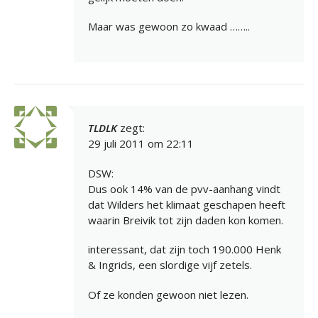
Maar was gewoon zo kwaad ……..
TLDLK
zegt:
29 juli 2011 om 22:11
DSW:
Dus ook 14% van de pvv-aanhang vindt
dat Wilders het klimaat geschapen heeft
waarin Breivik tot zijn daden kon komen.
interessant, dat zijn toch 190.000 Henk
& Ingrids, een slordige vijf zetels.
Of ze konden gewoon niet lezen.