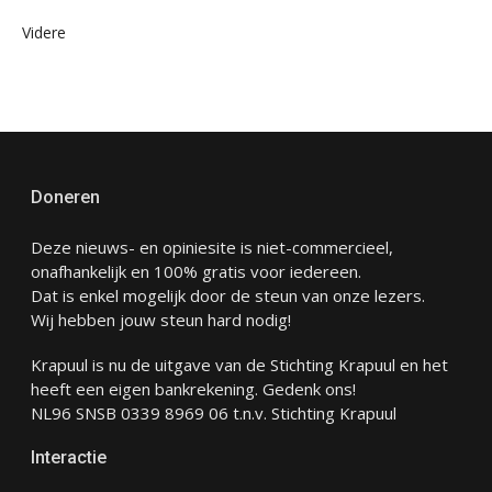
Videre
Doneren
Deze nieuws- en opiniesite is niet-commercieel,
onafhankelijk en 100% gratis voor iedereen.
Dat is enkel mogelijk door de steun van onze lezers.
Wij hebben jouw steun hard nodig!
Krapuul is nu de uitgave van de Stichting Krapuul en het
heeft een eigen bankrekening. Gedenk ons!
NL96 SNSB 0339 8969 06 t.n.v. Stichting Krapuul
Interactie