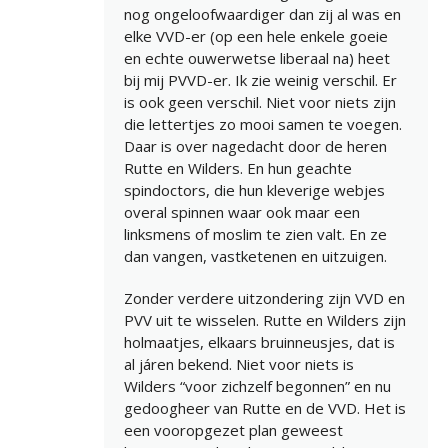
nog ongeloofwaardiger dan zij al was en
elke VVD-er (op een hele enkele goeie
en echte ouwerwetse liberaal na) heet
bij mij PVVD-er. Ik zie weinig verschil. Er
is ook geen verschil. Niet voor niets zijn
die lettertjes zo mooi samen te voegen.
Daar is over nagedacht door de heren
Rutte en Wilders. En hun geachte
spindoctors, die hun kleverige webjes
overal spinnen waar ook maar een
linksmens of moslim te zien valt. En ze
dan vangen, vastketenen en uitzuigen.
Zonder verdere uitzondering zijn VVD en
PVV uit te wisselen. Rutte en Wilders zijn
holmaatjes, elkaars bruinneusjes, dat is
al járen bekend. Niet voor niets is
Wilders “voor zichzelf begonnen” en nu
gedoogheer van Rutte en de VVD. Het is
een vooropgezet plan geweest