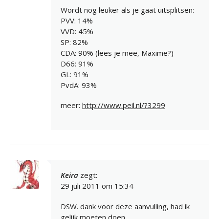
Wordt nog leuker als je gaat uitsplitsen:
PVV: 14%
VVD: 45%
SP: 82%
CDA: 90% (lees je mee, Maxime?)
D66: 91%
GL: 91%
PvdA: 93%
meer:
http://www.peil.nl/?3299
Keira
zegt:
29 juli 2011 om 15:34
DSW. dank voor deze aanvulling, had ik
gelijk moeten doen.