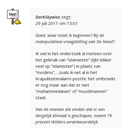
DarkSkywise
zegt:
29 juli 2011 om 15:01
Goed, waar moet ik beginnen? Bij de
manipulatieve vraagstelling van De Hond?
Ik viel in het onderzoek al meteen over
het gebruik van “islamieten” (lijkt lekker
veel op “islamisten”) in plaats van
“moslims”… zoals ik net al in het
Krapuliteitenalarm postte: het ontbreekt
er nog maar aan dat er niet
“mohammedanen” of “muzelmannen”
staat.
Van de mensen die vinden dat er een
dergelijk klimaat is geschapen, noemt 79
procent Wilders verantwoordelijk.